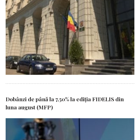
Dobânzi de până la 7,50% la ediția FIDELIS din
luna august (MFP)