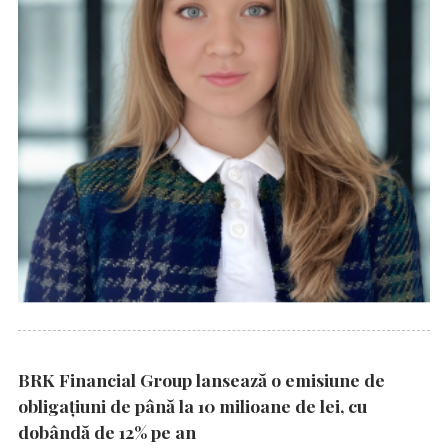
BRK Financial Group lansează o emisiune de
obligațiuni de până la 10 milioane de lei, cu
dobândă de 12% pe an