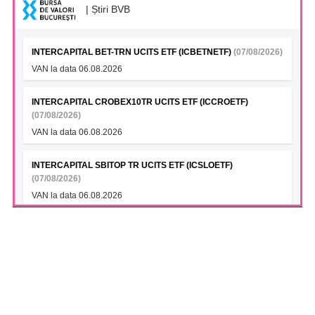
| Știri BVB
INTERCAPITAL BET-TRN UCITS ETF (ICBETNETF)
(07/08/2026)
VAN la data 06.08.2026
INTERCAPITAL CROBEX10TR UCITS ETF (ICCROETF)
(07/08/2026)
VAN la data 06.08.2026
INTERCAPITAL SBITOP TR UCITS ETF (ICSLOETF)
(07/08/2026)
VAN la data 06.08.2026
INTERCAPITAL EUR ROMANIA GOVT BOND 5-10YR UCITS
ETF (ICGROETF)
(07/08/2026)
VAN la data 06.08.2026
S.N.T.G.N. TRANSGAZ S.A. (TGN)
(07/08/2026)
Transgaz si Argent LNG semneaza un Memorandum de