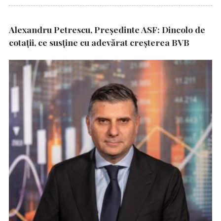
Alexandru Petrescu, Președinte ASF: Dincolo de
cotații, ce susține cu adevărat creșterea BVB