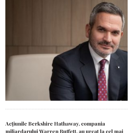
Acțiunile Berkshire Hathaway, compania
miliardarului Warren Buffett, au urcat la cel mai