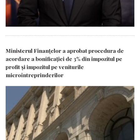
Ministerul Finanțelor a aprobat procedura de
acordare a bonificației de 3% din impozitul pe
profit și impozitul pe veniturile
microîntreprinderilor