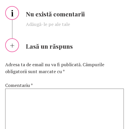
i
Nu există comentarii
Adăugă-le pe ale tale
Lasă un răspuns
Adresa ta de email nu va fi publicată.
Câmpurile
obligatorii sunt marcate cu
*
Comentariu
*