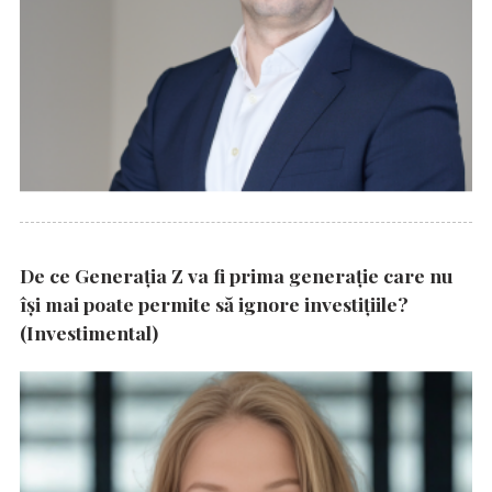
De ce Generația Z va fi prima generație care nu
își mai poate permite să ignore investițiile?
(Investimental)