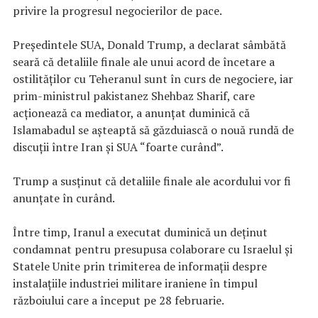
privire la progresul negocierilor de pace.
Preşedintele SUA, Donald Trump, a declarat sâmbătă
seară că detaliile finale ale unui acord de încetare a
ostilităţilor cu Teheranul sunt în curs de negociere, iar
prim-ministrul pakistanez Shehbaz Sharif, care
acţionează ca mediator, a anunţat duminică că
Islamabadul se aşteaptă să găzduiască o nouă rundă de
discuţii între Iran şi SUA “foarte curând”.
Trump a susţinut că detaliile finale ale acordului vor fi
anunţate în curând.
Între timp, Iranul a executat duminică un deţinut
condamnat pentru presupusa colaborare cu Israelul şi
Statele Unite prin trimiterea de informaţii despre
instalaţiile industriei militare iraniene în timpul
războiului care a început pe 28 februarie.