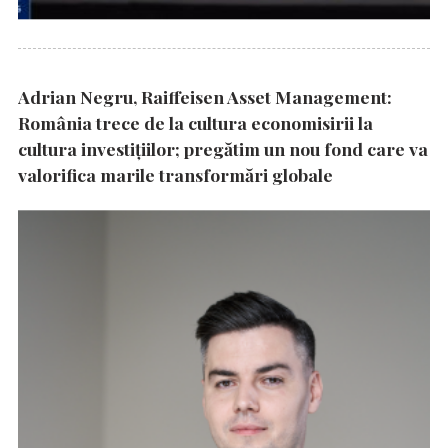
Adrian Negru, Raiffeisen Asset Management:
România trece de la cultura economisirii la
cultura investițiilor; pregătim un nou fond care va
valorifica marile transformări globale