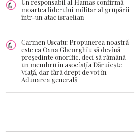
Un responsabil al Hamas confirmă
moartea liderului militar al grupării
într-un atac israelian
Carmen Uscatu: Propunerea noastră
este ca Oana Gheorghiu să devină
preşedinte onorific, deci să rămână
un membru în asociaţia Dăruieşte
Viaţă, dar fără drept de vot în
Adunarea generală