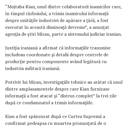
“Mojtaba Kian, unul dintre colaboratorii inamicilor care,
în timpul războiului, a trimis inamicului informaţii
despre unităţile industriei de apărare a ţării, a fost
executat în această dimineaţă devreme”, a anunţat
agenţia de ştiri Mizan, parte a sistemului judiciar iranian.
Justiţia iraniană a afirmat că informaţiile transmise
includeau coordonate şi detalii despre centrele de
producţie pentru componente având legătură cu
industria militară iraniană.
Potrivit lui Mizan, investigaţiile tehnice au arătat că unul
dintre amplasamentele despre care Kian furnizase
informaţii a fost atacat şi “distrus complet” la trei zile
după ce condamnatul a trimis informaţiile.
Kian a fost spânzurat după ce Curtea Supremă a
confirmat pedeapsa cu moartea pronunţată de o