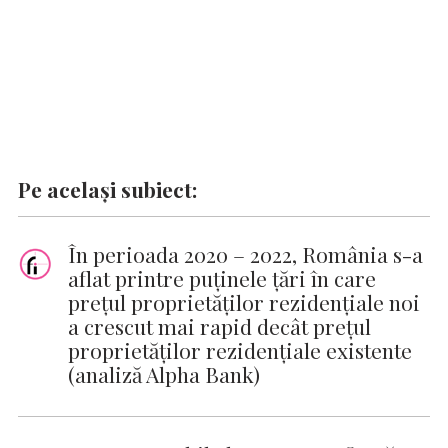
Pe același subiect:
În perioada 2020 – 2022, România s-a
aflat printre puținele țări în care
prețul proprietăților rezidențiale noi
a crescut mai rapid decât prețul
proprietăților rezidențiale existente
(analiză Alpha Bank)