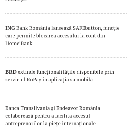
ING
Bank România lansează SAFEbutton, funcţie
care permite blocarea accesului la cont din
Home’Bank
BRD
extinde funcţionalităţile disponibile prin
serviciul RoPay în aplicaţia sa mobilă
Banca Transilvania şi Endeavor România
colaborează pentru a facilita accesul
antreprenorilor la pieţe internaţionale