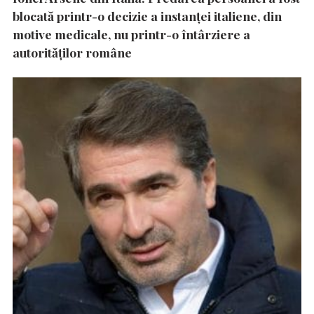
blocată printr-o decizie a instanţei italiene, din
motive medicale, nu printr-o întârziere a
autorităţilor române