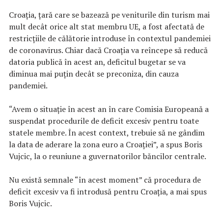
Croaţia, ţară care se bazează pe veniturile din turism mai
mult decât orice alt stat membru UE, a fost afectată de
restricţiile de călătorie introduse în contextul pandemiei
de coronavirus. Chiar dacă Croaţia va reîncepe să reducă
datoria publică în acest an, deficitul bugetar se va
diminua mai puţin decât se preconiza, din cauza
pandemiei.
“Avem o situaţie în acest an în care Comisia Europeană a
suspendat procedurile de deficit excesiv pentru toate
statele membre. În acest context, trebuie să ne gândim
la data de aderare la zona euro a Croaţiei”, a spus Boris
Vujcic, la o reuniune a guvernatorilor băncilor centrale.
Nu există semnale “în acest moment” că procedura de
deficit excesiv va fi introdusă pentru Croaţia, a mai spus
Boris Vujcic.