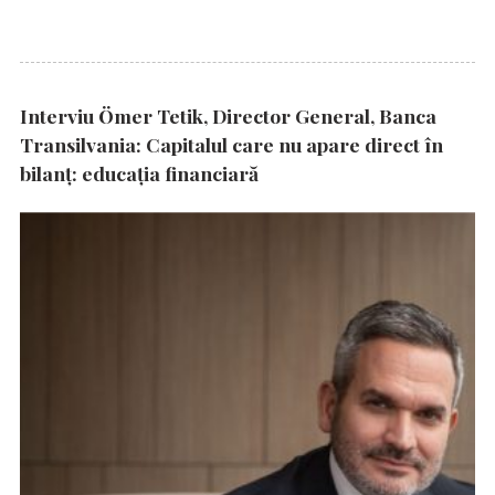
Interviu Ömer Tetik, Director General, Banca
Transilvania: Capitalul care nu apare direct în
bilanț: educația financiară