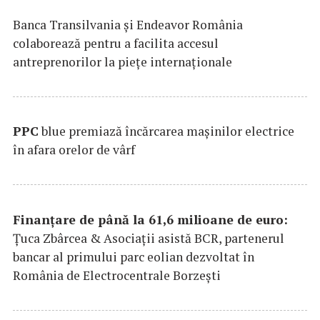
Banca Transilvania şi Endeavor România
colaborează pentru a facilita accesul
antreprenorilor la pieţe internaţionale
PPC
blue premiază încărcarea maşinilor electrice
în afara orelor de vârf
Finanțare de până la 61,6 milioane de euro:
Țuca Zbârcea & Asociații asistă BCR, partenerul
bancar al primului parc eolian dezvoltat în
România de Electrocentrale Borzești