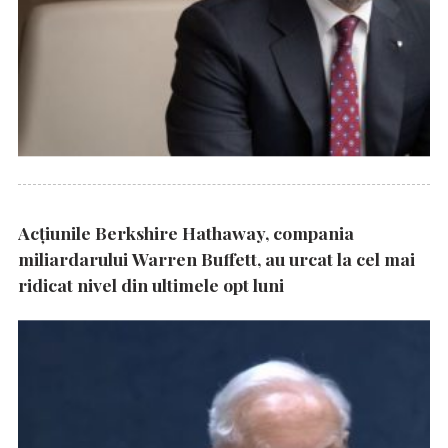
Acțiunile Berkshire Hathaway, compania
miliardarului Warren Buffett, au urcat la cel mai
ridicat nivel din ultimele opt luni