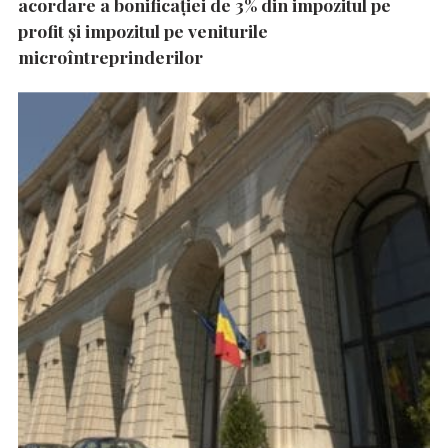
acordare a bonificației de 3% din impozitul pe
profit și impozitul pe veniturile
microîntreprinderilor