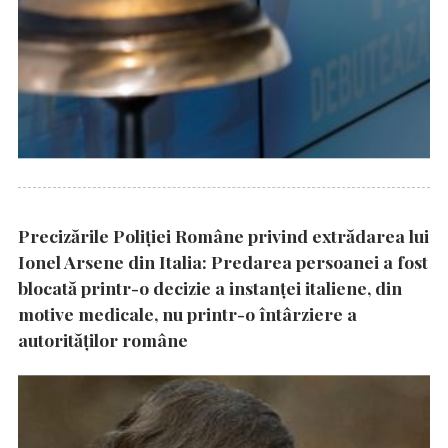
Precizările Poliţiei Române privind extrădarea lui
Ionel Arsene din Italia: Predarea persoanei a fost
blocată printr-o decizie a instanţei italiene, din
motive medicale, nu printr-o întârziere a
autorităţilor române