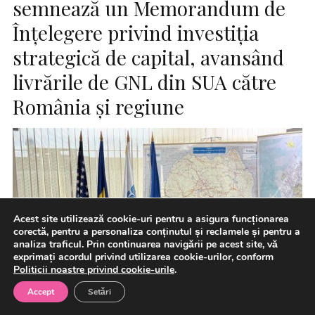
semnează un Memorandum de
Înțelegere privind investiția
strategică de capital, avansând
livrările de GNL din SUA către
România și regiune
Acest site utilizează cookie-uri pentru a asigura funcționarea
corectă, pentru a personaliza conținutul și reclamele și pentru a
analiza traficul. Prin continuarea navigării pe acest site, vă
exprimați acordul privind utilizarea cookie-urilor, conform
Politicii noastre privind cookie-urile
.
Accept
Setări