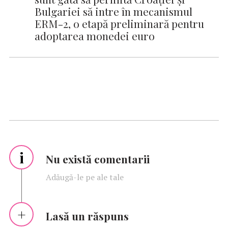
Bulgariei să intre în mecanismul
ERM-2, o etapă preliminară pentru
adoptarea monedei euro
i
Nu există comentarii
Adăugă-le pe ale tale
Lasă un răspuns