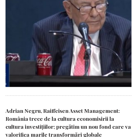
Adrian Negru, Raiffeisen Asset Management:
România trece de la cultura economisirii la
cultura investițiilor; pregătim un nou fond care va
valorifica marile transformări globale