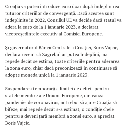
Croaţia va putea introduce euro doar după îndeplinirea
tuturor criteriilor de convergenţă. Dacă acestea sunt
îndeplinite în 2022, Consiliul UE va decide dacă statul va
adera la euro de la 1 ianuarie 2023, a declarat
vicepreşedintele executiv al Comisiei Europene.
Şi guvernatorul Băncii Centrale a Croaţiei, Boris Vujcic,
declara recent că Zagrebul ar putea îndeplini, mai
repede decât se estima, toate criteriile pentru aderarea
la zona euro, chiar dacă preconizează în continuare să
adopte moneda unică la 1 ianuarie 2023.
Suspendarea temporară a limitei de deficit pentru
statele membre ale Uniunii Europene, din cauza
pandemiei de coronavirus, ar trebui să ajute Croaţia să
bifeze, mai repede decât s-a estimat, o condiţie cheie
pentru a deveni ţară membră a zonei euro, a apreciat
Boris Vujcic.