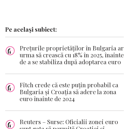
Pe același subiect:
Preţurile proprietăţilor în Bulgaria ar
urma să crească cu 18% în 2025, înainte
de a se stabiliza după adoptarea euro
Fitch crede că este puţin probabil ca
Bulgaria şi Croaţia să adere la zona
euro înainte de 2024
Reuters – Surse: Oficialii zonei euro
sunt gata să permită Croației și