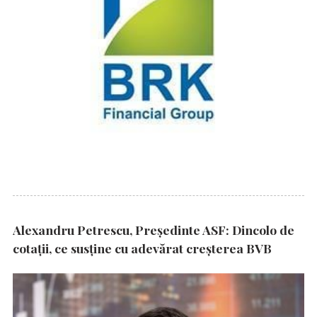
Alexandru Petrescu, Președinte ASF: Dincolo de
cotații, ce susține cu adevărat creșterea BVB