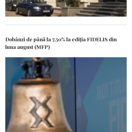
Dobânzi de până la 7,50% la ediția FIDELIS din
luna august (MFP)