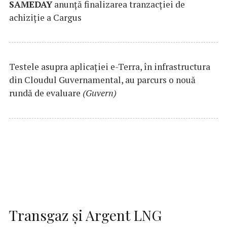
SAMEDAY
anunță finalizarea tranzacției de
achiziție a Cargus
Testele asupra aplicaţiei e-Terra, în infrastructura
din Cloudul Guvernamental, au parcurs o nouă
rundă de evaluare
(Guvern)
Transgaz și Argent LNG