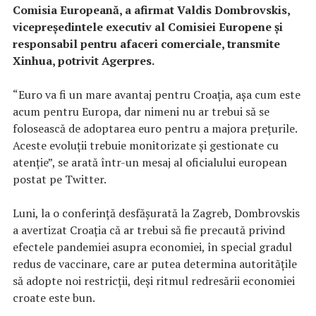
Comisia Europeană, a afirmat Valdis Dombrovskis,
vicepreşedintele executiv al Comisiei Europene şi
responsabil pentru afaceri comerciale, transmite
Xinhua, potrivit Agerpres.
“Euro va fi un mare avantaj pentru Croaţia, aşa cum este
acum pentru Europa, dar nimeni nu ar trebui să se
folosească de adoptarea euro pentru a majora preţurile.
Aceste evoluţii trebuie monitorizate şi gestionate cu
atenţie”, se arată într-un mesaj al oficialului european
postat pe Twitter.
Luni, la o conferinţă desfăşurată la Zagreb, Dombrovskis
a avertizat Croaţia că ar trebui să fie precaută privind
efectele pandemiei asupra economiei, în special gradul
redus de vaccinare, care ar putea determina autorităţile
să adopte noi restricţii, deşi ritmul redresării economiei
croate este bun.