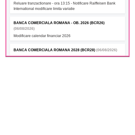
Reluare tranzactionare - ora 13:15 - Notificare Raiffeisen Bank
International modificare limita variatie
BANCA COMERCIALA ROMANA - OB. 2026 (BCR26)
(06/08/2026)
Modificare calendar financiar 2026
BANCA COMERCIALA ROMANA 2028 (BCR28)
(06/08/2026)
Modificare calendar financiar 2026
BANCA COMERCIALA ROMANA- Green bonds (BCR28A)
(06/08/2026)
Modificare calendar financiar 2026
BANCA COMERCIALA ROMANA (BCR28B)
(06/08/2026)
Modificare calendar financiar 2026