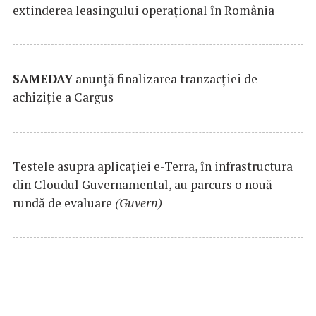
extinderea leasingului operațional în România
SAMEDAY
anunță finalizarea tranzacției de
achiziție a Cargus
Testele asupra aplicaţiei e-Terra, în infrastructura
din Cloudul Guvernamental, au parcurs o nouă
rundă de evaluare
(Guvern)