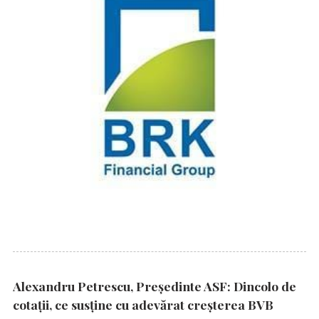
Alexandru Petrescu, Președinte ASF: Dincolo de
cotații, ce susține cu adevărat creșterea BVB