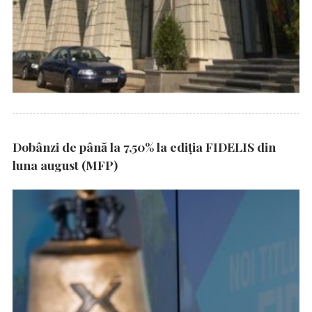
Dobânzi de până la 7,50% la ediția FIDELIS din
luna august (MFP)