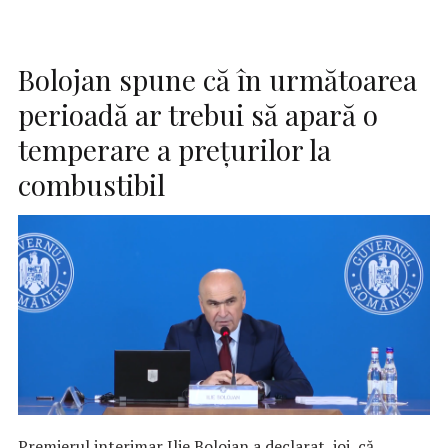
Bolojan spune că în următoarea
perioadă ar trebui să apară o
temperare a preţurilor la
combustibil
Premierul interimar Ilie Bolojan a declarat, joi, că