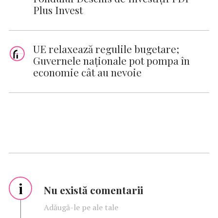
Plus Invest
UE relaxează regulile bugetare;
Guvernele naționale pot pompa în
economie cât au nevoie
i
Nu există comentarii
Adăugă-le pe ale tale