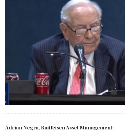
Adrian Negru, Raiffeisen Asset Management: