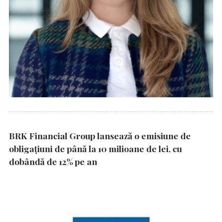
BRK Financial Group lansează o emisiune de
obligațiuni de până la 10 milioane de lei, cu
dobândă de 12% pe an