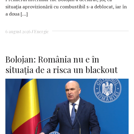
situaţia aprovizionării cu combustibil s-a deblocat, iar în
a doua […]
6 august 2026
Energie
Bolojan: România nu e în
situaţia de a risca un blackout