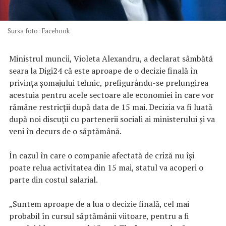
Sursa foto: Facebook
Ministrul muncii, Violeta Alexandru, a declarat sâmbătă
seara la Digi24 că este aproape de o decizie finală în
privinţa şomajului tehnic, prefigurându-se prelungirea
acestuia pentru acele sectoare ale economiei în care vor
rămâne restricţii după data de 15 mai. Decizia va fi luată
după noi discuţii cu partenerii sociali ai ministerului şi va
veni în decurs de o săptămână.
În cazul în care o companie afectată de criză nu îşi
poate relua activitatea din 15 mai, statul va acoperi o
parte din costul salarial.
„Suntem aproape de a lua o decizie finală, cel mai
probabil în cursul săptămânii viitoare, pentru a fi