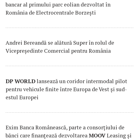
bancar al primului parc eolian dezvoltat în
România de Electrocentrale Borzești
Andrei Bereandă se alătură Super în rolul de
Vicepreședinte Comercial pentru România
DP
WORLD
lansează un coridor intermodal pilot
pentru vehicule finite între Europa de Vest și sud-
estul Europei
Exim Banca Românească, parte a consorțiului de
bănci care finanțează dezvoltarea
MOOV
Leasing și