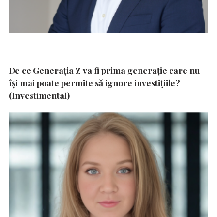
De ce Generația Z va fi prima generație care nu
își mai poate permite să ignore investițiile?
(Investimental)