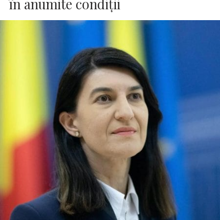
în anumite condiţii