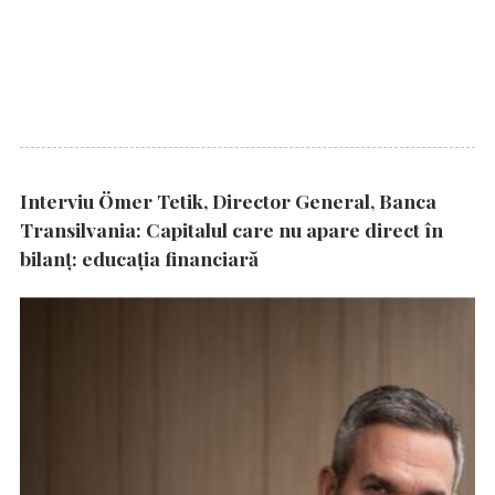
Interviu Ömer Tetik, Director General, Banca
Transilvania: Capitalul care nu apare direct în
bilanț: educația financiară