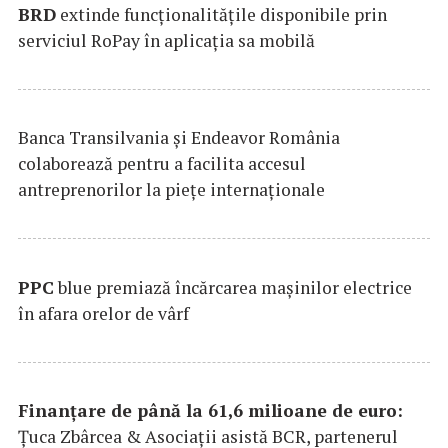
BRD
extinde funcţionalităţile disponibile prin
serviciul RoPay în aplicaţia sa mobilă
Banca Transilvania şi Endeavor România
colaborează pentru a facilita accesul
antreprenorilor la pieţe internaţionale
PPC
blue premiază încărcarea maşinilor electrice
în afara orelor de vârf
Finanțare de până la 61,6 milioane de euro:
Țuca Zbârcea & Asociații asistă BCR, partenerul