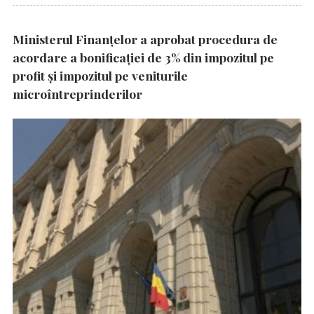
Ministerul Finanțelor a aprobat procedura de
acordare a bonificației de 3% din impozitul pe
profit și impozitul pe veniturile
microîntreprinderilor