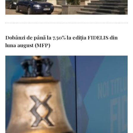
Dobânzi de până la 7,50% la ediția FIDELIS din
luna august (MFP)