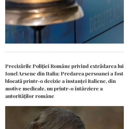
Precizările Poliţiei Române privind extrădarea lui
Ionel Arsene din Italia: Predarea persoanei a fost
blocată printr-o decizie a instanţei italiene, din
motive medicale, nu printr-o întârziere a
autorităţilor române