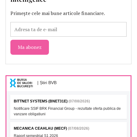
Primește cele mai bune articole financiare.
| Știri BVB
BITTNET SYSTEMS (BNET31E)
(07/08/2026)
Notificare SSIF BRK Financial Group - rezultate oferta publica de
vanzare obligatiuni
MECANICA CEAHLAU (MECF)
(07/08/2026)
Raport semestrial S1 2026