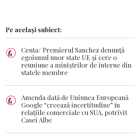
Pe același subiect:
Ceuta/ Premierul Sanchez denunţă
egoismul unor state UE şi cere o
reuniune a miniştrilor de interne din
statele membre
Amenda dată de Uniunea Europeană
Google “creează incertitudine” în
relaţiile comerciale cu SUA, potrivit
Casei Albe