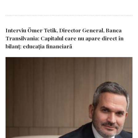
Interviu Ömer Tetik, Director General, Banca
Transilvania: Capitalul care nu apare direct în
bilanț: educația financiară