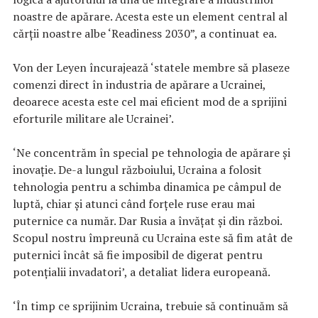
noastre de apărare. Acesta este un element central al
cărții noastre albe ‘Readiness 2030”, a continuat ea.
Von der Leyen încurajează ‘statele membre să plaseze
comenzi direct în industria de apărare a Ucrainei,
deoarece acesta este cel mai eficient mod de a sprijini
eforturile militare ale Ucrainei’.
‘Ne concentrăm în special pe tehnologia de apărare și
inovație. De-a lungul războiului, Ucraina a folosit
tehnologia pentru a schimba dinamica pe câmpul de
luptă, chiar și atunci când forțele ruse erau mai
puternice ca număr. Dar Rusia a învățat și din război.
Scopul nostru împreună cu Ucraina este să fim atât de
puternici încât să fie imposibil de digerat pentru
potențialii invadatori’, a detaliat lidera europeană.
‘În timp ce sprijinim Ucraina, trebuie să continuăm să