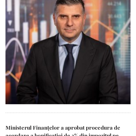
Ministerul Finanțelor a aprobat procedura de
acordare a bonificației de 3% din impozitul pe