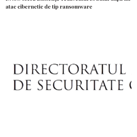
atac cibernetic de tip ransomware