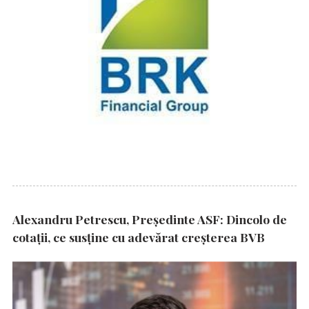
Alexandru Petrescu, Președinte ASF: Dincolo de
cotații, ce susține cu adevărat creșterea BVB