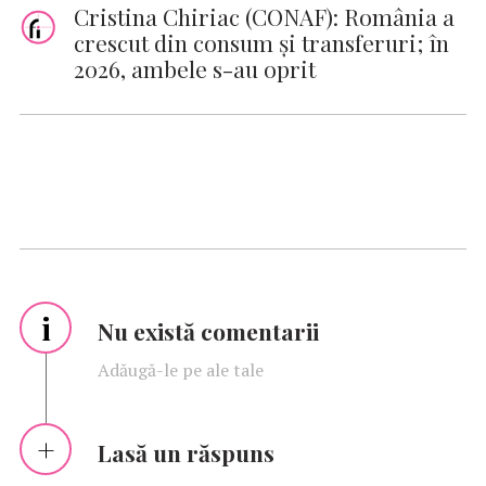
Cristina Chiriac (CONAF): România a
crescut din consum şi transferuri; în
2026, ambele s-au oprit
i
Nu există comentarii
Adăugă-le pe ale tale
Lasă un răspuns