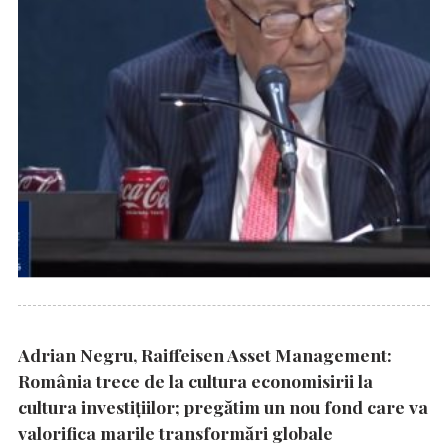
Adrian Negru, Raiffeisen Asset Management:
România trece de la cultura economisirii la
cultura investițiilor; pregătim un nou fond care va
valorifica marile transformări globale