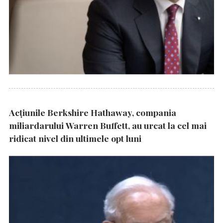
Acțiunile Berkshire Hathaway, compania
miliardarului Warren Buffett, au urcat la cel mai
ridicat nivel din ultimele opt luni