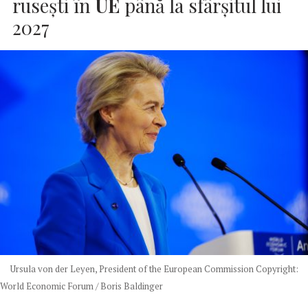
rusești în
UE
până la sfârșitul lui
2027
Ursula von der Leyen, President of the European Commission Copyright:
World Economic Forum / Boris Baldinger