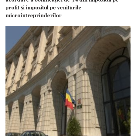
profit și impozitul pe veniturile
microîntreprinderilor