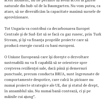
naturale din hub-ul de la Baumgarten. Nu vom putea, ca
atare, să ne diversificăm la capacitate maximă sursele de
aprovizionare.
Tot Ungaria va contribui ca decarbonarea Europei
Centrale și de Sud-Est să se facă cu gaz rusesc, prin Turk
Stream, și își va finanța propriile proiecte care să
producă energie curată cu bani europeni.
O Uniune Europeană care își dorește o dezvoltare
sustenabilă nu va fi capabilă să se orienteze spre
creșterea rezilienței sale, dacă până și demersuri
punctuale, precum conducta BRUA, sunt îngreunate de
comportamente despotice, care calcă în picioare nu
numai proiecte strategice ale UE, dar și statul de drept,
în ansamblul său. Nu numai banii contează, ci și pe
mâinile cui ajung”.