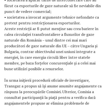
făcut ca exporturile de gaze naturale să fie neviabile din
punct de vedere comercial;
• societatea a invocat argumente tehnice nefondate ca
pretext pentru restricționarea exporturilor.
Aceste restricții ar fi putut menține sau crea bariere în
calea circulației transfrontaliere a fluxurilor de gaze
naturale din România – unul dintre cei mai mari
producători de gaze naturale din UE – către Ungaria și
Bulgaria, contrar obiectivului unei uniuni integrate a
energiei, în care energia circulă liber între statele
membre, pe baza forțelor concurențiale și a celei mai
bune utilizări posibile a resurselor.
În urma inițierii procedurii oficiale de investigare,
Transgaz a propus să își asume anumite angajamente ca
răspuns la preocupările Comisiei. Ulterior, Comisia a
consultat participanții la piață pentru a verifica dacă
angajamentele propuse ar elimina problemele de