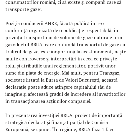
consumatorilor români, ci să existe şi companii care să
transporte gaze”.
Poziția conducerii ANRE, făcută publică într-o
conferință organizată de o publicație respectabilă, în
privința transportului de volume de gaze naturale prin
gazoductul BRUA, care confundă transportul de gaze cu
traficul de gaze, este inoportună la acest moment, naște
multe controverse și interpretări în ceea ce privește
rolul și atribuțiile unui reglementator, potrivit unor
surse din piaţa de energie. Mai mult, pentru Transgaz,
societate listată la Bursa de Valori București, această
declarație poate aduce atingere capitalului său de
imagine și afectează gradul de încredere al investitorilor
în tranzacționarea acțiunilor companiei.
În prezentarea investiţiei BRUA, proiect de importanță
strategică declarat şi finanţat parţial de Comisia
Europeană, se spune: “În regiune, BRUA faza 1 face