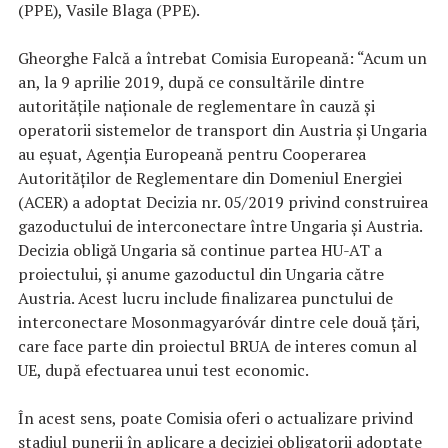
(PPE), Vasile Blaga (PPE).
Gheorghe Falcă a întrebat Comisia Europeană: “Acum un
an, la 9 aprilie 2019, după ce consultările dintre
autoritățile naționale de reglementare în cauză și
operatorii sistemelor de transport din Austria și Ungaria
au eșuat, Agenția Europeană pentru Cooperarea
Autorităților de Reglementare din Domeniul Energiei
(ACER) a adoptat Decizia nr. 05/2019 privind construirea
gazoductului de interconectare între Ungaria și Austria.
Decizia obligă Ungaria să continue partea HU-AT a
proiectului, și anume gazoductul din Ungaria către
Austria. Acest lucru include finalizarea punctului de
interconectare Mosonmagyaróvár dintre cele două țări,
care face parte din proiectul BRUA de interes comun al
UE, după efectuarea unui test economic.
În acest sens, poate Comisia oferi o actualizare privind
stadiul punerii în aplicare a deciziei obligatorii adoptate