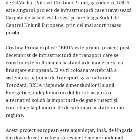
de G4Media . Potrivit Cristinei Prună, gazoductul BRUA
este singurul proiect de infrastructură care traversează
Carpații de la sud-est la vest și care leagă Sudul de
Centrul Uniunii Europene, prin cel mai scurt traseu
posibil.
Cristina Prună explică: “BRUA este primul proiect post-
decembrist de infrastructură de transport care se
construiește în România la standarde moderne și cu
finanțare europeană. El va fi coloana vertebrală a
sistemului național de transport gaze naturale.
Totodată, BRUA răspunde dimensiunilor Uniunii
Energetice, îndeplinind un dublu rol: asigură o
alternativă solidă la importurile de gaze rusești și
contribuie la planurile de decarbonare a statelor din
regiune.
Acest proiect european este amenințat, însă, de Ungaria
din două direcții: refuză să respecte memorandumul