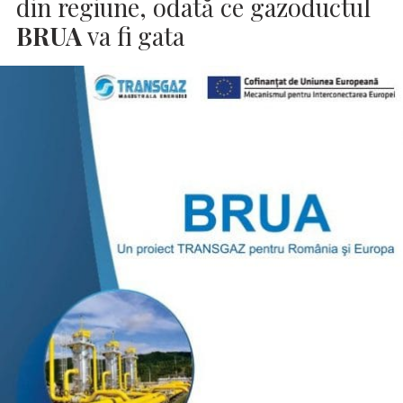
din regiune, odată ce gazoductul
BRUA
va fi gata