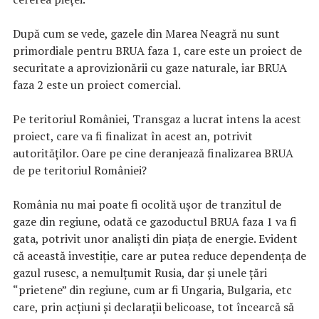
După cum se vede, gazele din Marea Neagră nu sunt
primordiale pentru BRUA faza 1, care este un proiect de
securitate a aprovizionării cu gaze naturale, iar BRUA
faza 2 este un proiect comercial.
Pe teritoriul României, Transgaz a lucrat intens la acest
proiect, care va fi finalizat în acest an, potrivit
autorităţilor. Oare pe cine deranjează finalizarea BRUA
de pe teritoriul României?
România nu mai poate fi ocolită ușor de tranzitul de
gaze din regiune, odată ce gazoductul BRUA faza 1 va fi
gata, potrivit unor analişti din piaţa de energie. Evident
că această investiţie, care ar putea reduce dependenţa de
gazul rusesc, a nemulţumit Rusia, dar şi unele ţări
“prietene” din regiune, cum ar fi Ungaria, Bulgaria, etc
care, prin acţiuni şi declaraţii belicoase, tot încearcă să