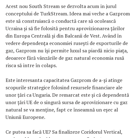
Acest nou South Stream se dezvolta acum in jurul
conceptului de TurkStream. Ideea mai veche a Gazprom
este să construiască o conductă care să ocolească
Ucraina și să fie folosită pentru aprovizionarea țărilor
din Europa Centrală și din Balcanii de Vest. Având în
vedere dependența economiei rusești de exporturile de
gaz, Gazprom nu își permite luxul sa piardă nicio piața,
deoarece fără vânzările de gaz natural economia rusă
risca să intre în colaps.
Este interesanta capacitatea Gazprom de a-și atinge
scopurile strategice folosind resursele financiare ale
unor țări ca Ungaria. De remarcat este și că dependentă
unor țări UE de o singură sursa de aprovizionare cu gaz
natural se va menține, fapt ce înseamnă un eșec al
Uniunii Europene.
Ce putea sa facă UE? Sa finalizeze Coridorul Vertical,