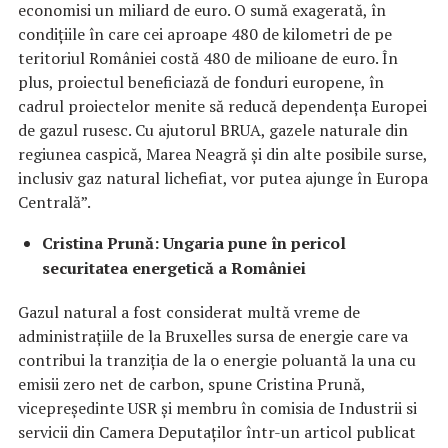
economisi un miliard de euro. O sumă exagerată, în
condițiile în care cei aproape 480 de kilometri de pe
teritoriul României costă 480 de milioane de euro. În
plus, proiectul beneficiază de fonduri europene, în
cadrul proiectelor menite să reducă dependența Europei
de gazul rusesc. Cu ajutorul BRUA, gazele naturale din
regiunea caspică, Marea Neagră și din alte posibile surse,
inclusiv gaz natural lichefiat, vor putea ajunge în Europa
Centrală”.
Cristina Prună: Ungaria pune în pericol
securitatea energetică a României
Gazul natural a fost considerat multă vreme de
administrațiile de la Bruxelles sursa de energie care va
contribui la tranziția de la o energie poluantă la una cu
emisii zero net de carbon, spune Cristina Prună,
vicepreședinte USR și membru în comisia de Industrii si
servicii din Camera Deputaților într-un articol publicat