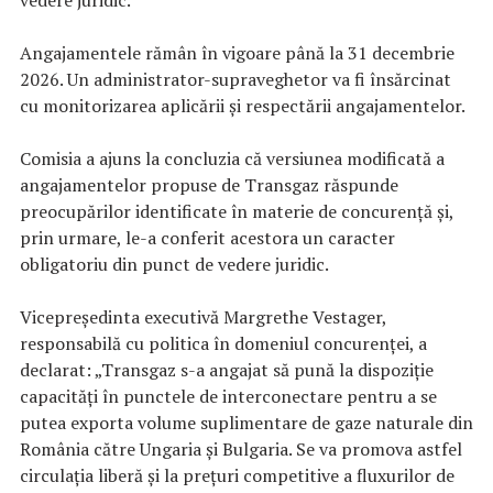
Angajamentele rămân în vigoare până la 31 decembrie
2026. Un administrator-supraveghetor va fi însărcinat
cu monitorizarea aplicării și respectării angajamentelor.
Comisia a ajuns la concluzia că versiunea modificată a
angajamentelor propuse de Transgaz răspunde
preocupărilor identificate în materie de concurență și,
prin urmare, le-a conferit acestora un caracter
obligatoriu din punct de vedere juridic.
Vicepreședinta executivă Margrethe Vestager,
responsabilă cu politica în domeniul concurenței, a
declarat: „Transgaz s-a angajat să pună la dispoziție
capacități în punctele de interconectare pentru a se
putea exporta volume suplimentare de gaze naturale din
România către Ungaria și Bulgaria. Se va promova astfel
circulația liberă și la prețuri competitive a fluxurilor de