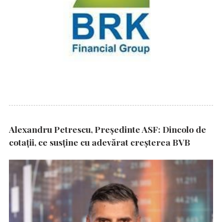
Alexandru Petrescu, Președinte ASF: Dincolo de
cotații, ce susține cu adevărat creșterea BVB