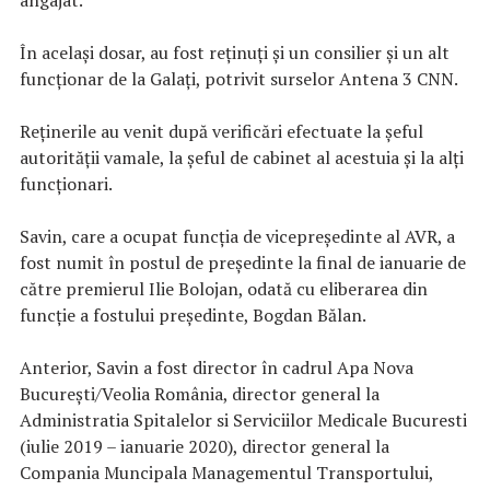
În acelaşi dosar, au fost reţinuţi şi un consilier şi un alt
funcţionar de la Galaţi, potrivit surselor Antena 3 CNN.
Reţinerile au venit după verificări efectuate la şeful
autorităţii vamale, la şeful de cabinet al acestuia şi la alţi
funcţionari.
Savin, care a ocupat funcţia de vicepreşedinte al AVR, a
fost numit în postul de preşedinte la final de ianuarie de
către premierul Ilie Bolojan, odată cu eliberarea din
funcţie a fostului preşedinte, Bogdan Bălan.
Anterior, Savin a fost director în cadrul Apa Nova
Bucureşti/Veolia România, director general la
Administratia Spitalelor si Serviciilor Medicale Bucuresti
(iulie 2019 – ianuarie 2020), director general la
Compania Muncipala Managementul Transportului,