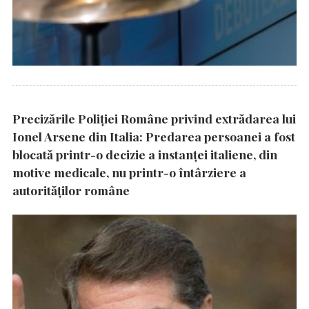
Precizările Poliţiei Române privind extrădarea lui
Ionel Arsene din Italia: Predarea persoanei a fost
blocată printr-o decizie a instanţei italiene, din
motive medicale, nu printr-o întârziere a
autorităţilor române