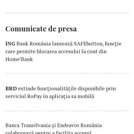
Comunicate de presa
ING
Bank România lansează SAFEbutton, funcţie
care permite blocarea accesului la cont din
Home’Bank
BRD
extinde funcţionalităţile disponibile prin
serviciul RoPay în aplicaţia sa mobilă
Banca Transilvania şi Endeavor România
colaborează pentru a facilita accesul