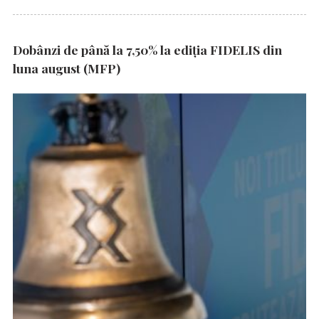
Dobânzi de până la 7,50% la ediția FIDELIS din
luna august (MFP)