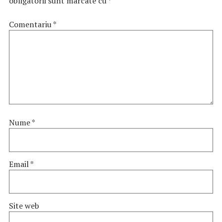
obligatorii sunt marcate cu
*
Comentariu
*
Nume
*
Email
*
Site web