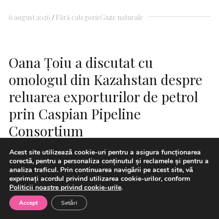
6 august 2026
Fără categorie
Gaze naturale
Oana Țoiu a discutat cu
omologul din Kazahstan despre
reluarea exporturilor de petrol
prin Caspian Pipeline
Consortium
Acest site utilizează cookie-uri pentru a asigura funcționarea
corectă, pentru a personaliza conținutul și reclamele și pentru a
analiza traficul. Prin continuarea navigării pe acest site, vă
exprimați acordul privind utilizarea cookie-urilor, conform
Politicii noastre privind cookie-urile
.
Accept
Setări