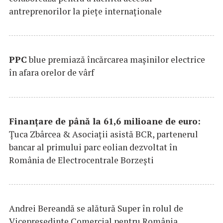
antreprenorilor la pieţe internaţionale
PPC
blue premiază încărcarea maşinilor electrice
în afara orelor de vârf
Finanțare de până la 61,6 milioane de euro:
Țuca Zbârcea & Asociații asistă BCR, partenerul
bancar al primului parc eolian dezvoltat în
România de Electrocentrale Borzești
Andrei Bereandă se alătură Super în rolul de
Vicepreședinte Comercial pentru România