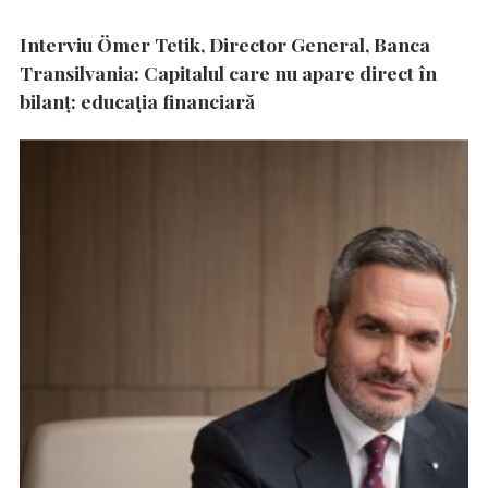
Interviu Ömer Tetik, Director General, Banca
Transilvania: Capitalul care nu apare direct în
bilanț: educația financiară