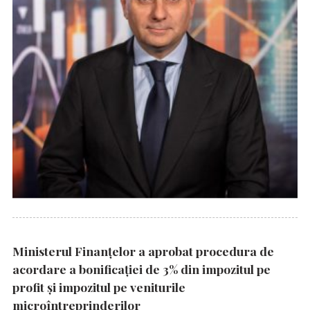
Ministerul Finanțelor a aprobat procedura de
acordare a bonificației de 3% din impozitul pe
profit și impozitul pe veniturile
microîntreprinderilor