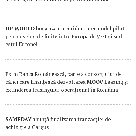
DP
WORLD
lansează un coridor intermodal pilot
pentru vehicule finite între Europa de Vest și sud-
estul Europei
Exim Banca Românească, parte a consorțiului de
bănci care finanțează dezvoltarea
MOOV
Leasing și
extinderea leasingului operațional în România
SAMEDAY
anunță finalizarea tranzacției de
achiziție a Cargus