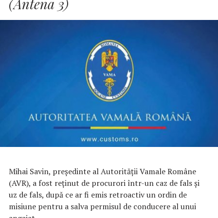
(Antena 3)
Mihai Savin, președinte al Autorității Vamale Române
(AVR), a fost reţinut de procurori într-un caz de fals şi
uz de fals, după ce ar fi emis retroactiv un ordin de
misiune pentru a salva permisul de conducere al unui
angajat.