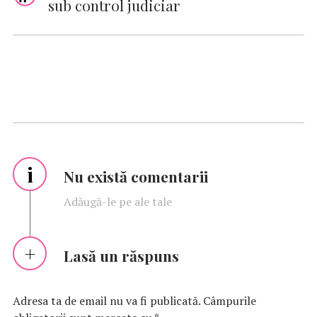
sub control judiciar
i
Nu există comentarii
Adăugă-le pe ale tale
Lasă un răspuns
Adresa ta de email nu va fi publicată.
Câmpurile