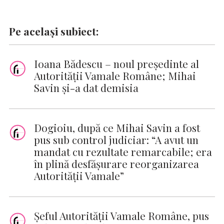
Pe același subiect:
Ioana Bădescu – noul preşedinte al
Autorităţii Vamale Române; Mihai
Savin şi-a dat demisia
Dogioiu, după ce Mihai Savin a fost
pus sub control judiciar: “A avut un
mandat cu rezultate remarcabile; era
în plină desfășurare reorganizarea
Autorității Vamale”
Șeful Autorității Vamale Române, pus