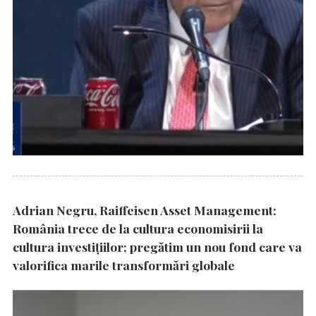
Adrian Negru, Raiffeisen Asset Management:
România trece de la cultura economisirii la
cultura investițiilor; pregătim un nou fond care va
valorifica marile transformări globale