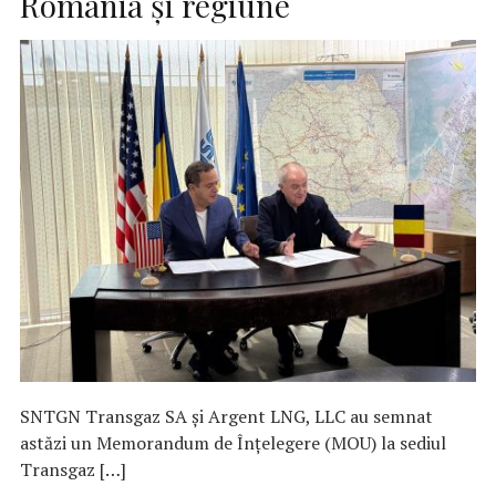
România și regiune
SNTGN Transgaz SA și Argent LNG, LLC au semnat
astăzi un Memorandum de Înțelegere (MOU) la sediul
Transgaz […]