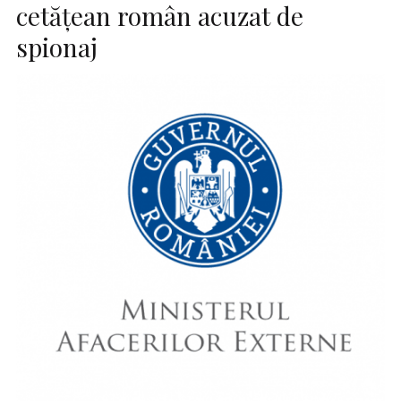
cetăţean român acuzat de
spionaj