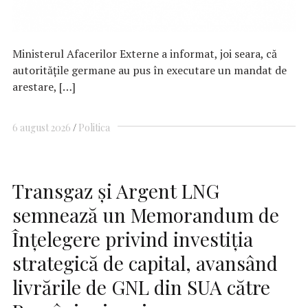
Ministerul Afacerilor Externe a informat, joi seara, că
autorităţile germane au pus în executare un mandat de
arestare, […]
6 august 2026
Politica
Transgaz și Argent LNG
semnează un Memorandum de
Înțelegere privind investiția
strategică de capital, avansând
livrările de GNL din SUA către