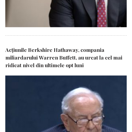
Acțiunile Berkshire Hathaway, compania
miliardarului Warren Buffett, au urcat la cel mai
ridicat nivel din ultimele opt luni