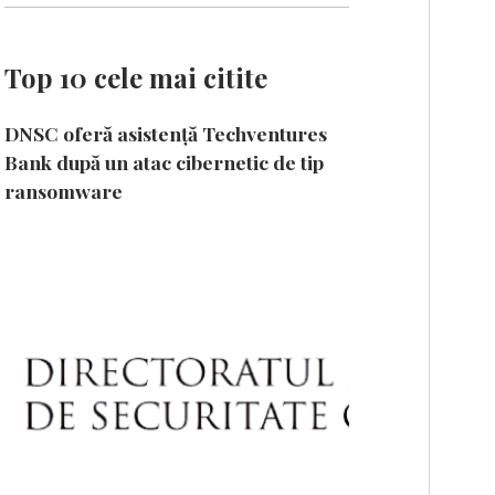
Top 10 cele mai citite
DNSC oferă asistență Techventures
Bank după un atac cibernetic de tip
ransomware