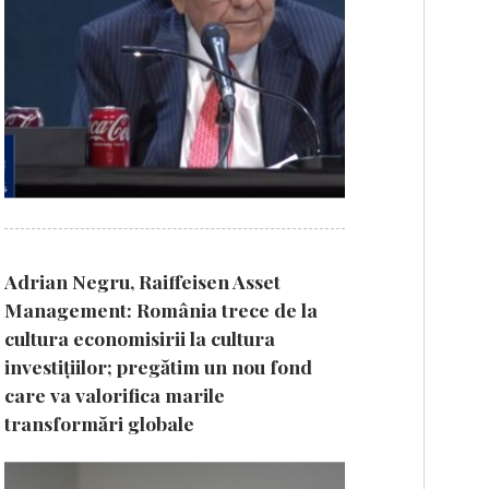
Adrian Negru, Raiffeisen Asset
Management: România trece de la
cultura economisirii la cultura
investițiilor; pregătim un nou fond
care va valorifica marile
transformări globale