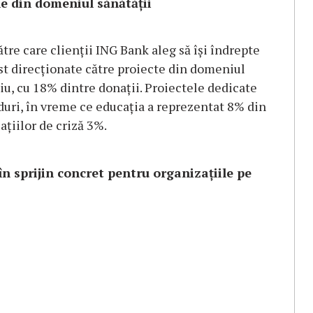
le din domeniul sănătății
tre care clienții ING Bank aleg să își îndrepte
ost direcționate către proiecte din domeniul
iu, cu 18% dintre donații. Proiectele dedicate
duri, în vreme ce educația a reprezentat 8% din
uațiilor de criză 3%.
în sprijin concret pentru organizațiile pe