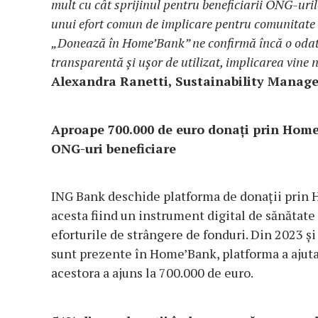
mult cu cât sprijinul pentru beneficiarii ONG-uri
unui efort comun de implicare pentru comunitate a
„Donează în Home’Bank” ne confirmă încă o oda
transparentă și ușor de utilizat, implicarea vine n
Alexandra Ranetti, Sustainability Mana
Aproape 700.000 de euro donați prin Home’
ONG-uri beneficiare
ING Bank deschide platforma de donații prin H
acesta fiind un instrument digital de sănătate 
eforturile de strângere de fonduri. Din 2023 
sunt prezente în Home’Bank, platforma a ajutat 
acestora a ajuns la 700.000 de euro.