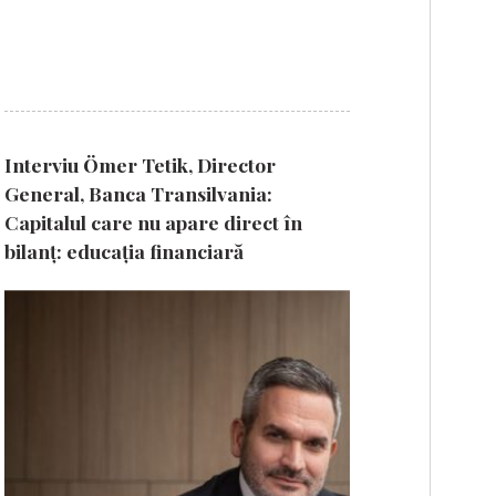
Interviu Ömer Tetik, Director
General, Banca Transilvania:
Capitalul care nu apare direct în
bilanț: educația financiară