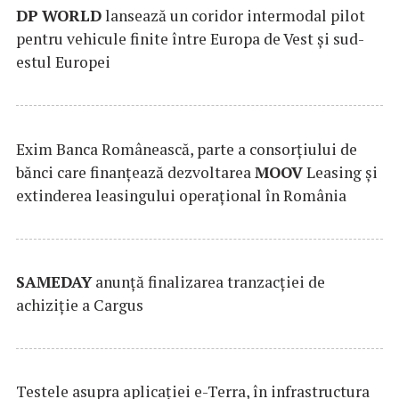
DP
WORLD
lansează un coridor intermodal pilot
pentru vehicule finite între Europa de Vest și sud-
estul Europei
Exim Banca Românească, parte a consorțiului de
bănci care finanțează dezvoltarea
MOOV
Leasing și
extinderea leasingului operațional în România
SAMEDAY
anunță finalizarea tranzacției de
achiziție a Cargus
Testele asupra aplicaţiei e-Terra, în infrastructura