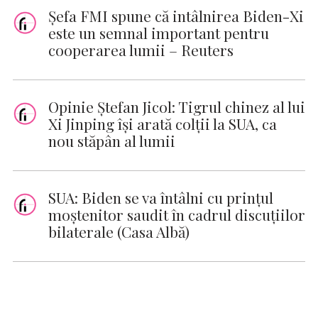
Șefa FMI spune că intâlnirea Biden-Xi
este un semnal important pentru
cooperarea lumii – Reuters
Opinie Ştefan Jicol: Tigrul chinez al lui
Xi Jinping își arată colții la SUA, ca
nou stăpân al lumii
SUA: Biden se va întâlni cu prinţul
moştenitor saudit în cadrul discuţiilor
bilaterale (Casa Albă)