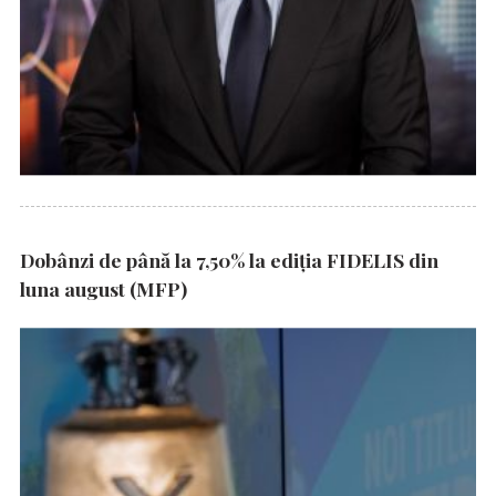
Dobânzi de până la 7,50% la ediția FIDELIS din
luna august (MFP)