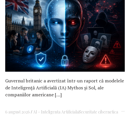
Guvernul britanic a avertizat într-un raport că modelele
de Inteligenţă Artificială (IA) Mythos şi Sol, ale
companiilor americane […]
6 august 2026
AI - Inteligenta Artificiala
Securitate cibernetica