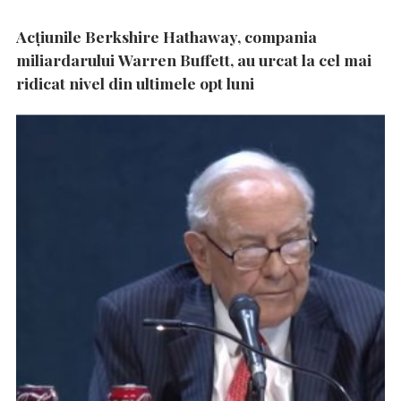
Acțiunile Berkshire Hathaway, compania
miliardarului Warren Buffett, au urcat la cel mai
ridicat nivel din ultimele opt luni