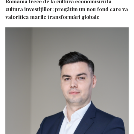
România trece de la cultura economisirii la
cultura investițiilor; pregătim un nou fond care va
valorifica marile transformări globale