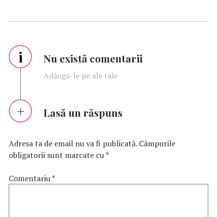
i
Nu există comentarii
Adăugă-le pe ale tale
Lasă un răspuns
Adresa ta de email nu va fi publicată.
Câmpurile
obligatorii sunt marcate cu
*
Comentariu
*