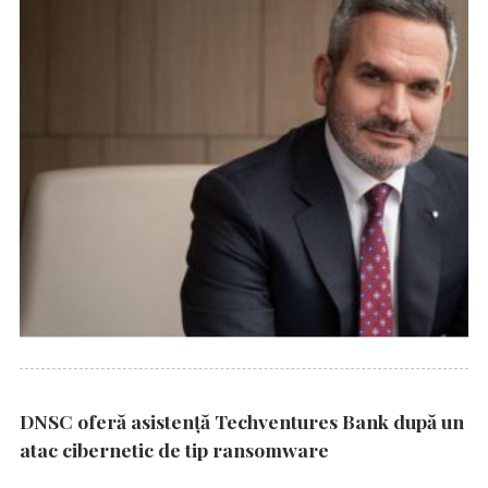
DNSC oferă asistență Techventures Bank după un
atac cibernetic de tip ransomware