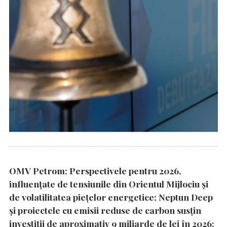
OMV Petrom: Perspectivele pentru 2026,
influențate de tensiunile din Orientul Mijlociu și
de volatilitatea piețelor energetice; Neptun Deep
și proiectele cu emisii reduse de carbon susțin
investiții de aproximativ 9 miliarde de lei în 2026;