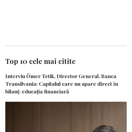
Top 10 cele mai citite
Interviu Ömer Tetik, Director General, Banca
Transilvania: Capitalul care nu apare direct în
bilanț: educația financiară