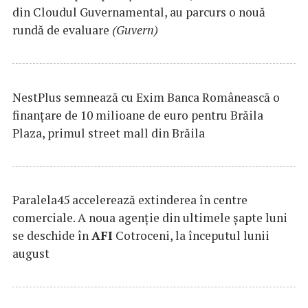
din Cloudul Guvernamental, au parcurs o nouă
rundă de evaluare
(Guvern)
NestPlus semnează cu Exim Banca Românească o
finanțare de 10 milioane de euro pentru Brăila
Plaza, primul street mall din Brăila
Paralela45 accelerează extinderea în centre
comerciale. A noua agenție din ultimele șapte luni
se deschide în
AFI
Cotroceni, la începutul lunii
august