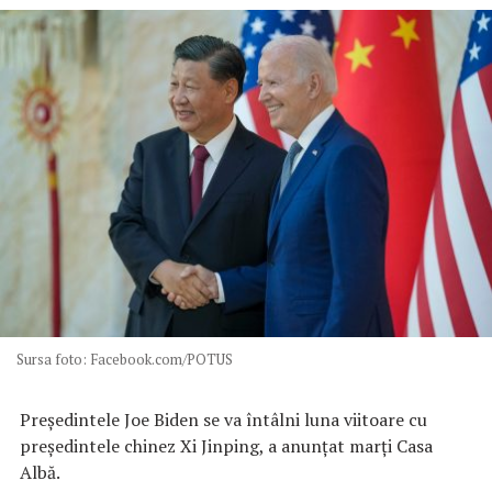
Sursa foto: Facebook.com/POTUS
Președintele Joe Biden se va întâlni luna viitoare cu
președintele chinez Xi Jinping, a anunțat marți Casa
Albă.