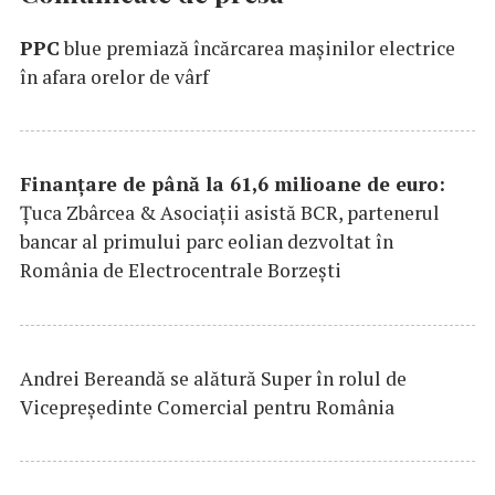
PPC
blue premiază încărcarea maşinilor electrice
în afara orelor de vârf
Finanțare de până la 61,6 milioane de euro:
Țuca Zbârcea & Asociații asistă BCR, partenerul
bancar al primului parc eolian dezvoltat în
România de Electrocentrale Borzești
Andrei Bereandă se alătură Super în rolul de
Vicepreședinte Comercial pentru România