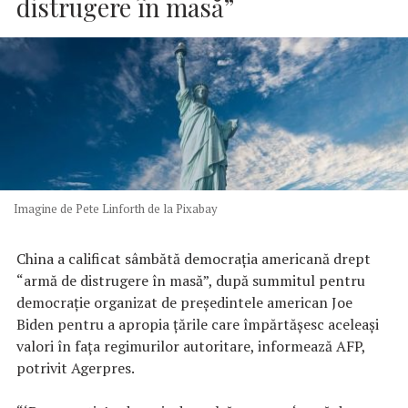
distrugere în masă”
Imagine de Pete Linforth de la Pixabay
China a calificat sâmbătă democraţia americană drept
“armă de distrugere în masă”, după summitul pentru
democraţie organizat de preşedintele american Joe
Biden pentru a apropia ţările care împărtăşesc aceleaşi
valori în faţa regimurilor autoritare, informează AFP,
potrivit Agerpres.