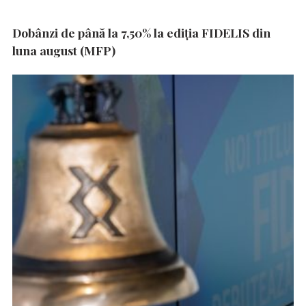
Dobânzi de până la 7,50% la ediția FIDELIS din
luna august (MFP)