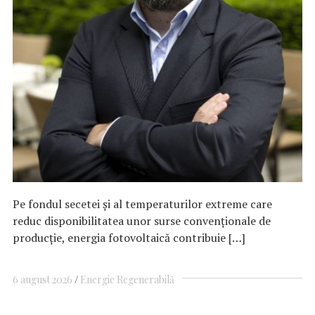
Pe fondul secetei și al temperaturilor extreme care
reduc disponibilitatea unor surse convenționale de
producție, energia fotovoltaică contribuie […]
6 august 2026
Energie Regenerabilă