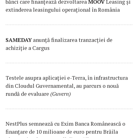
bănci care finanțează dezvoltarea
MOOV
Leasing și
extinderea leasingului operațional în România
SAMEDAY
anunță finalizarea tranzacției de
achiziție a Cargus
Testele asupra aplicaţiei e-Terra, în infrastructura
din Cloudul Guvernamental, au parcurs o nouă
rundă de evaluare
(Guvern)
NestPlus semnează cu Exim Banca Românească o
finanțare de 10 milioane de euro pentru Brăila