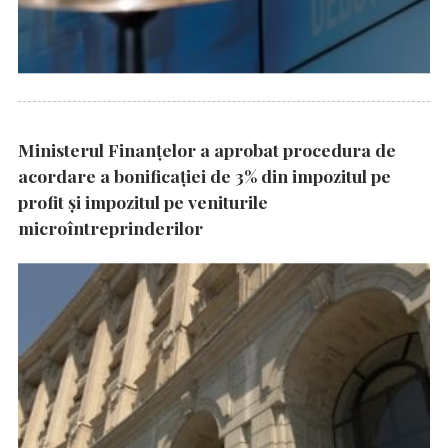
Ministerul Finanțelor a aprobat procedura de
acordare a bonificației de 3% din impozitul pe
profit și impozitul pe veniturile
microîntreprinderilor