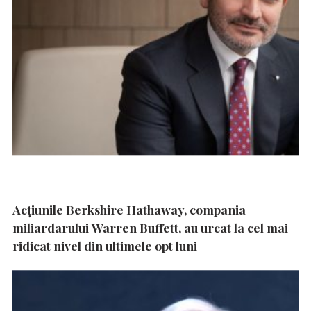
Acțiunile Berkshire Hathaway, compania
miliardarului Warren Buffett, au urcat la cel mai
ridicat nivel din ultimele opt luni