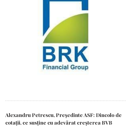
Alexandru Petrescu, Președinte ASF: Dincolo de
cotații, ce susține cu adevărat creșterea BVB