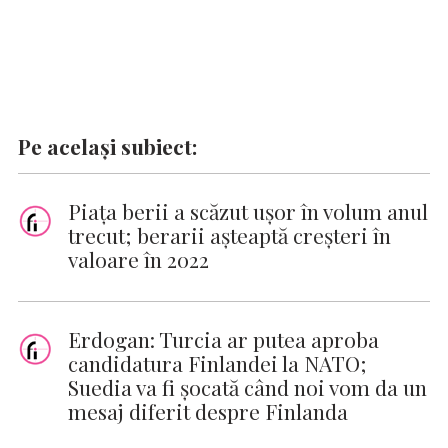
Pe același subiect:
Piaţa berii a scăzut uşor în volum anul
trecut; berarii aşteaptă creşteri în
valoare în 2022
Erdogan: Turcia ar putea aproba
candidatura Finlandei la NATO;
Suedia va fi şocată când noi vom da un
mesaj diferit despre Finlanda