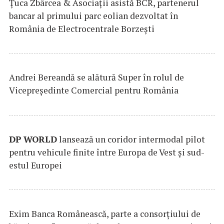
Țuca Zbârcea & Asociații asistă BCR, partenerul
bancar al primului parc eolian dezvoltat în
România de Electrocentrale Borzești
Andrei Bereandă se alătură Super în rolul de
Vicepreședinte Comercial pentru România
DP
WORLD
lansează un coridor intermodal pilot
pentru vehicule finite între Europa de Vest și sud-
estul Europei
Exim Banca Românească, parte a consorțiului de