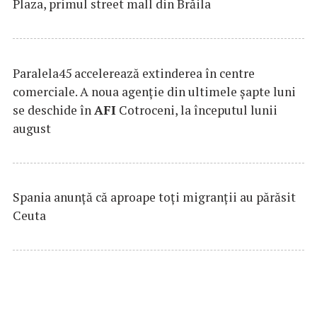
Plaza, primul street mall din Brăila
Paralela45 accelerează extinderea în centre
comerciale. A noua agenție din ultimele șapte luni
se deschide în
AFI
Cotroceni, la începutul lunii
august
Spania anunţă că aproape toţi migranţii au părăsit
Ceuta