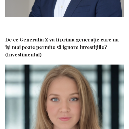
De ce Generația Z va fi prima generație care nu
își mai poate permite să ignore investițiile?
(Investimental)