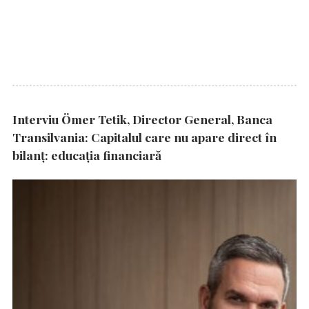
Interviu Ömer Tetik, Director General, Banca
Transilvania: Capitalul care nu apare direct în
bilanț: educația financiară