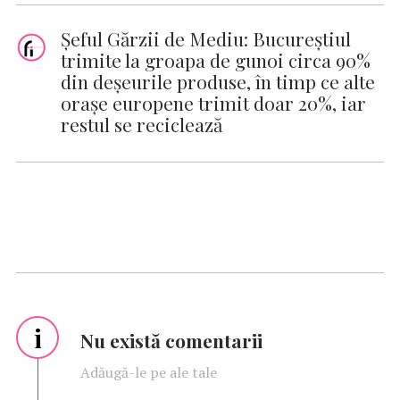
Şeful Gărzii de Mediu: Bucureştiul
trimite la groapa de gunoi circa 90%
din deşeurile produse, în timp ce alte
oraşe europene trimit doar 20%, iar
restul se reciclează
i
Nu există comentarii
Adăugă-le pe ale tale