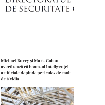
Michael Burry și Mark Cuban
avertizează că boom-ul inteligenței
artificiale depinde periculos de mult
de Nvidia