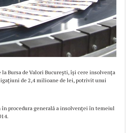
e la Bursa de Valori București, își cere insolvența
gațiuni de 2,4 milioane de lei, potrivit unui
ra în procedura generală a insolvenței în temeiul
014.