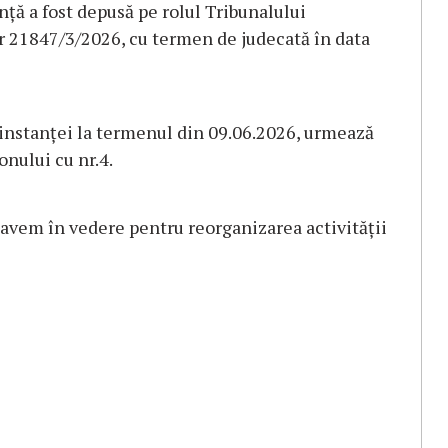
ță a fost depusă pe rolul Tribunalului
sar 21847/3/2026, cu termen de judecată în data
nstanței la termenul din 09.06.2026, urmează
onului cu nr.4.
 avem în vedere pentru reorganizarea activității