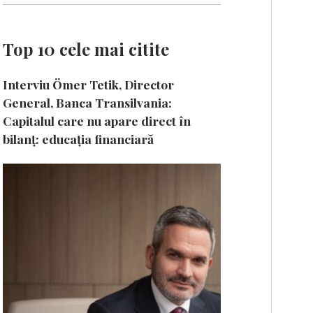
Top 10 cele mai citite
Interviu Ömer Tetik, Director
General, Banca Transilvania:
Capitalul care nu apare direct în
bilanț: educația financiară