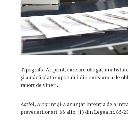
Tipografia Artprint, care are obligațiuni listat
și amână plata cuponului din emisiunea de obli
raport de vineri.
Astfel, Artprint și-a anunțat intenția de a int
prevederilor art. 66 alin. (1) din Legea nr. 85/2