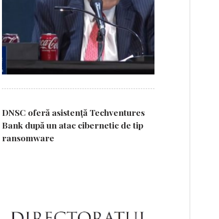
DNSC oferă asistență Techventures
Bank după un atac cibernetic de tip
ransomware