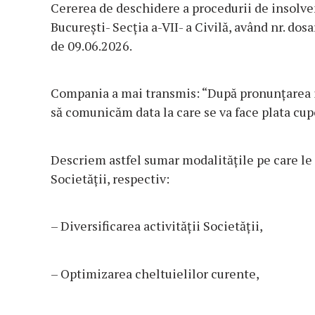
Cererea de deschidere a procedurii de insolven
București- Secția a-VII- a Civilă, având nr. do
de 09.06.2026.
Compania a mai transmis: “După pronunțarea i
să comunicăm data la care se va face plata cup
Descriem astfel sumar modalitățile pe care le
Societății, respectiv:
– Diversificarea activității Societății,
– Optimizarea cheltuielilor curente,