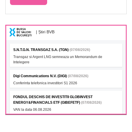
| Știri BVB
S.N.T.G.N. TRANSGAZ S.A. (TGN)
(07/08/2026)
Transgaz si Argent LNG semneaza un Memorandum de
Intelegere
Digi Communications N.V. (DIGI)
(07/08/2026)
Conferinta telefonica investitori S1 2026
FONDUL DESCHIS DE INVESTITII GLOBINVEST
ENERGY&FINANCIALS ETF (GIBEFETF)
(07/08/2026)
VAN la data 06.08.2026
FONDUL DESCHIS DE INVESTITII ETF BET BRK (BKBETETF)
(07/08/2026)