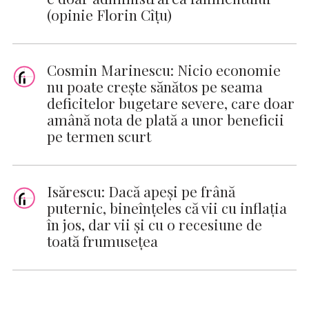
(opinie Florin Cîțu)
Cosmin Marinescu: Nicio economie
nu poate crește sănătos pe seama
deficitelor bugetare severe, care doar
amână nota de plată a unor beneficii
pe termen scurt
Isărescu: Dacă apeşi pe frână
puternic, bineînţeles că vii cu inflaţia
în jos, dar vii şi cu o recesiune de
toată frumuseţea