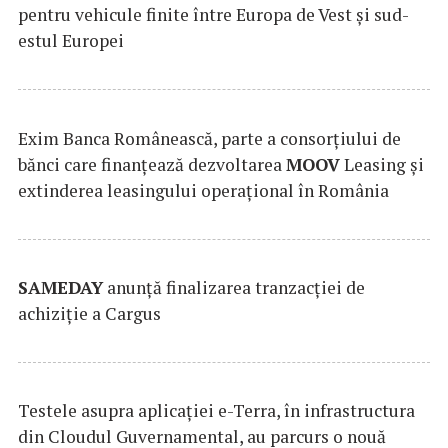
pentru vehicule finite între Europa de Vest și sud-
estul Europei
Exim Banca Românească, parte a consorțiului de
bănci care finanțează dezvoltarea
MOOV
Leasing și
extinderea leasingului operațional în România
SAMEDAY
anunță finalizarea tranzacției de
achiziție a Cargus
Testele asupra aplicaţiei e-Terra, în infrastructura
din Cloudul Guvernamental, au parcurs o nouă