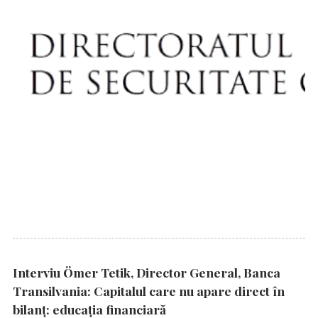
Interviu Ömer Tetik, Director General, Banca
Transilvania: Capitalul care nu apare direct în
bilanț: educația financiară