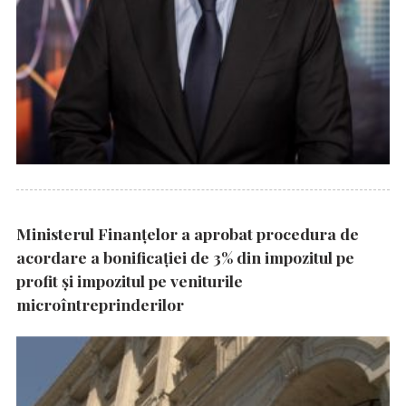
Ministerul Finanțelor a aprobat procedura de
acordare a bonificației de 3% din impozitul pe
profit și impozitul pe veniturile
microîntreprinderilor