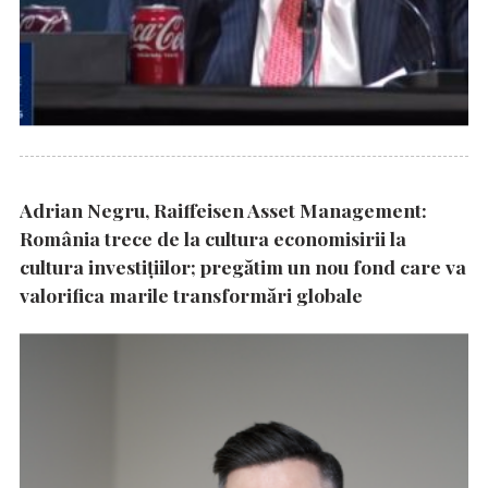
Adrian Negru, Raiffeisen Asset Management:
România trece de la cultura economisirii la
cultura investițiilor; pregătim un nou fond care va
valorifica marile transformări globale