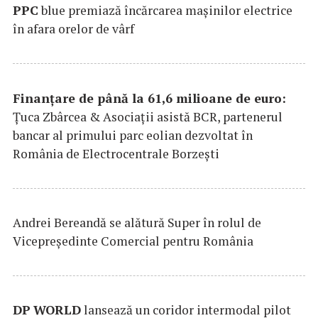
PPC
blue premiază încărcarea maşinilor electrice
în afara orelor de vârf
Finanțare de până la 61,6 milioane de euro:
Țuca Zbârcea & Asociații asistă BCR, partenerul
bancar al primului parc eolian dezvoltat în
România de Electrocentrale Borzești
Andrei Bereandă se alătură Super în rolul de
Vicepreședinte Comercial pentru România
DP
WORLD
lansează un coridor intermodal pilot