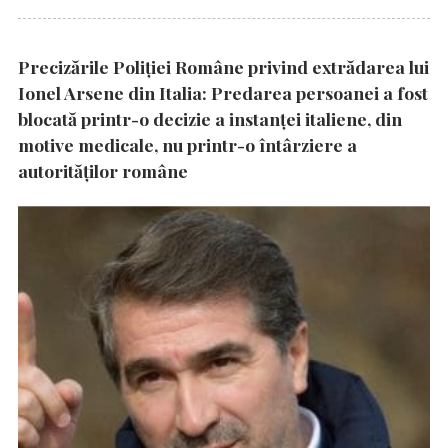
Precizările Poliţiei Române privind extrădarea lui
Ionel Arsene din Italia: Predarea persoanei a fost
blocată printr-o decizie a instanţei italiene, din
motive medicale, nu printr-o întârziere a
autorităţilor române