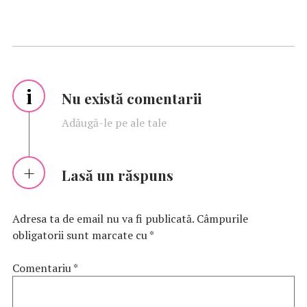
i
Nu există comentarii
Adăugă-le pe ale tale
Lasă un răspuns
Adresa ta de email nu va fi publicată.
Câmpurile
obligatorii sunt marcate cu
*
Comentariu
*