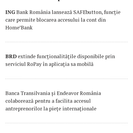
ING
Bank România lansează SAFEbutton, funcţie
care permite blocarea accesului la cont din
Home’Bank
BRD
extinde funcţionalităţile disponibile prin
serviciul RoPay în aplicaţia sa mobilă
Banca Transilvania şi Endeavor România
colaborează pentru a facilita accesul
antreprenorilor la pieţe internaţionale