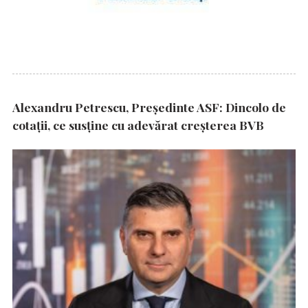
Alexandru Petrescu, Președinte ASF: Dincolo de
cotații, ce susține cu adevărat creșterea BVB