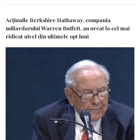
Acțiunile Berkshire Hathaway, compania
miliardarului Warren Buffett, au urcat la cel mai
ridicat nivel din ultimele opt luni