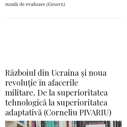
rundă de evaluare
(Guvern)
Războiul din Ucraina și noua
revoluție în afacerile
militare. De la superioritatea
tehnologică la superioritatea
adaptativă (Corneliu PIVARIU)