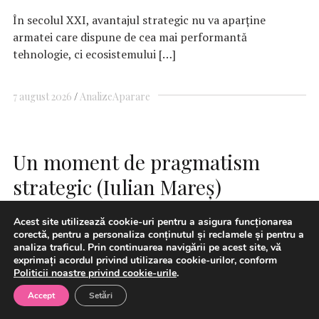
În secolul XXI, avantajul strategic nu va aparține
armatei care dispune de cea mai performantă
tehnologie, ci ecosistemului […]
7 august 2026
Analize
Aparare
Un moment de pragmatism
strategic (Iulian Mareș)
Acest site utilizează cookie-uri pentru a asigura funcționarea
corectă, pentru a personaliza conținutul și reclamele și pentru a
analiza traficul. Prin continuarea navigării pe acest site, vă
exprimați acordul privind utilizarea cookie-urilor, conform
Politicii noastre privind cookie-urile
.
Accept
Setări