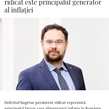
ridicat este principalul generator
al inflaţiei
Deficitul bugetar persistent ridicat reprezintă
principalul factor care alimentează inflaţia în România,