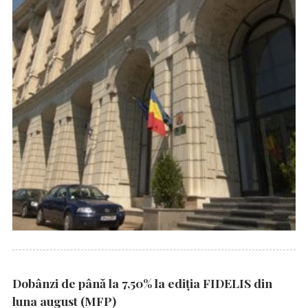
Dobânzi de până la 7,50% la ediția FIDELIS din
luna august (MFP)