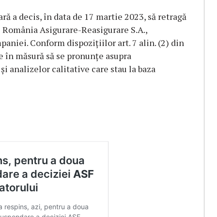
ră a decis, în data de 17 martie 2023, să retragă
ns România Asigurare-Reasigurare S.A.,
aniei. Conform dispozițiilor art. 7 alin. (2) din
ate în măsură să se pronunţe asupra
i analizelor calitative care stau la baza