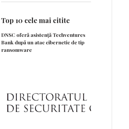
Top 10 cele mai citite
DNSC oferă asistență Techventures
Bank după un atac cibernetic de tip
ransomware