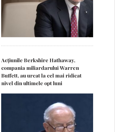
Acțiunile Berkshire Hathaway,
compania miliardarului Warren
Buffett, au urcat la cel mai ridicat
nivel din ultimele opt luni