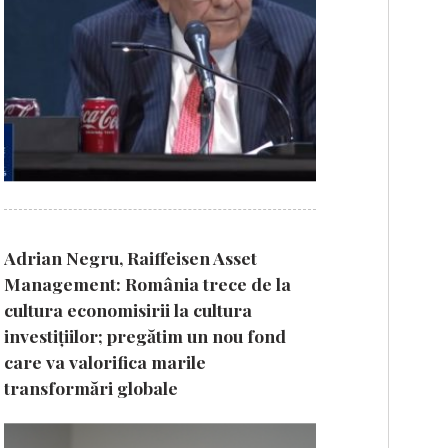
Adrian Negru, Raiffeisen Asset
Management: România trece de la
cultura economisirii la cultura
investițiilor; pregătim un nou fond
care va valorifica marile
transformări globale