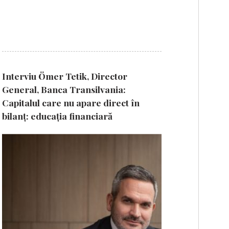
Interviu Ömer Tetik, Director
General, Banca Transilvania:
Capitalul care nu apare direct în
bilanț: educația financiară