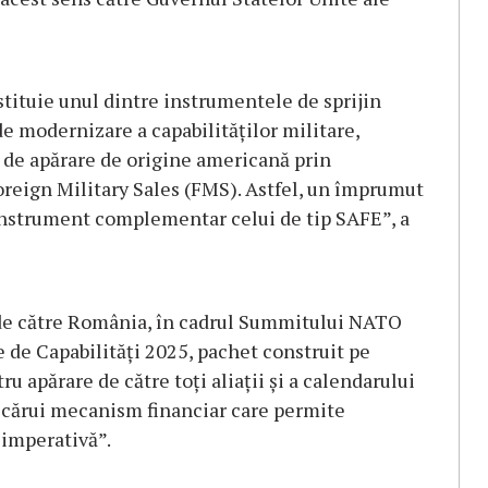
ituie unul dintre instrumentele de sprijin
de modernizare a capabilităţilor militare,
i de apărare de origine americană prin
oreign Military Sales (FMS). Astfel, un împrumut
nstrument complementar celui de tip SAFE”, a
i de către România, în cadrul Summitului NATO
e de Capabilităţi 2025, pachet construit pe
 apărare de către toţi aliaţii şi a calendarului
icărui mecanism financiar care permite
 imperativă”.