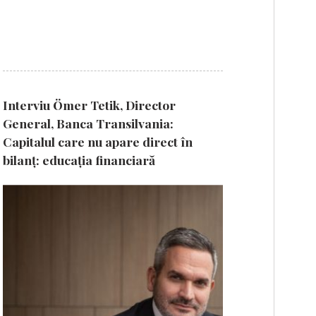
Interviu Ömer Tetik, Director
General, Banca Transilvania:
Capitalul care nu apare direct în
bilanț: educația financiară