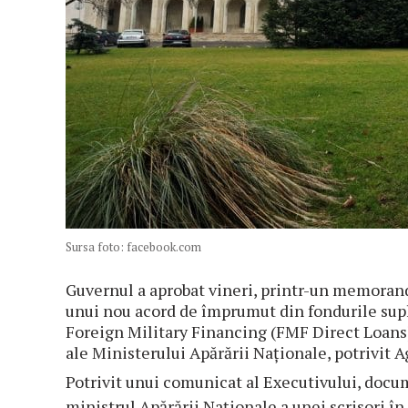
Sursa foto: facebook.com
Guvernul a aprobat vineri, printr-un memoran
unui nou acord de împrumut din fondurile sup
Foreign Military Financing (FMF Direct Loans
ale Ministerului Apărării Naţionale, potrivit A
Potrivit unui comunicat al Executivului, docu
ministrul Apărării Naţionale a unei scrisori în