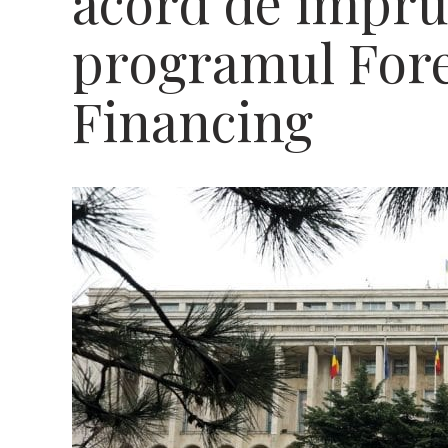
acord de împr
programul Fore
Financing