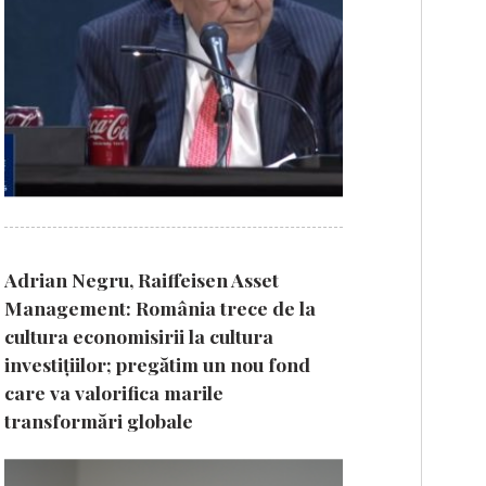
Adrian Negru, Raiffeisen Asset
Management: România trece de la
cultura economisirii la cultura
investițiilor; pregătim un nou fond
care va valorifica marile
transformări globale