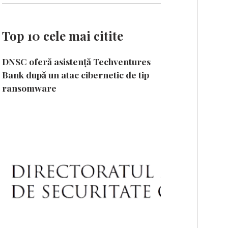
Top 10 cele mai citite
DNSC oferă asistență Techventures
Bank după un atac cibernetic de tip
ransomware