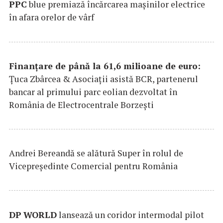
PPC
blue premiază încărcarea maşinilor electrice
în afara orelor de vârf
Finanțare de până la 61,6 milioane de euro:
Țuca Zbârcea & Asociații asistă BCR, partenerul
bancar al primului parc eolian dezvoltat în
România de Electrocentrale Borzești
Andrei Bereandă se alătură Super în rolul de
Vicepreședinte Comercial pentru România
DP
WORLD
lansează un coridor intermodal pilot