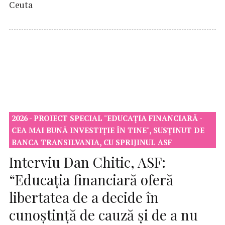
Ceuta
2026 - PROIECT SPECIAL "EDUCAȚIA FINANCIARĂ -
CEA MAI BUNĂ INVESTIȚIE ÎN TINE", SUSȚINUT DE
BANCA TRANSILVANIA, CU SPRIJINUL ASF
Interviu Dan Chitic, ASF:
“Educația financiară oferă
libertatea de a decide în
cunoștință de cauză și de a nu