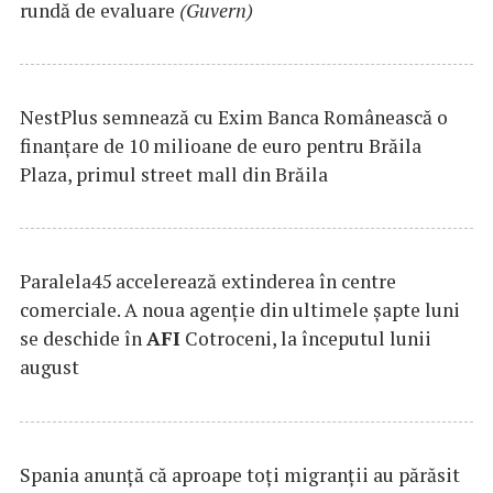
rundă de evaluare
(Guvern)
NestPlus semnează cu Exim Banca Românească o
finanțare de 10 milioane de euro pentru Brăila
Plaza, primul street mall din Brăila
Paralela45 accelerează extinderea în centre
comerciale. A noua agenție din ultimele șapte luni
se deschide în
AFI
Cotroceni, la începutul lunii
august
Spania anunţă că aproape toţi migranţii au părăsit