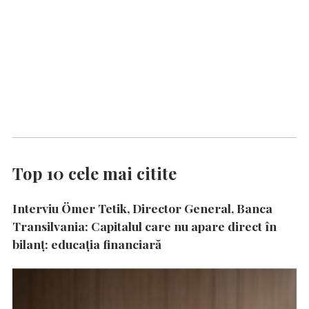
Top 10 cele mai citite
Interviu Ömer Tetik, Director General, Banca
Transilvania: Capitalul care nu apare direct în
bilanț: educația financiară