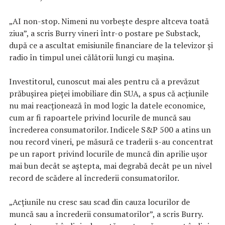
„AI non-stop. Nimeni nu vorbește despre altceva toată
ziua”, a scris Burry vineri într-o postare pe Substack,
după ce a ascultat emisiunile financiare de la televizor și
radio în timpul unei călătorii lungi cu mașina.
Investitorul, cunoscut mai ales pentru că a prevăzut
prăbușirea pieței imobiliare din SUA, a spus că acțiunile
nu mai reacționează în mod logic la datele economice,
cum ar fi rapoartele privind locurile de muncă sau
încrederea consumatorilor. Indicele S&P 500 a atins un
nou record vineri, pe măsură ce traderii s-au concentrat
pe un raport privind locurile de muncă din aprilie ușor
mai bun decât se aștepta, mai degrabă decât pe un nivel
record de scădere al încrederii consumatorilor.
„Acțiunile nu cresc sau scad din cauza locurilor de
muncă sau a încrederii consumatorilor”, a scris Burry.