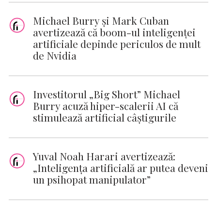
Michael Burry și Mark Cuban
avertizează că boom-ul inteligenței
artificiale depinde periculos de mult
de Nvidia
Investitorul „Big Short” Michael
Burry acuză hiper-scalerii AI că
stimulează artificial câștigurile
Yuval Noah Harari avertizează:
„Inteligența artificială ar putea deveni
un psihopat manipulator”