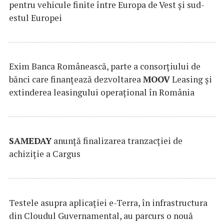
pentru vehicule finite între Europa de Vest și sud-
estul Europei
Exim Banca Românească, parte a consorțiului de
bănci care finanțează dezvoltarea
MOOV
Leasing și
extinderea leasingului operațional în România
SAMEDAY
anunță finalizarea tranzacției de
achiziție a Cargus
Testele asupra aplicaţiei e-Terra, în infrastructura
din Cloudul Guvernamental, au parcurs o nouă