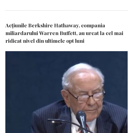
Acțiunile Berkshire Hathaway, compania
miliardarului Warren Buffett, au urcat la cel mai
ridicat nivel din ultimele opt luni