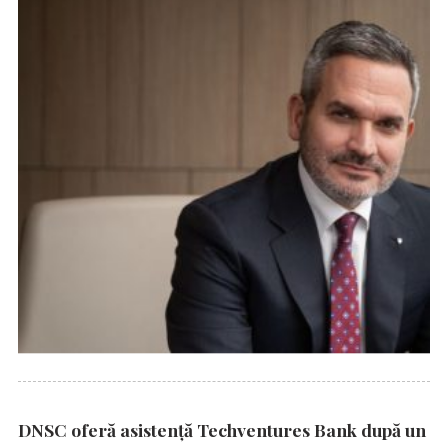
DNSC oferă asistență Techventures Bank după un