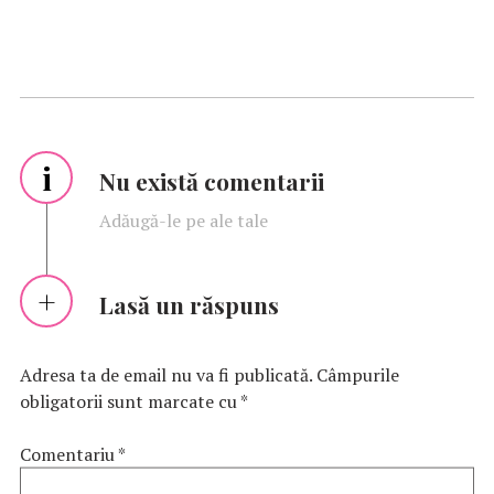
i
Nu există comentarii
Adăugă-le pe ale tale
Lasă un răspuns
Adresa ta de email nu va fi publicată.
Câmpurile
obligatorii sunt marcate cu
*
Comentariu
*