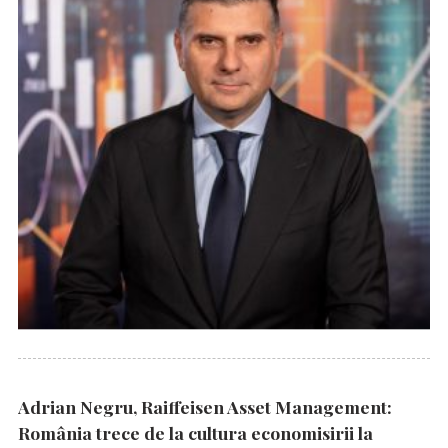
Adrian Negru, Raiffeisen Asset Management:
România trece de la cultura economisirii la