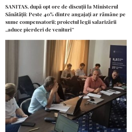
SANITAS, după opt ore de discuții la Ministerul
Sănătății: Peste 40% dintre angajați ar rămâne pe
sume compensatorii; proiectul legii salarizării
„aduce pierderi de venituri”