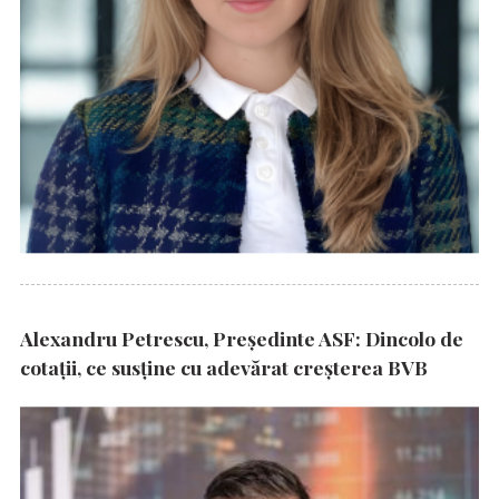
Alexandru Petrescu, Președinte ASF: Dincolo de
cotații, ce susține cu adevărat creșterea BVB