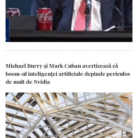
Michael Burry și Mark Cuban avertizează că
boom-ul inteligenței artificiale depinde periculos
de mult de Nvidia