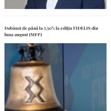
Dobânzi de până la 7,50% la ediția FIDELIS din
luna august (MFP)