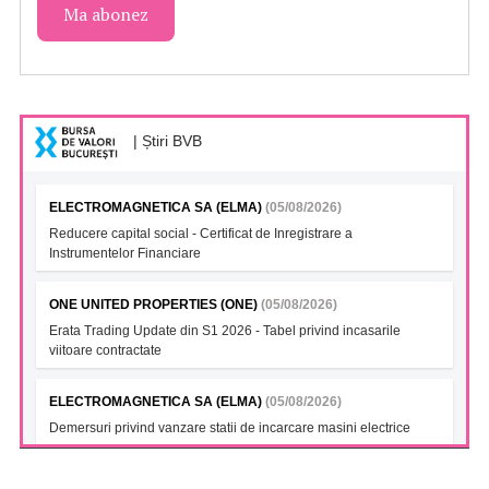
| Știri BVB
ELECTROMAGNETICA SA (ELMA)
(05/08/2026)
Reducere capital social - Certificat de Inregistrare a
Instrumentelor Financiare
ONE UNITED PROPERTIES (ONE)
(05/08/2026)
Erata Trading Update din S1 2026 - Tabel privind incasarile
viitoare contractate
ELECTROMAGNETICA SA (ELMA)
(05/08/2026)
Demersuri privind vanzare statii de incarcare masini electrice
FONDUL DESCHIS DE INVESTITII BT INDEX ROMANIA ETF