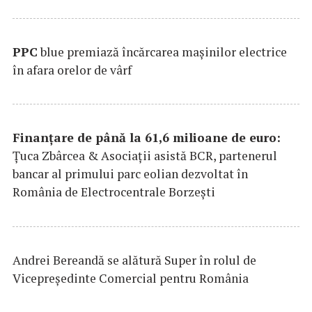
PPC
blue premiază încărcarea maşinilor electrice
în afara orelor de vârf
Finanțare de până la 61,6 milioane de euro:
Țuca Zbârcea & Asociații asistă BCR, partenerul
bancar al primului parc eolian dezvoltat în
România de Electrocentrale Borzești
Andrei Bereandă se alătură Super în rolul de
Vicepreședinte Comercial pentru România