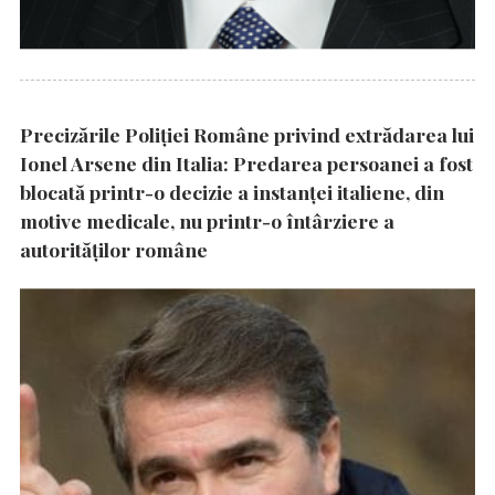
Precizările Poliţiei Române privind extrădarea lui
Ionel Arsene din Italia: Predarea persoanei a fost
blocată printr-o decizie a instanţei italiene, din
motive medicale, nu printr-o întârziere a
autorităţilor române