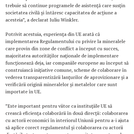
trebuie să continue programele de asistență care susțin
societatea civilă și întăresc capacitatea de acțiune a
acesteia”, a declarat Iuliu Winkler.
Potrivit acestuia, experiența din UE arată că
implementarea Regulamentului cu privire la mineralele
care provin din zone de conflict a început cu succes,
majoritatea autorităților naționale de implementare
funcționează deja, iar companiile europene au început să
construiască inițiative comune, scheme de colaborare în
vederea transparentizării lanțurilor de aprovizionare și a
verificării originii mineralelor și metalelor care sunt
importate în UE.
”Este important pentru viitor ca instituțiile UE să
crească eficiența colaborării în două direcții: colaborarea
cu actorii economici în interiorul Uniunii pentru a-i ajuta
să aplice corect regulamentul și colaborarea cu actorii