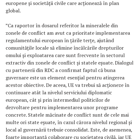
europene și societății civile care acționează în plan
global.
”Ca raportor în dosarul referitor la mineralele din
zonele de conflict am avut ca prioritate implementarea
regulamentului european în țările terțe, ajutând
comunitățile locale să elimine încălcările drepturilor
omului și exploatarea care sunt frecvente în sectorul
extractiv din zonele de conflict și statele eșuate. Dialogul
cu partenerii din RDC a confirmat faptul că buna
guvernare este un element esențial pentru atingerea
acestor obiective. De aceea, UE va trebui să acționeze în
continuare atât la nivelul serviciului diplomatic
european, cât și prin intermediul politicilor de
dezvoltare pentru implementarea unor programe
concrete. Statele măcinate de conflict sunt de cele mai
multe ori state eșuate, în cazul cărora nivelul regional și
local al guvernării trebuie consolidat. Este, de asemenea,
foarte importantă colaborare cu societatea civilă, iar UE