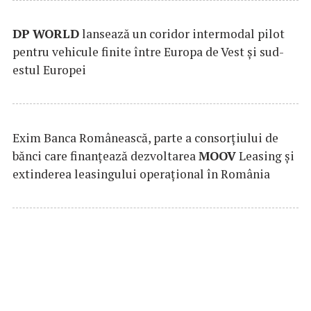
DP
WORLD
lansează un coridor intermodal pilot
pentru vehicule finite între Europa de Vest și sud-
estul Europei
Exim Banca Românească, parte a consorțiului de
bănci care finanțează dezvoltarea
MOOV
Leasing și
extinderea leasingului operațional în România