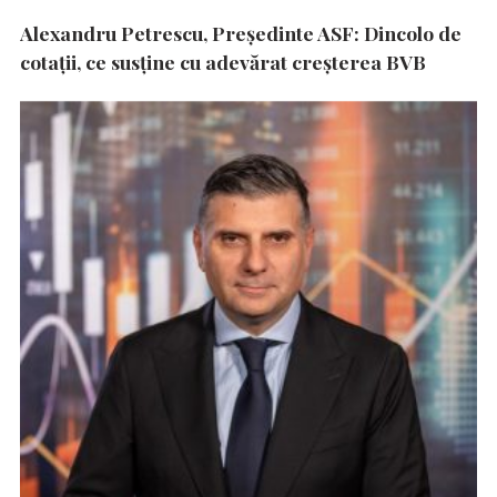
Alexandru Petrescu, Președinte ASF: Dincolo de
cotații, ce susține cu adevărat creșterea BVB