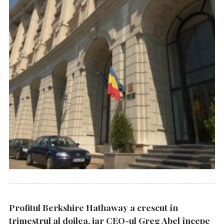
Profitul Berkshire Hathaway a crescut în
trimestrul al doilea, iar CEO-ul Greg Abel începe