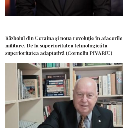
Războiul din Ucraina și noua revoluție în afacerile
militare. De la superioritatea tehnologică la
superioritatea adaptativă (Corneliu PIVARIU)