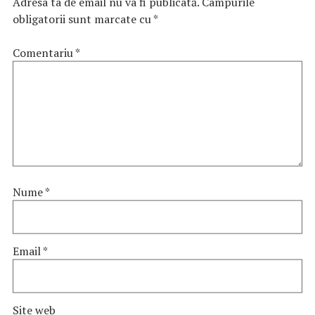
Adresa ta de email nu va fi publicată.
Câmpurile
obligatorii sunt marcate cu
*
Comentariu
*
Nume
*
Email
*
Site web