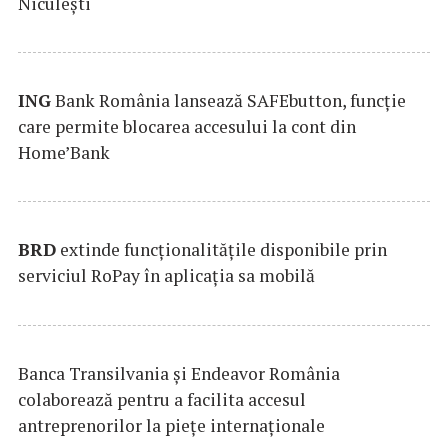
Niculești
ING
Bank România lansează SAFEbutton, funcţie
care permite blocarea accesului la cont din
Home’Bank
BRD
extinde funcţionalităţile disponibile prin
serviciul RoPay în aplicaţia sa mobilă
Banca Transilvania şi Endeavor România
colaborează pentru a facilita accesul
antreprenorilor la pieţe internaţionale