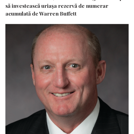
să investească uriașa rezervă de numerar
acumulată de Warren Buffett