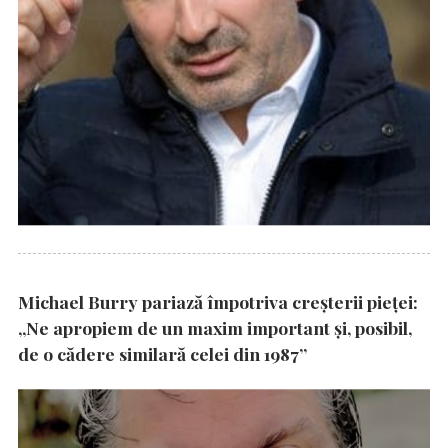
Michael Burry pariază împotriva creșterii pieței:
„Ne apropiem de un maxim important și, posibil,
de o cădere similară celei din 1987”