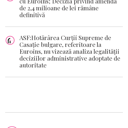
cu Euroins; Decizia privind amenda
de 2,4 milioane de lei rămâne
definitivă
ASF:Hotărârea Curţii Supreme de
Casaţie bulgare, referitoare la
Euroins, nu vizează analiza legalităţii
deciziilor administrative adoptate de
autoritate