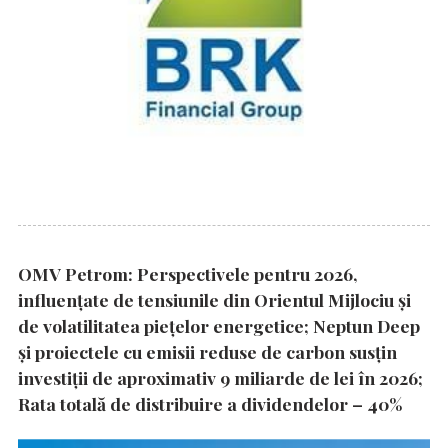
OMV Petrom: Perspectivele pentru 2026,
influențate de tensiunile din Orientul Mijlociu și
de volatilitatea piețelor energetice; Neptun Deep
și proiectele cu emisii reduse de carbon susțin
investiții de aproximativ 9 miliarde de lei în 2026;
Rata totală de distribuire a dividendelor – 40%