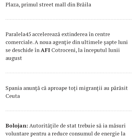
Plaza, primul street mall din Brăila
Paralela45 accelerează extinderea în centre
comerciale. A noua agenție din ultimele șapte luni
se deschide în
AFI
Cotroceni, la începutul lunii
august
Spania anunţă că aproape toţi migranţii au părăsit
Ceuta
Bolojan:
Autorităţile de stat trebuie să ia măsuri
voluntare pentru a reduce consumul de energie la