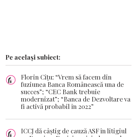
Pe același subiect:
Florin Cîțu: “Vrem să facem din
fuziunea Banca Românească una de
succes”; “CEC Bank trebuie
modernizat”; “Banca de Dezvoltare va
fi activă probabil în 2022”
ICCJ dă câștig de cauză ASF în litigiul