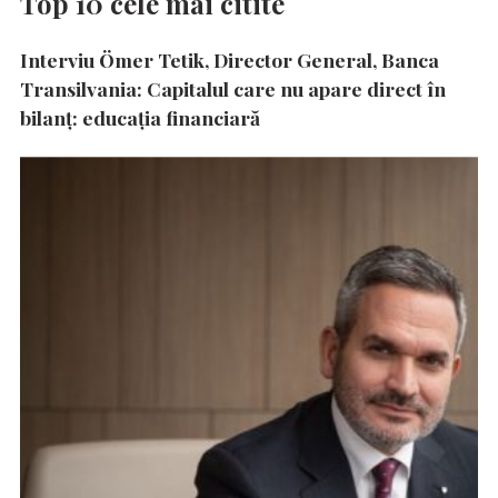
Top 10 cele mai citite
Interviu Ömer Tetik, Director General, Banca
Transilvania: Capitalul care nu apare direct în
bilanț: educația financiară