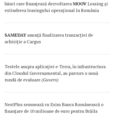
bănci care finanțează dezvoltarea
MOOV
Leasing și
extinderea leasingului operațional în România
SAMEDAY
anunță finalizarea tranzacției de
achiziție a Cargus
Testele asupra aplicaţiei e-Terra, în infrastructura
din Cloudul Guvernamental, au parcurs o nouă
rundă de evaluare
(Guvern)
NestPlus semnează cu Exim Banca Românească o
finanțare de 10 milioane de euro pentru Brăila