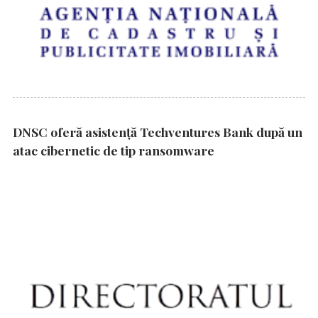
DNSC oferă asistență Techventures Bank după un
atac cibernetic de tip ransomware