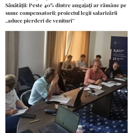
Sănătății: Peste 40% dintre angajați ar rămâne pe
sume compensatorii; proiectul legii salarizării
„aduce pierderi de venituri”