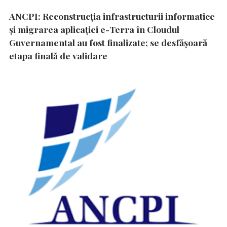
ANCPI: Reconstrucția infrastructurii informatice
și migrarea aplicației e-Terra în Cloudul
Guvernamental au fost finalizate; se desfășoară
etapa finală de validare