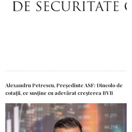
Alexandru Petrescu, Președinte ASF: Dincolo de
cotații, ce susține cu adevărat creșterea BVB