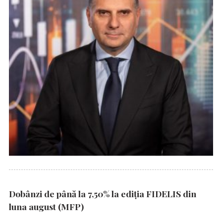
Dobânzi de până la 7,50% la ediția FIDELIS din
luna august (MFP)