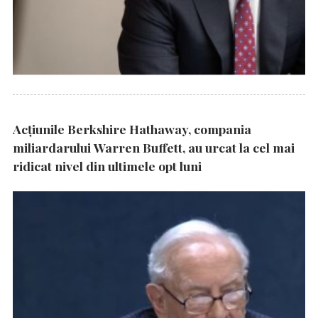
Acțiunile Berkshire Hathaway, compania
miliardarului Warren Buffett, au urcat la cel mai
ridicat nivel din ultimele opt luni