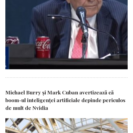
Michael Burry și Mark Cuban avertizează că
boom-ul inteligenței artificiale depinde periculos
de mult de Nvidia