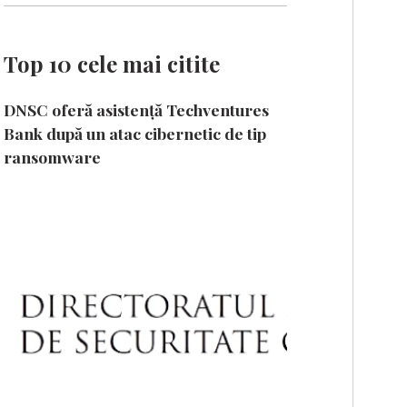
Top 10 cele mai citite
DNSC oferă asistență Techventures
Bank după un atac cibernetic de tip
ransomware