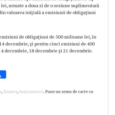
 lei, urmate a doua zi de o sesiune suplimentară
in valoarea iniţială a emisiunii de obligaţiuni
 emisiuni de obligaţiuni de 500 milioane lei, în
 14 decembrie, şi pentru cinci emisiuni de 400
, 14 decembrie, 18 decembrie şi 21 decembrie.
e
e
,
finante
,
imprumuturi
. Pune un semn de carte cu