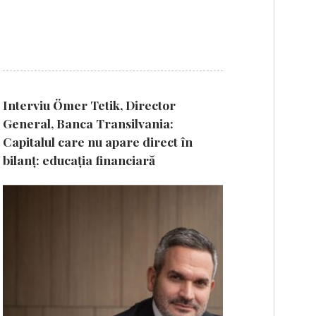
Interviu Ömer Tetik, Director
General, Banca Transilvania:
Capitalul care nu apare direct în
bilanț: educația financiară