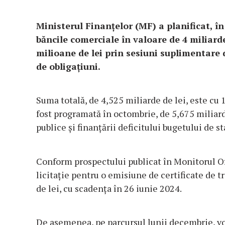
Ministerul Finanţelor (MF) a planificat, î
băncile comerciale în valoare de 4 miliard
milioane de lei prin sesiuni suplimentare d
de obligaţiuni.
Suma totală, de 4,525 miliarde de lei, este cu 
fost programată în octombrie, de 5,675 miliarde 
publice şi finanţării deficitului bugetului de st
Conform prospectului publicat în Monitorul Ofi
licitaţie pentru o emisiune de certificate de 
de lei, cu scadenţa în 26 iunie 2024.
De asemenea, pe parcursul lunii decembrie, vor