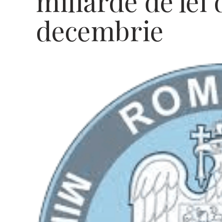
miliarde de lei 
decembrie