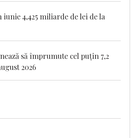
iunie 4,425 miliarde de lei de la
onează să împrumute cel puţin 7,2
 august 2026