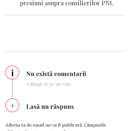
presiuni asupra consilierilor PNL
i
Nu există comentarii
Adăugă-le pe ale tale
Lasă un răspuns
Adresa ta de email nu va fi publicată.
Câmpurile