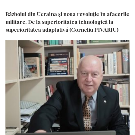
Războiul din Ucraina și noua revoluție în afacerile
militare. De la superioritatea tehnologică la
superioritatea adaptativă (Corneliu PIVARIU)