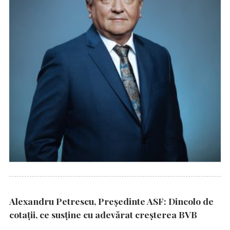
Alexandru Petrescu, Președinte ASF: Dincolo de
cotații, ce susține cu adevărat creșterea BVB