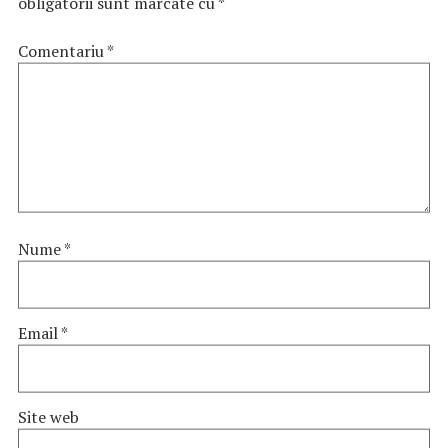
obligatorii sunt marcate cu
*
Comentariu
*
Nume
*
Email
*
Site web