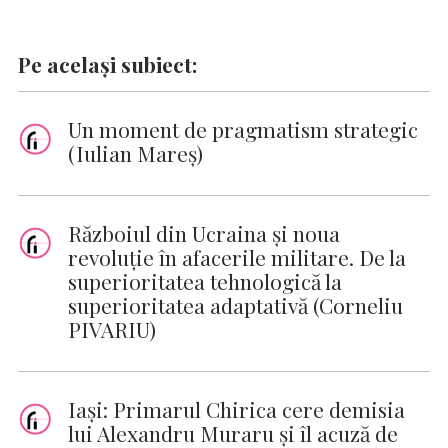
Pe același subiect:
Un moment de pragmatism strategic
(Iulian Mareș)
Războiul din Ucraina și noua
revoluție în afacerile militare. De la
superioritatea tehnologică la
superioritatea adaptativă (Corneliu
PIVARIU)
Iaşi: Primarul Chirica cere demisia
lui Alexandru Muraru şi îl acuză de