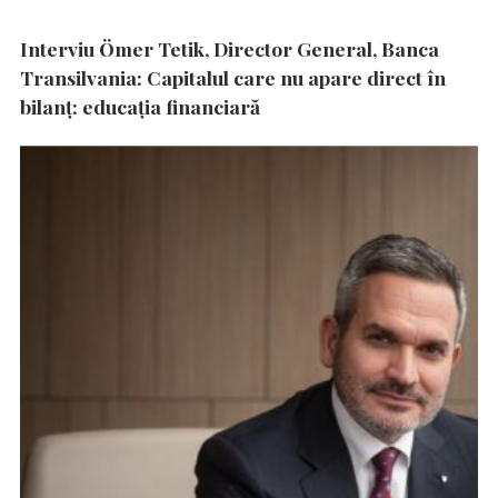
Interviu Ömer Tetik, Director General, Banca
Transilvania: Capitalul care nu apare direct în
bilanț: educația financiară