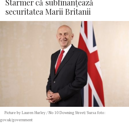
Starmer că subfinanțează
securitatea Marii Britanii
Picture by Lauren Hurley / No 10 Downing Street/ Sursa foto:
gov.uk/government