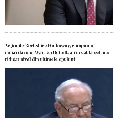
Acțiunile Berkshire Hathaway, compania
miliardarului Warren Buffett, au urcat la cel mai
ridicat nivel din ultimele opt luni