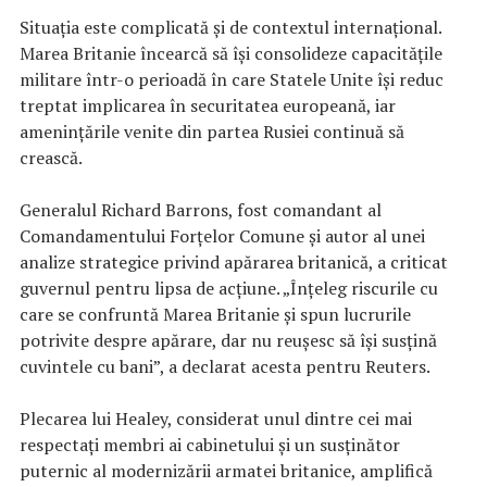
Situația este complicată și de contextul internațional.
Marea Britanie încearcă să își consolideze capacitățile
militare într-o perioadă în care Statele Unite își reduc
treptat implicarea în securitatea europeană, iar
amenințările venite din partea Rusiei continuă să
crească.
Generalul Richard Barrons, fost comandant al
Comandamentului Forțelor Comune și autor al unei
analize strategice privind apărarea britanică, a criticat
guvernul pentru lipsa de acțiune. „Înțeleg riscurile cu
care se confruntă Marea Britanie și spun lucrurile
potrivite despre apărare, dar nu reușesc să își susțină
cuvintele cu bani”, a declarat acesta pentru Reuters.
Plecarea lui Healey, considerat unul dintre cei mai
respectați membri ai cabinetului și un susținător
puternic al modernizării armatei britanice, amplifică