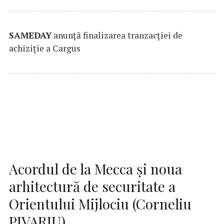
SAMEDAY
anunță finalizarea tranzacției de
achiziție a Cargus
Acordul de la Mecca și noua
arhitectură de securitate a
Orientului Mijlociu (Corneliu
PIVARIU)