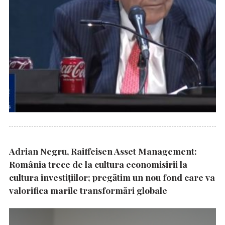
Adrian Negru, Raiffeisen Asset Management:
România trece de la cultura economisirii la
cultura investițiilor; pregătim un nou fond care va
valorifica marile transformări globale