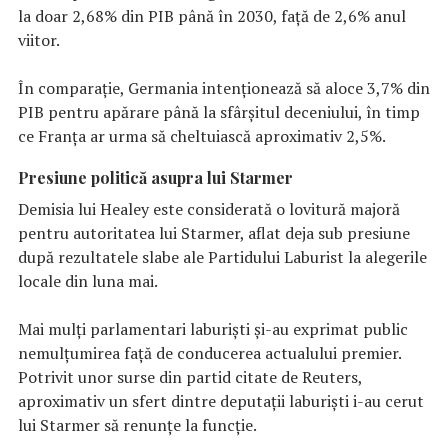
la doar 2,68% din PIB până în 2030, față de 2,6% anul
viitor.
În comparație, Germania intenționează să aloce 3,7% din
PIB pentru apărare până la sfârșitul deceniului, în timp
ce Franța ar urma să cheltuiască aproximativ 2,5%.
Presiune politică asupra lui Starmer
Demisia lui Healey este considerată o lovitură majoră
pentru autoritatea lui Starmer, aflat deja sub presiune
după rezultatele slabe ale Partidului Laburist la alegerile
locale din luna mai.
Mai mulți parlamentari laburiști și-au exprimat public
nemulțumirea față de conducerea actualului premier.
Potrivit unor surse din partid citate de Reuters,
aproximativ un sfert dintre deputații laburiști i-au cerut
lui Starmer să renunțe la funcție.