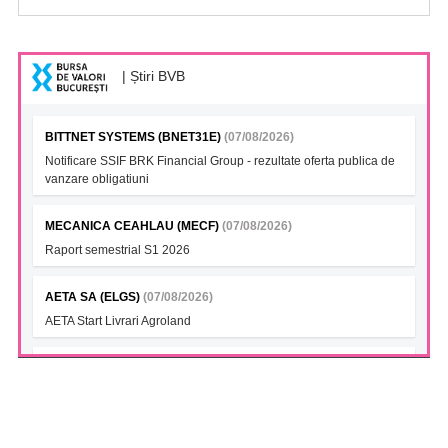
| Știri BVB
BITTNET SYSTEMS (BNET31E)
(07/08/2026)
Notificare SSIF BRK Financial Group - rezultate oferta publica de
vanzare obligatiuni
MECANICA CEAHLAU (MECF)
(07/08/2026)
Raport semestrial S1 2026
AETA SA (ELGS)
(07/08/2026)
AETA Start Livrari Agroland
INTERCAPITAL BET-TRN UCITS ETF (ICBETNETF)
(07/08/2026)
VAN la data 06.08.2026
INTERCAPITAL CROBEX10TR UCITS ETF (ICCROETF)