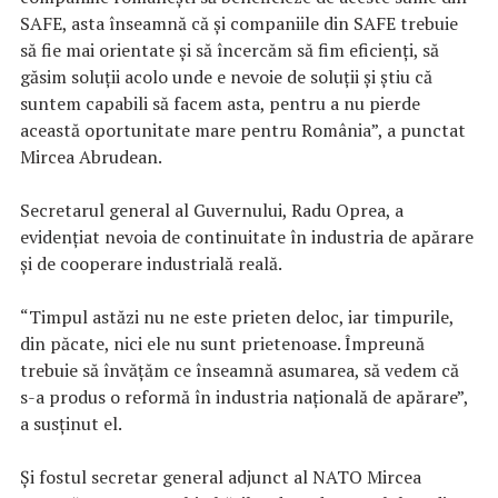
SAFE, asta înseamnă că şi companiile din SAFE trebuie
să fie mai orientate şi să încercăm să fim eficienţi, să
găsim soluţii acolo unde e nevoie de soluţii şi ştiu că
suntem capabili să facem asta, pentru a nu pierde
această oportunitate mare pentru România”, a punctat
Mircea Abrudean.
Secretarul general al Guvernului, Radu Oprea, a
evidenţiat nevoia de continuitate în industria de apărare
şi de cooperare industrială reală.
“Timpul astăzi nu ne este prieten deloc, iar timpurile,
din păcate, nici ele nu sunt prietenoase. Împreună
trebuie să învăţăm ce înseamnă asumarea, să vedem că
s-a produs o reformă în industria naţională de apărare”,
a susţinut el.
Şi fostul secretar general adjunct al NATO Mircea