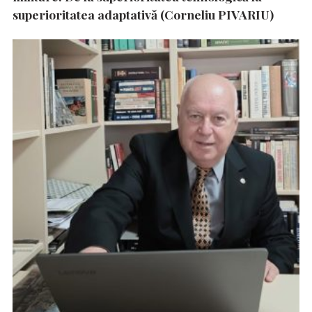
superioritatea adaptativă (Corneliu PIVARIU)