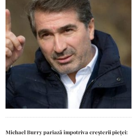
Michael Burry pariază împotriva creșterii pieței: