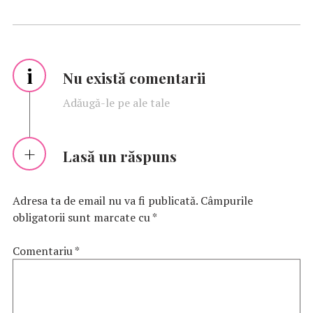
i
Nu există comentarii
Adăugă-le pe ale tale
Lasă un răspuns
Adresa ta de email nu va fi publicată.
Câmpurile
obligatorii sunt marcate cu
*
Comentariu
*