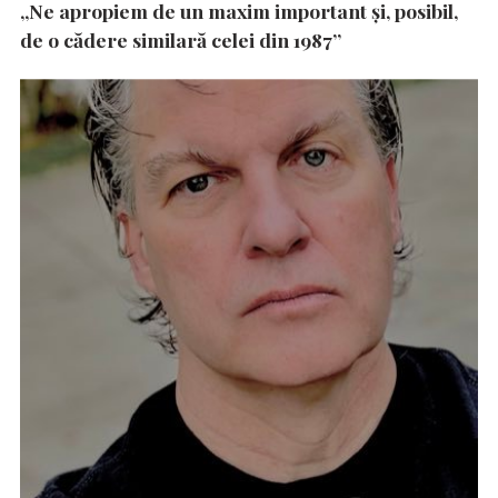
„Ne apropiem de un maxim important și, posibil,
de o cădere similară celei din 1987”