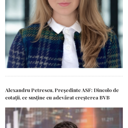
Alexandru Petrescu, Președinte ASF: Dincolo de
cotații, ce susține cu adevărat creșterea BVB