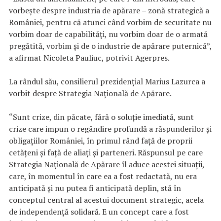
vorbeşte despre industria de apărare – zonă strategică a
României, pentru că atunci când vorbim de securitate nu
vorbim doar de capabilităţi, nu vorbim doar de o armată
pregătită, vorbim şi de o industrie de apărare puternică”,
a afirmat Nicoleta Pauliuc, potrivit Agerpres.
La rândul său, consilierul prezidenţial Marius Lazurca a
vorbit despre Strategia Naţională de Apărare.
“Sunt crize, din păcate, fără o soluţie imediată, sunt
crize care impun o regândire profundă a răspunderilor şi
obligaţiilor României, în primul rând faţă de proprii
cetăţeni şi faţă de aliaţi şi parteneri. Răspunsul pe care
Strategia Naţională de Apărare îl aduce acestei situaţii,
care, în momentul în care ea a fost redactată, nu era
anticipată şi nu putea fi anticipată deplin, stă în
conceptul central al acestui document strategic, acela
de independenţă solidară. E un concept care a fost