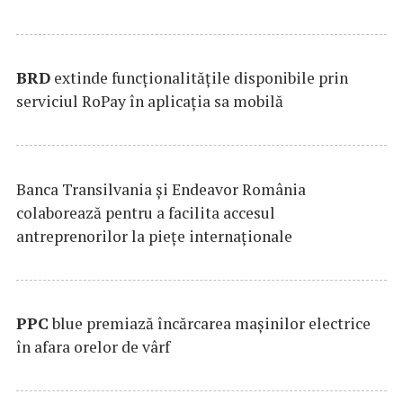
BRD
extinde funcţionalităţile disponibile prin
serviciul RoPay în aplicaţia sa mobilă
Banca Transilvania şi Endeavor România
colaborează pentru a facilita accesul
antreprenorilor la pieţe internaţionale
PPC
blue premiază încărcarea maşinilor electrice
în afara orelor de vârf