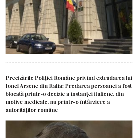
Precizările Poliţiei Române privind extrădarea lui
Ionel Arsene din Italia: Predarea persoanei a fost
blocată printr-o decizie a instanţei italiene, din
motive medicale, nu printr-o întârziere a
autorităţilor române