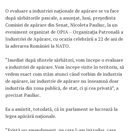
O evaluare a industriei naţionale de apărare se va face
după sărbătorile pascale, a anunţat, luni, preşedinta
Comisiei de apărare din Senat, Nicoleta Pauliuc, la un
eveniment organizat de OPIA – Organizaţia Patronală a
Industriei de Apărare, cu ocazia celebrării a 22 de ani de
la aderarea României la NATO.
“Imediat după sfintele sărbători, vom începe o evaluare
a industriei de apărare. Vom începe vizite în teritoriu, să
vedem exact cum stăm atunci când vorbim de industria
de apărare, iar industrie de apărare nu înseamnă doar
industria din zona publică, de stat, ci şi cea privată”, a
precizat Pauliuc.
Ea a amintit, totodată, că în parlament se lucrează la
legea apărării naţionale.
“Există un amendament, pe care l-am introdus, care