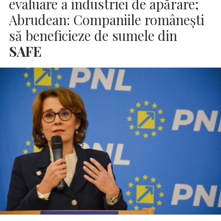
evaluare a industriei de apărare;
Abrudean: Companiile româneşti
să beneficieze de sumele din
SAFE