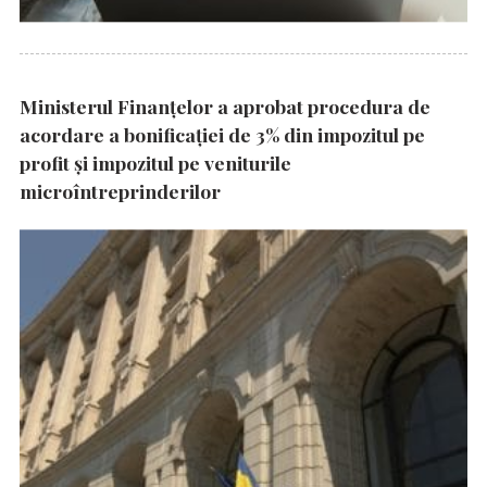
Ministerul Finanțelor a aprobat procedura de
acordare a bonificației de 3% din impozitul pe
profit și impozitul pe veniturile
microîntreprinderilor