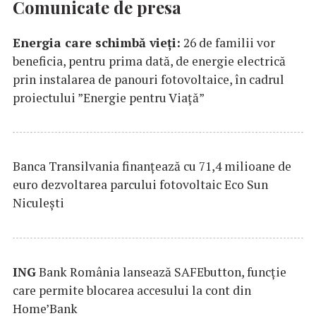
Comunicate de presa
Energia care schimbă vieți:
26 de familii vor
beneficia, pentru prima dată, de energie electrică
prin instalarea de panouri fotovoltaice, în cadrul
proiectului ”Energie pentru Viață”
Banca Transilvania finanțează cu 71,4 milioane de
euro dezvoltarea parcului fotovoltaic Eco Sun
Niculești
ING
Bank România lansează SAFEbutton, funcţie
care permite blocarea accesului la cont din
Home’Bank