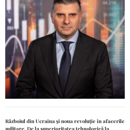
Războiul din Ucraina și noua revoluție în afacerile
militare. De la superioritatea tehnologică la