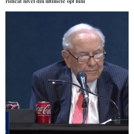
ridicat nivel din ultimele opt luni