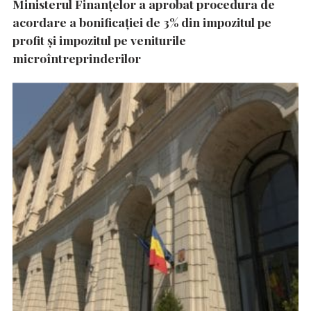
Ministerul Finanțelor a aprobat procedura de
acordare a bonificației de 3% din impozitul pe
profit și impozitul pe veniturile
microîntreprinderilor