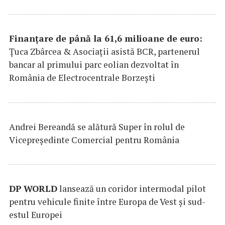
Finanțare de până la 61,6 milioane de euro:
Țuca Zbârcea & Asociații asistă BCR, partenerul
bancar al primului parc eolian dezvoltat în
România de Electrocentrale Borzești
Andrei Bereandă se alătură Super în rolul de
Vicepreședinte Comercial pentru România
DP
WORLD
lansează un coridor intermodal pilot
pentru vehicule finite între Europa de Vest și sud-
estul Europei