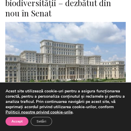
biodiversităţii – dezbătut din
nou în Senat
Acest site utilizează cookie-uri pentru a asigura funcționarea
corectă, pentru a personaliza conținutul și reclamele și pentru a
analiza traficul. Prin continuarea navigării pe acest site, vă
exprimați acordul privind utilizarea cookie-urilor, conform
Politicii noastre privind cookie-urile
.
Accept
Setări