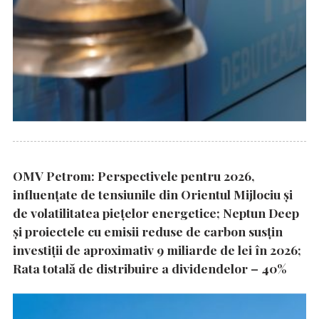
OMV Petrom: Perspectivele pentru 2026,
influențate de tensiunile din Orientul Mijlociu și
de volatilitatea piețelor energetice; Neptun Deep
și proiectele cu emisii reduse de carbon susțin
investiții de aproximativ 9 miliarde de lei în 2026;
Rata totală de distribuire a dividendelor – 40%