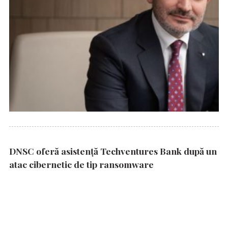
DNSC oferă asistență Techventures Bank după un
atac cibernetic de tip ransomware