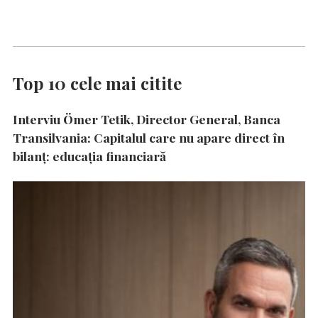
Top 10 cele mai citite
Interviu Ömer Tetik, Director General, Banca
Transilvania: Capitalul care nu apare direct în
bilanț: educația financiară