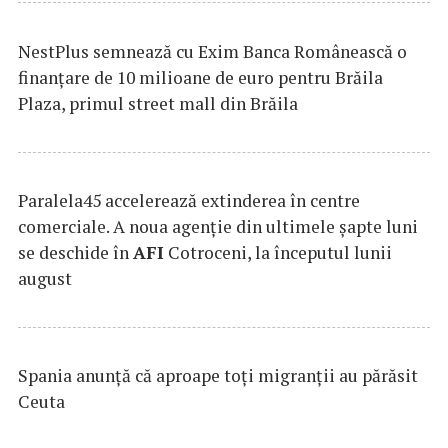
NestPlus semnează cu Exim Banca Românească o
finanțare de 10 milioane de euro pentru Brăila
Plaza, primul street mall din Brăila
Paralela45 accelerează extinderea în centre
comerciale. A noua agenție din ultimele șapte luni
se deschide în
AFI
Cotroceni, la începutul lunii
august
Spania anunţă că aproape toţi migranţii au părăsit
Ceuta