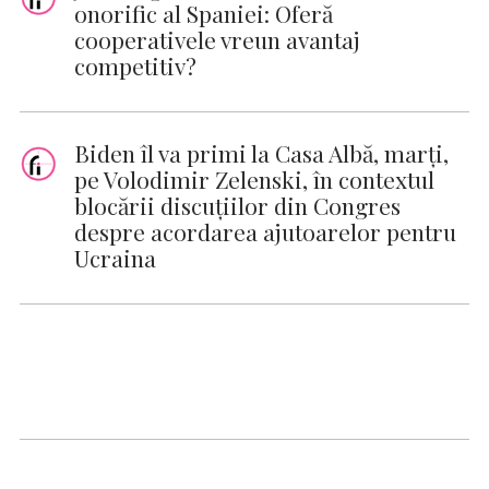
onorific al Spaniei: Oferă
cooperativele vreun avantaj
competitiv?
Biden îl va primi la Casa Albă, marţi,
pe Volodimir Zelenski, în contextul
blocării discuţiilor din Congres
despre acordarea ajutoarelor pentru
Ucraina