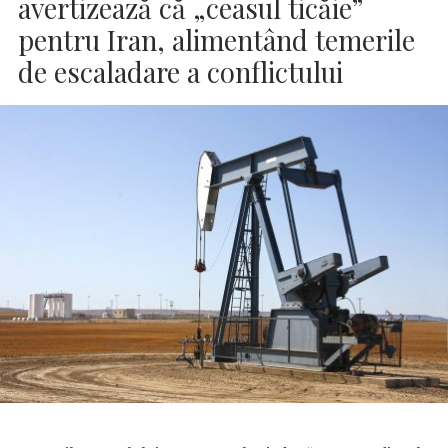
avertizează că „ceasul ticăie”
pentru Iran, alimentând temerile
de escaladare a conflictului