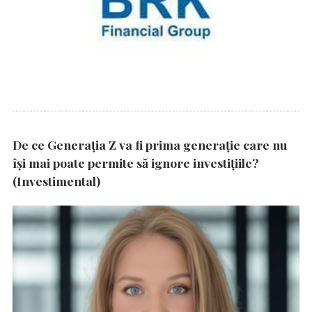
De ce Generația Z va fi prima generație care nu
își mai poate permite să ignore investițiile?
(Investimental)