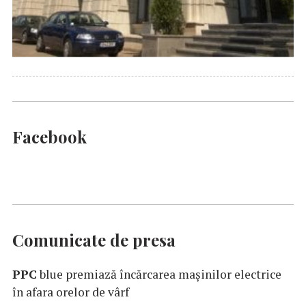
Facebook
Comunicate de presa
PPC
blue premiază încărcarea maşinilor electrice
în afara orelor de vârf