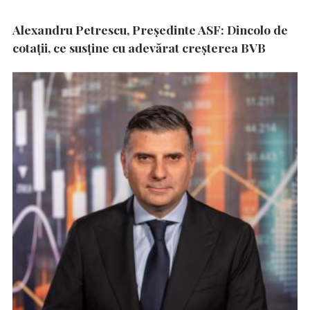
Alexandru Petrescu, Președinte ASF: Dincolo de
cotații, ce susține cu adevărat creșterea BVB