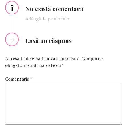
i
Nu există comentarii
Adăugă-le pe ale tale
Lasă un răspuns
Adresa ta de email nu va fi publicată.
Câmpurile
obligatorii sunt marcate cu
*
Comentariu
*