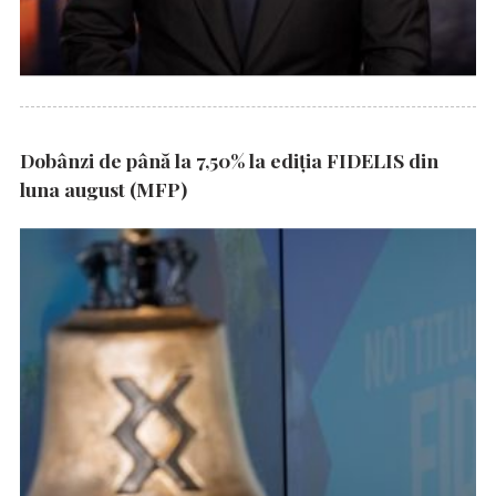
Dobânzi de până la 7,50% la ediția FIDELIS din
luna august (MFP)