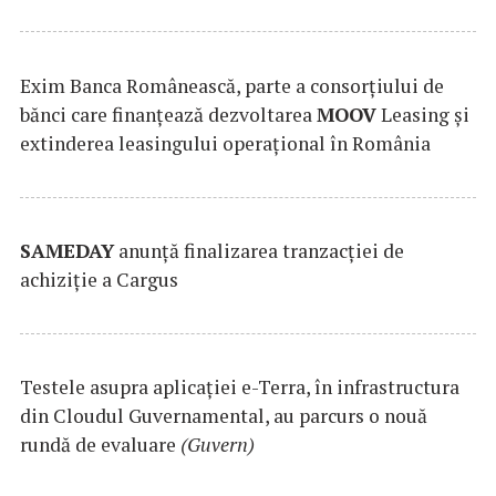
Exim Banca Românească, parte a consorțiului de
bănci care finanțează dezvoltarea
MOOV
Leasing și
extinderea leasingului operațional în România
SAMEDAY
anunță finalizarea tranzacției de
achiziție a Cargus
Testele asupra aplicaţiei e-Terra, în infrastructura
din Cloudul Guvernamental, au parcurs o nouă
rundă de evaluare
(Guvern)