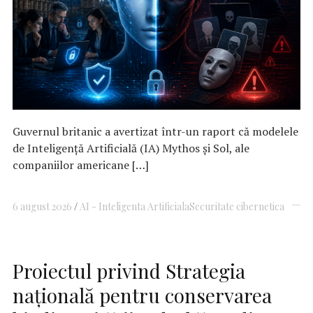
Guvernul britanic a avertizat într-un raport că modelele
de Inteligenţă Artificială (IA) Mythos şi Sol, ale
companiilor americane […]
6 august 2026
AI - Inteligenta Artificiala
Securitate cibernetica
Proiectul privind Strategia
naţională pentru conservarea