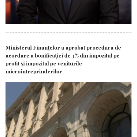
Ministerul Finanțelor a aprobat procedura de
acordare a bonificației de 3% din impozitul pe
profit și impozitul pe veniturile
microîntreprinderilor