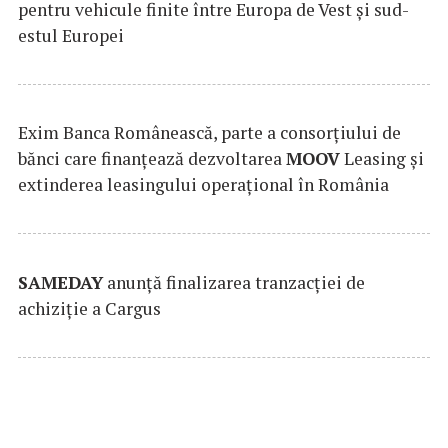
pentru vehicule finite între Europa de Vest și sud-
estul Europei
Exim Banca Românească, parte a consorțiului de
bănci care finanțează dezvoltarea
MOOV
Leasing și
extinderea leasingului operațional în România
SAMEDAY
anunță finalizarea tranzacției de
achiziție a Cargus