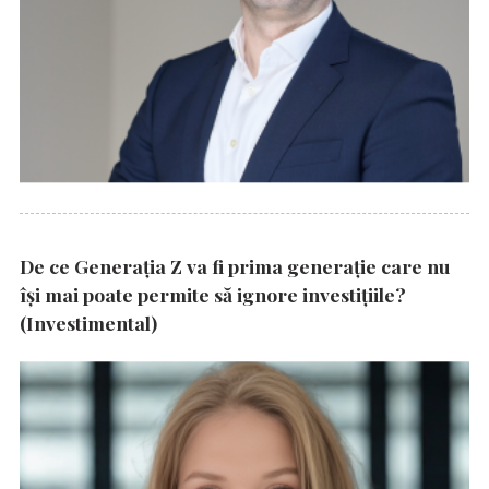
De ce Generația Z va fi prima generație care nu
își mai poate permite să ignore investițiile?
(Investimental)