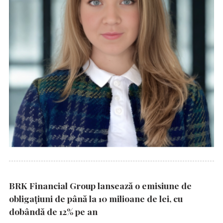
BRK Financial Group lansează o emisiune de
obligațiuni de până la 10 milioane de lei, cu
dobândă de 12% pe an