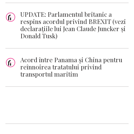
UPDATE: Parlamentul britanic a
respins acordul privind BREXIT (vezi
declaraţiile lui Jean Claude Juncker şi
Donald Tusk)
Acord între Panama şi China pentru
reînnoirea tratatului privind
transportul maritim