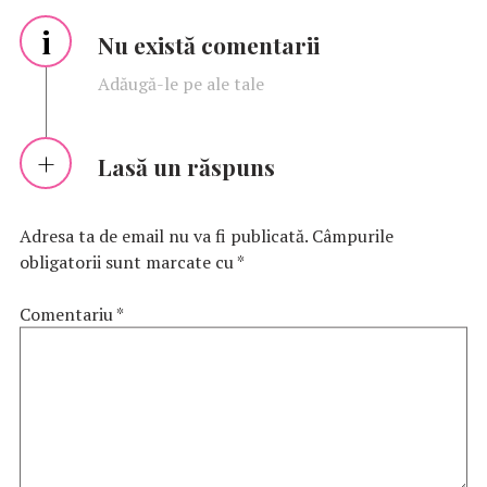
i
Nu există comentarii
Adăugă-le pe ale tale
Lasă un răspuns
Adresa ta de email nu va fi publicată.
Câmpurile
obligatorii sunt marcate cu
*
Comentariu
*