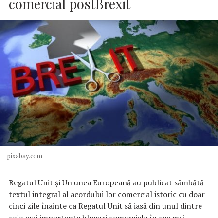
comercial postBrexit
pixabay.com
Regatul Unit şi Uniunea Europeană au publicat sâmbătă
textul integral al acordului lor comercial istoric cu doar
cinci zile înainte ca Regatul Unit să iasă din unul dintre
cele mai importante blocuri comerciale în cea mai