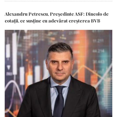
Alexandru Petrescu, Președinte ASF: Dincolo de
cotații, ce susține cu adevărat creșterea BVB