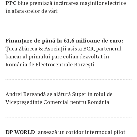
PPC
blue premiază încărcarea maşinilor electrice
în afara orelor de vârf
Finanțare de până la 61,6 milioane de euro:
Țuca Zbârcea & Asociații asistă BCR, partenerul
bancar al primului parc eolian dezvoltat în
România de Electrocentrale Borzești
Andrei Bereandă se alătură Super în rolul de
Vicepreședinte Comercial pentru România
DP
WORLD
lansează un coridor intermodal pilot