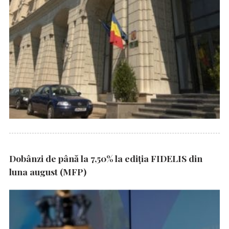
Dobânzi de până la 7,50% la ediția FIDELIS din
luna august (MFP)