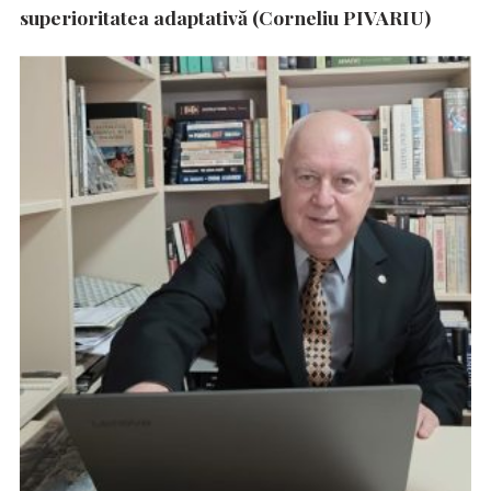
superioritatea adaptativă (Corneliu PIVARIU)