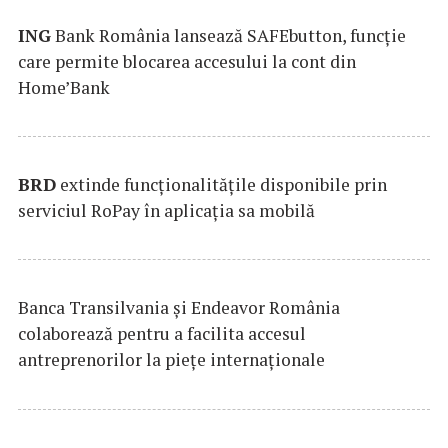
ING
Bank România lansează SAFEbutton, funcţie
care permite blocarea accesului la cont din
Home’Bank
BRD
extinde funcţionalităţile disponibile prin
serviciul RoPay în aplicaţia sa mobilă
Banca Transilvania şi Endeavor România
colaborează pentru a facilita accesul
antreprenorilor la pieţe internaţionale