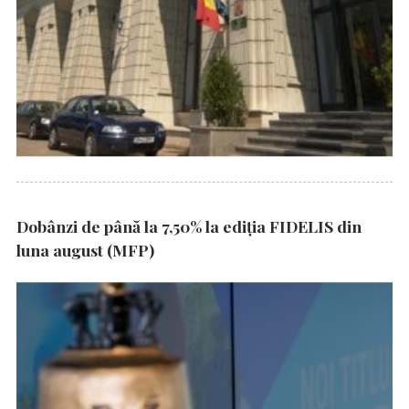
Dobânzi de până la 7,50% la ediția FIDELIS din
luna august (MFP)