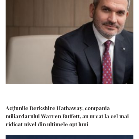
Acțiunile Berkshire Hathaway, compania
miliardarului Warren Buffett, au urcat la cel mai
ridicat nivel din ultimele opt luni