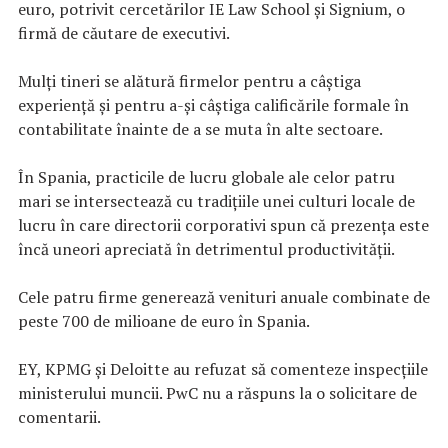
euro, potrivit cercetărilor IE Law School și Signium, o
firmă de căutare de executivi.
Mulți tineri se alătură firmelor pentru a câștiga
experiență și pentru a-și câștiga calificările formale în
contabilitate înainte de a se muta în alte sectoare.
În Spania, practicile de lucru globale ale celor patru
mari se intersectează cu tradițiile unei culturi locale de
lucru în care directorii corporativi spun că prezenţa este
încă uneori apreciată în detrimentul productivității.
Cele patru firme generează venituri anuale combinate de
peste 700 de milioane de euro în Spania.
EY, KPMG și Deloitte au refuzat să comenteze inspecțiile
ministerului muncii. PwC nu a răspuns la o solicitare de
comentarii.