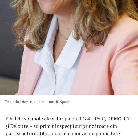
Yolanda Diaz, ministrul muncii, Spania
Filialele spaniole ale celor patru BiG 4 – PwC, KPMG, EY
și Deloitte – au primit inspecții surprinzătoare din
partea autorităţilor, în urma unui val de publicitate