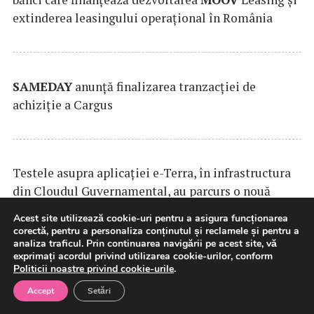
extinderea leasingului operațional în România
SAMEDAY
anunță finalizarea tranzacției de
achiziție a Cargus
Testele asupra aplicaţiei e-Terra, în infrastructura
din Cloudul Guvernamental, au parcurs o nouă
rundă de evaluare
(Guvern)
Acest site utilizează cookie-uri pentru a asigura funcționarea
corectă, pentru a personaliza conținutul și reclamele și pentru a
analiza traficul. Prin continuarea navigării pe acest site, vă
exprimați acordul privind utilizarea cookie-urilor, conform
Politicii noastre privind cookie-urile
.
Accept
Setări