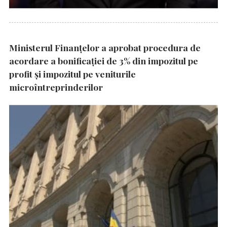
Ministerul Finanțelor a aprobat procedura de
acordare a bonificației de 3% din impozitul pe
profit și impozitul pe veniturile
microîntreprinderilor