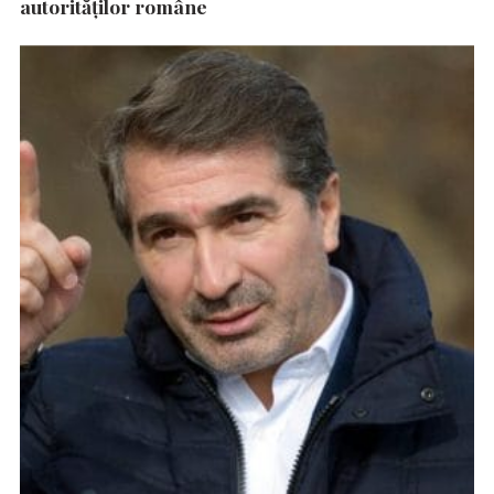
autorităţilor române