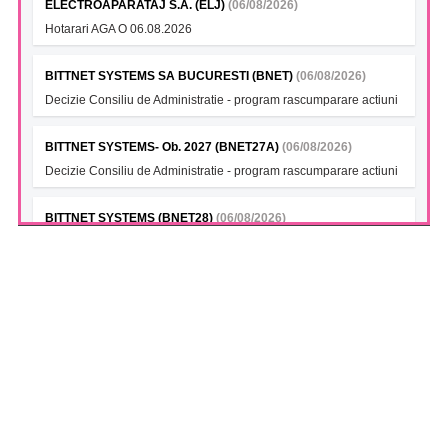
ELECTROAPARATAJ S.A. (ELJ)
(06/08/2026)
Hotarari AGA O 06.08.2026
BITTNET SYSTEMS SA BUCURESTI (BNET)
(06/08/2026)
Decizie Consiliu de Administratie - program rascumparare actiuni
BITTNET SYSTEMS- Ob. 2027 (BNET27A)
(06/08/2026)
Decizie Consiliu de Administratie - program rascumparare actiuni
BITTNET SYSTEMS (BNET28)
(06/08/2026)
Decizie Consiliu de Administratie - program rascumparare actiuni
BITTNET SYSTEMS Bonds 2028A (BNET28A)
(06/08/2026)
Decizie Consiliu de Administratie - program rascumparare actiuni