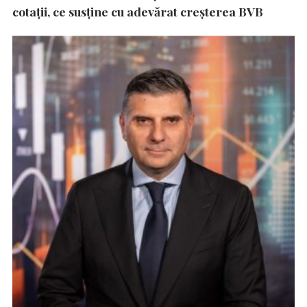
cotații, ce susține cu adevărat creșterea BVB