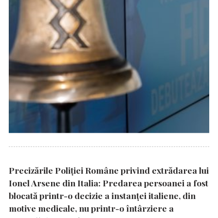
Precizările Poliţiei Române privind extrădarea lui
Ionel Arsene din Italia: Predarea persoanei a fost
blocată printr-o decizie a instanţei italiene, din
motive medicale, nu printr-o întârziere a