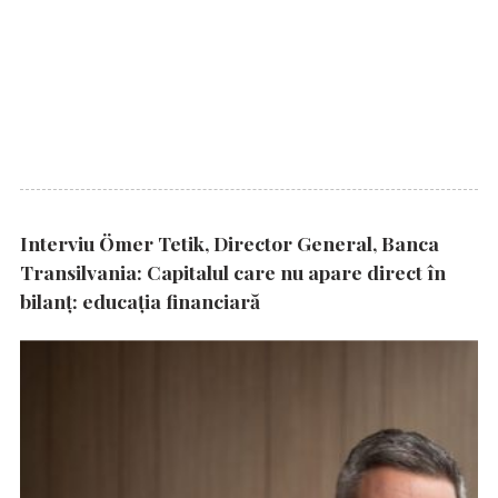
Interviu Ömer Tetik, Director General, Banca
Transilvania: Capitalul care nu apare direct în
bilanț: educația financiară