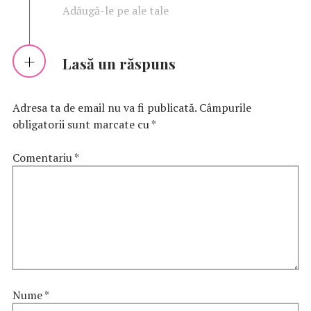
Adăugă-le pe ale tale
Lasă un răspuns
Adresa ta de email nu va fi publicată.
Câmpurile
obligatorii sunt marcate cu
*
Comentariu
*
Nume
*