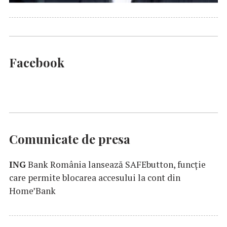
Facebook
Comunicate de presa
ING
Bank România lansează SAFEbutton, funcţie
care permite blocarea accesului la cont din
Home’Bank