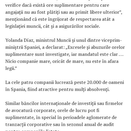
verifice dacă există ore suplimentare pentru care
angajații nu au fost plătiți sau au primit libere ulterior”,
menționând că este îngrijorat de respectarea atât a
legislației muncii, cât și a asigurărilor sociale.
Yolanda Díaz, ministrul Muncii și unul dintre viceprim-
miniștrii Spaniei, a declarat: „Excesele și abuzurile orelor
suplimentare sunt investigate, iar mandatul este clar . . .
Nicio companie mare, oricât de mare, nu este în afara
legii.”
La cele patru companii lucrează peste 20.000 de oameni
în Spania, fiind atractive pentru mulți absolvenți.
Similar băncilor internaționale de investiții sau firmelor
de avocatură corporate, orele de lucru pot fi
suplimentate, în special în perioadele aglomerate de
tranzacții corporative sau în sezonul anual de audit