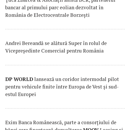
bancar al primului parc eolian dezvoltat în
România de Electrocentrale Borzești
Andrei Bereandă se alătură Super în rolul de
Vicepreședinte Comercial pentru România
DP
WORLD
lansează un coridor intermodal pilot
pentru vehicule finite între Europa de Vest și sud-
estul Europei
Exim Banca Românească, parte a consorțiului de
bănci care finanțează dezvoltarea
MOOV
Leasing și