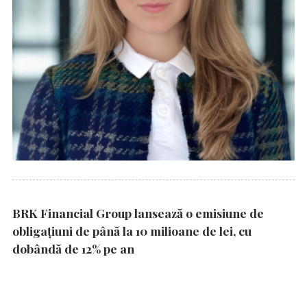
BRK Financial Group lansează o emisiune de
obligațiuni de până la 10 milioane de lei, cu
dobândă de 12% pe an