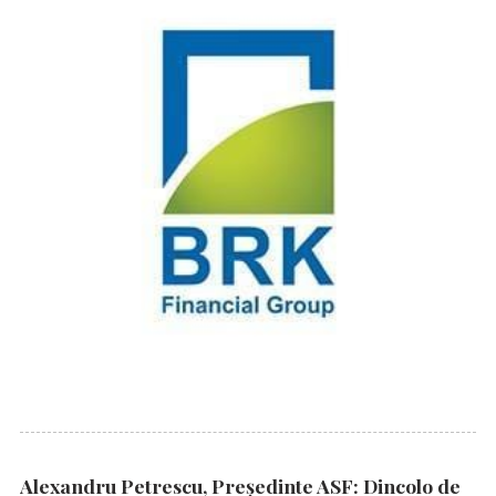
Alexandru Petrescu, Președinte ASF: Dincolo de