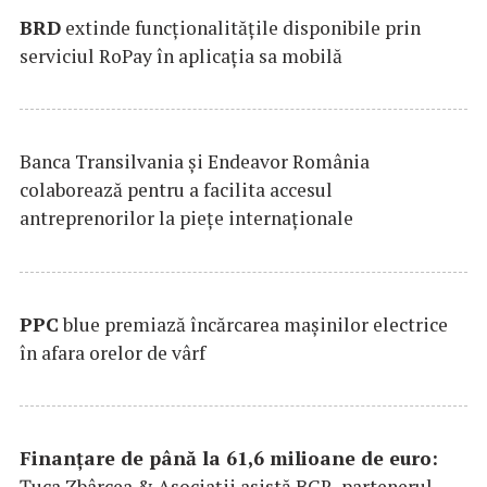
BRD
extinde funcţionalităţile disponibile prin
serviciul RoPay în aplicaţia sa mobilă
Banca Transilvania şi Endeavor România
colaborează pentru a facilita accesul
antreprenorilor la pieţe internaţionale
PPC
blue premiază încărcarea maşinilor electrice
în afara orelor de vârf
Finanțare de până la 61,6 milioane de euro:
Țuca Zbârcea & Asociații asistă BCR, partenerul