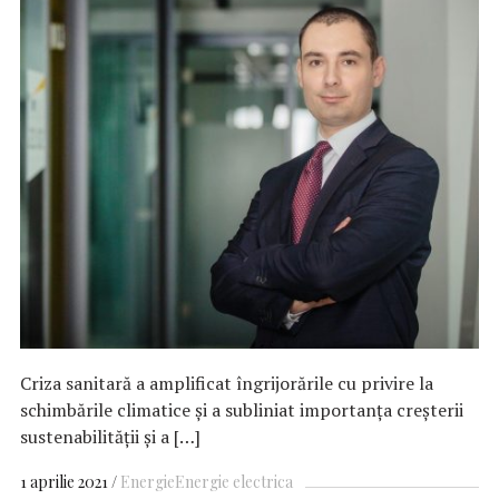
Criza sanitară a amplificat îngrijorările cu privire la
schimbările climatice și a subliniat importanța creșterii
sustenabilității și a […]
1 aprilie 2021
Energie
Energie electrica