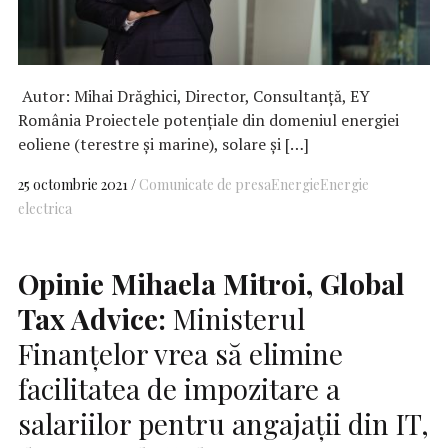
Autor: Mihai Drăghici, Director, Consultanță, EY
România Proiectele potențiale din domeniul energiei
eoliene (terestre și marine), solare și […]
25 octombrie 2021
Comunicate de presa
Energie
Energie
electrica
Opinie Mihaela Mitroi, Global
Tax Advice:
Ministerul
Finanțelor vrea să elimine
facilitatea de impozitare a
salariilor pentru angajații din IT,