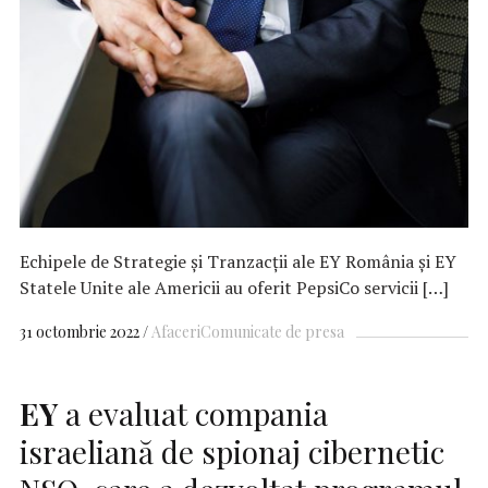
Echipele de Strategie şi Tranzacţii ale EY România și EY
Statele Unite ale Americii au oferit PepsiCo servicii […]
31 octombrie 2022
Afaceri
Comunicate de presa
EY
a evaluat compania
israeliană de spionaj cibernetic