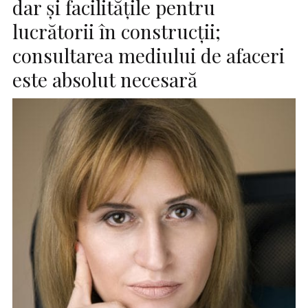
dar și facilitățile pentru
lucrătorii în construcții;
consultarea mediului de afaceri
este absolut necesară