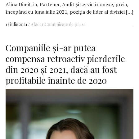
Alina Dimitriu, Partener, Audit și servicii conexe, preia,
începând cu luna iulie 2021, poziția de lider al diviziei […]
12 iulie 2021
Afaceri
Comunicate de presa
Companiile și-ar putea
compensa retroactiv pierderile
din 2020 și 2021, dacă au fost
profitabile înainte de 2020