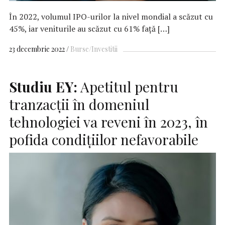
În 2022, volumul IPO-urilor la nivel mondial a scăzut cu
45%, iar veniturile au scăzut cu 61% față […]
23 decembrie 2022
Burse/Investitii
Studiu EY:
Apetitul pentru
tranzacții în domeniul
tehnologiei va reveni în 2023, în
pofida condițiilor nefavorabile