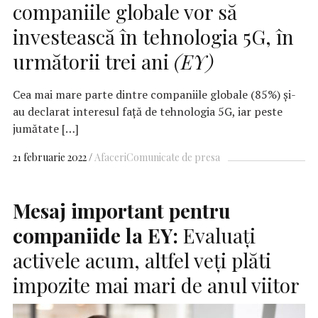
companiile globale vor să
investească în tehnologia 5G, în
următorii trei ani
(EY)
Cea mai mare parte dintre companiile globale (85%) şi-
au declarat interesul faţă de tehnologia 5G, iar peste
jumătate […]
21 februarie 2022
Afaceri
Comunicate de presa
Mesaj important pentru
companiide la EY:
Evaluați
activele acum, altfel veți plăti
impozite mai mari de anul viitor