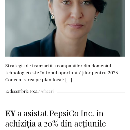
Strategia de tranzacții a companiilor din domeniul
tehnologiei este în topul oportunităților pentru 2023
Concentrarea pe plan local: […]
12 decembrie 2022
Afaceri
EY
a asistat PepsiCo Inc. în
achiziția a 20% din acțiunile