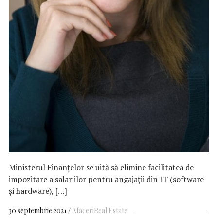
Ministerul Finanțelor se uită să elimine facilitatea de
impozitare a salariilor pentru angajații din IT (software
și hardware), […]
30 septembrie 2021
Afaceri
Real Estate