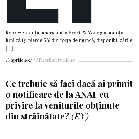
Reprezentanţa americană a Ernst & Young a anunțat
luni că își pierde 5% din forța de muncă, disponibilizările
[…]
18 aprilie 2023
Afaceri
International
Ce trebuie să faci dacă ai primit
o notificare de la
ANAF
cu
privire la veniturile obținute
din străinătate?
(EY)