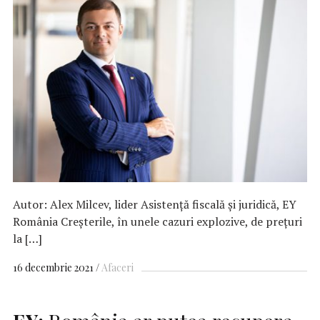
Autor: Alex Milcev, lider Asistenţă fiscală şi juridică, EY
România Creșterile, în unele cazuri explozive, de prețuri
la […]
16 decembrie 2021
Afaceri