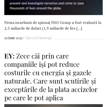
Firma israeliană de spionaj NSO Group a fost evaluată la
2,3 miliarde de dolari (1,9 miliarde de lire […]
29 iunie 2022
Afaceri
Tehnologie
EY:
Zece căi prin care
companiile își pot reduce
costurile cu energia și gazele
naturale. Care sunt scutirile și
exceptările de la plata accizelor
pe care le pot aplica