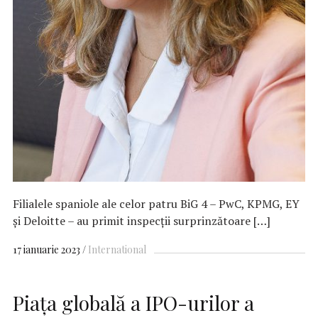
Filialele spaniole ale celor patru BiG 4 – PwC, KPMG, EY
și Deloitte – au primit inspecții surprinzătoare […]
17 ianuarie 2023
International
Piața globală a IPO-urilor a