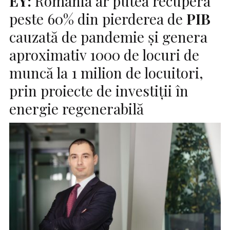
EY:
România ar putea recupera
peste 60% din pierderea de
PIB
cauzată de pandemie și genera
aproximativ 1000 de locuri de
muncă la 1 milion de locuitori,
prin proiecte de investiții în
energie regenerabilă