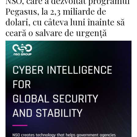
NSO, care a dezvoltat programul
Pegasus, la 2,3 miliarde de
dolari, cu câteva luni înainte să
ceară o salvare de urgență