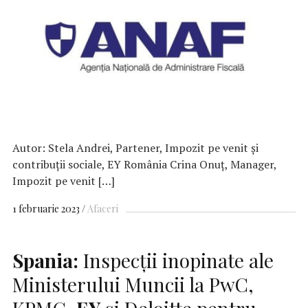
Autor: Stela Andrei, Partener, Impozit pe venit şi
contribuţii sociale, EY România Crina Onuţ, Manager,
Impozit pe venit […]
1 februarie 2023
Afaceri
Spania:
Inspecţii inopinate ale
Ministerului Muncii la PwC,