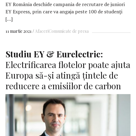
EY România deschide campania de recrutare de juniori
EY Express, prin care va angaja peste 100 de studenți
[…]
11 martie 2021
Afaceri
Comunicate de presa
Studiu
EY
& Eurelectric:
Electrificarea flotelor poate ajuta
Europa să-și atingă țintele de
reducere a emisiilor de carbon