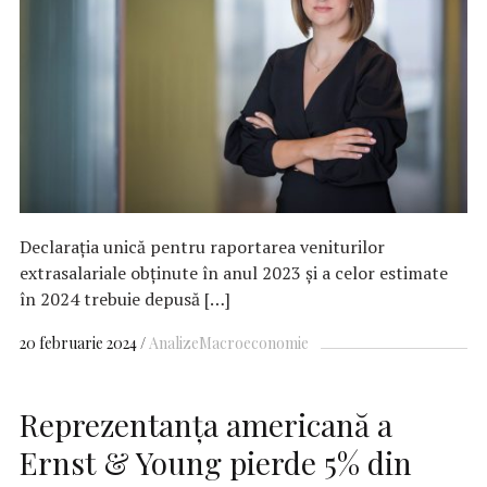
Declarația unică pentru raportarea veniturilor
extrasalariale obținute în anul 2023 și a celor estimate
în 2024 trebuie depusă […]
20 februarie 2024
Analize
Macroeconomie
Reprezentanţa americană a
Ernst & Young pierde 5% din