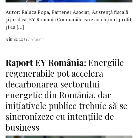
Autor: Raluca Popa, Partener Asociat, Asistență fiscală
și juridică, EY România Companiile care au obținut profit
și au […]
8 iunie 2021
Afaceri
Raport
EY
România:
Energiile
regenerabile pot accelera
decarbonarea sectorului
energetic din România, dar
inițiativele publice trebuie să se
sincronizeze cu intențiile de
business