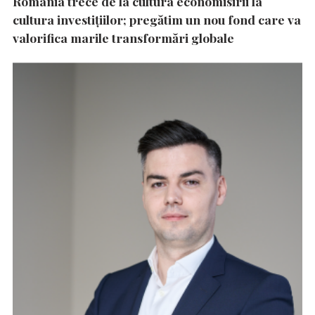
România trece de la cultura economisirii la
cultura investițiilor; pregătim un nou fond care va
valorifica marile transformări globale