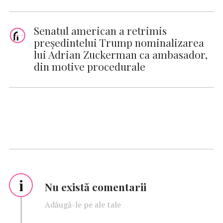
Senatul american a retrimis
preşedintelui Trump nominalizarea
lui Adrian Zuckerman ca ambasador,
din motive procedurale
i
Nu există comentarii
Adăugă-le pe ale tale