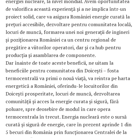
energiei nucleare, la nivel mondial. Avem oportunitatea
de valorifica această experiență și a ne implica într-un
proiect solid, care va asigura României energie curată la
prețuri accesibile, dezvoltare pentru comunitatea locală,
locuri de muncă, formarea unei noi generații de ingineri
și poziționarea României ca un centru regional de
pregătire a viitorilor operatori, dar și ca hub pentru
producția și asamblarea de componente.
Dar înainte de toate aceste beneficii, ne uitam la
beneficiile pentru comunitatea din Doicești – fosta
termocentrală va primi o nouă viață, va reintra pe harta
energetică a României, oferindu-le locuitorilor din
Doicești prosperitate, locuri de muncă, dezvoltarea
comunității și acces la energie curata și sigură, fără
poluare, spre deosebire de modul în care opera
termocentrala în trecut. Energia nucleară este o sursă
curată și sigură de energie, care în prezent aprinde 1 din
5 becuri din România prin funcționarea Centralei de la