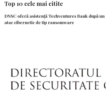
Top 10 cele mai citite
DNSC oferă asistență Techventures Bank după un
atac cibernetic de tip ransomware