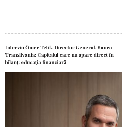
Interviu Ömer Tetik, Director General, Banca
Transilvania: Capitalul care nu apare direct în
bilanț: educația financiară