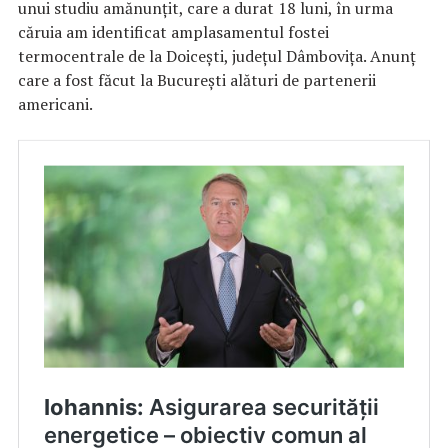
unui studiu amănunțit, care a durat 18 luni, în urma
căruia am identificat amplasamentul fostei
termocentrale de la Doicești, județul Dâmbovița. Anunț
care a fost făcut la București alături de partenerii
americani.