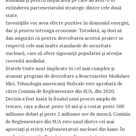
extinderea parteneriatului strategic dintre cele două
state.
Investițiile vor avea efecte pozitive în domeniul energiei,
dar și pentru întreaga economie. Totodată, aș dori să
dau asigurări că pentru dezvoltarea acestui proiect se
respectă cele mai înalte standarde de securitate
nucleară, care să ofere siguranță populatiei și atenția
cuvenită mediului.
Statele Unite sunt implicate în cel mai complex și
avansat program de dezvoltare a Reactoarelor Modulare
Mici. Tehnologia americană NuScale este aprobată de
către Comisia de Reglementare din SUA, din 2020.
Decizia a fost luată la finalul unui proces amplu de
testare, care a durat peste 10 ani și a costat peste 500
milioane dolari și peste 2 milioane ore de muncă. Comisia
de Reglementare din SUA este unul dintre cei mai
apreciați și stricți reglementatori nucleari din lume. În