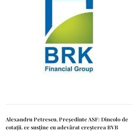
Alexandru Petrescu, Președinte ASF: Dincolo de
cotații, ce susține cu adevărat creșterea BVB