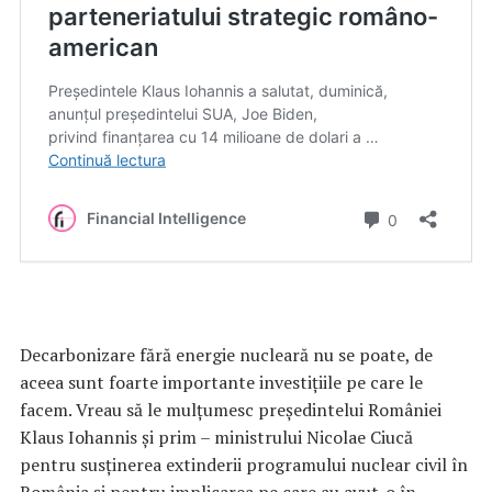
Decarbonizare fără energie nucleară nu se poate, de
aceea sunt foarte importante investițiile pe care le
facem. Vreau să le mulțumesc președintelui României
Klaus Iohannis și prim – ministrului Nicolae Ciucă
pentru susținerea extinderii programului nuclear civil în
România și pentru implicarea pe care au avut-o în