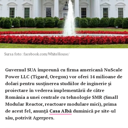
Sursa foto: facebook.com/WhiteHouse/
Guvernul SUA împreună cu firma americană NuScale
Power LLC (Tigard, Oregon) vor oferi 14 milioane de
dolari pentru susţinerea studiilor de inginerie şi
proiectare în vederea implementării de către
România a unei centrale cu tehnologie SMR (Small
Modular Reactor, reactoare modulare mici), prima
de acest fel, anunţă
Casa Albă
duminică pe site-ul
său, potrivit Agerpres.