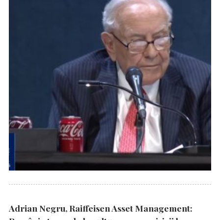
Adrian Negru, Raiffeisen Asset Management: