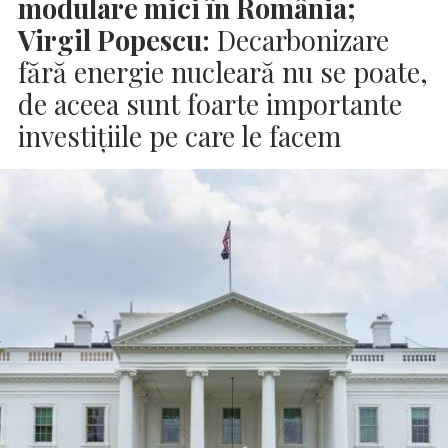
modulare mici în România;
Virgil Popescu:
Decarbonizare
fără energie nucleară nu se poate,
de aceea sunt foarte importante
investițiile pe care le facem