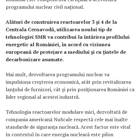
programului nuclear civil național.
Alături de construirea reactoarelor 3 și 4 de la
Centrala Cernavodă, utilizarea noului tip de
tehnologiei SMR va contribui la întărirea profilului
energetic al României, în acord cu viziunea
europeană de protejare a mediului și cu țintele de
decarbonizare asumate.
Mai mult, dezvoltarea programului nuclear va
impulsiona creșterea economică, atât prin revitalizarea
lanțului de furnizori, cât și prin poziționarea României ca
lider regional al acestei industrii.
Tehnologia reactoarelor modulare mici, dezvoltată de
compania americană NuScale respectă cele mai înalte
standarde de siguranța nucleară. Acest factor este vital
în contextul în care energia nucleară este pilon