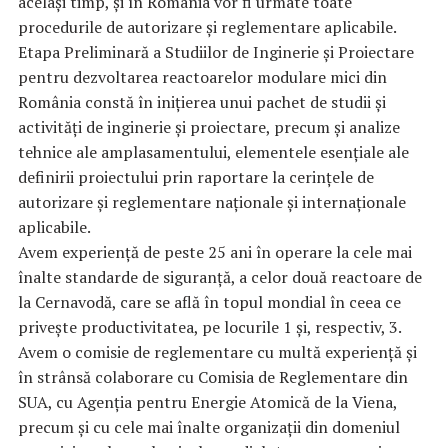
același timp, și în România vor fi urmate toate
procedurile de autorizare și reglementare aplicabile.
Etapa Preliminară a Studiilor de Inginerie și Proiectare
pentru dezvoltarea reactoarelor modulare mici din
România constă în inițierea unui pachet de studii și
activități de inginerie și proiectare, precum și analize
tehnice ale amplasamentului, elementele esențiale ale
definirii proiectului prin raportare la cerințele de
autorizare și reglementare naționale și internaționale
aplicabile.
Avem experiență de peste 25 ani în operare la cele mai
înalte standarde de siguranță, a celor două reactoare de
la Cernavodă, care se află în topul mondial în ceea ce
privește productivitatea, pe locurile 1 și, respectiv, 3.
Avem o comisie de reglementare cu multă experiență și
în strânsă colaborare cu Comisia de Reglementare din
SUA, cu Agenția pentru Energie Atomică de la Viena,
precum și cu cele mai înalte organizații din domeniul