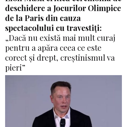
deschidere a Jocurilor Olimpice
de la Paris din cauza
spectacolului cu travestiţi:
„Dacă nu există mai mult curaj
pentru a apăra ceea ce este
corect și drept, creștinismul va
pieri”