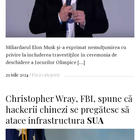
Miliardarul Elon Musk și-a exprimat nemulțumirea cu
privire la includerea travestiților în ceremonia de
deschidere a Jocurilor Olimpice […]
29 iulie 2024
Fără categorie
Christopher Wray, FBI, spune că
hackerii chinezi se pregătesc să
atace infrastructura
SUA