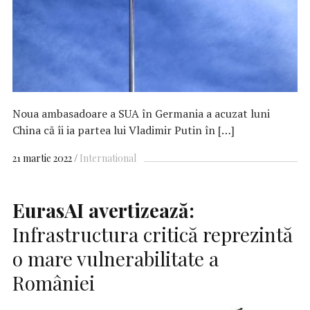
Noua ambasadoare a SUA în Germania a acuzat luni
China că îi ia partea lui Vladimir Putin în […]
21 martie 2022
International
EurasAI avertizează:
Infrastructura critică reprezintă
o mare vulnerabilitate a
României