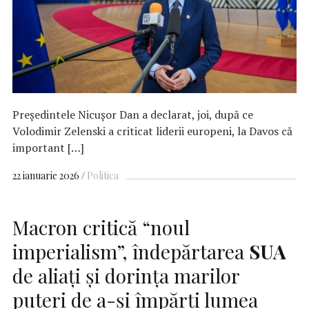
Preşedintele Nicuşor Dan a declarat, joi, după ce
Volodimir Zelenski a criticat liderii europeni, la Davos că
important […]
22 ianuarie 2026
Politica
Macron critică “noul
imperialism”, îndepărtarea
SUA
de aliaţi şi dorinţa marilor
puteri de a-şi împărţi lumea