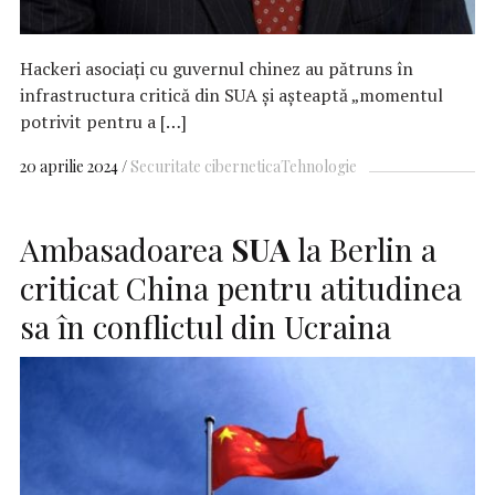
Hackeri asociaţi cu guvernul chinez au pătruns în
infrastructura critică din SUA și așteaptă „momentul
potrivit pentru a […]
20 aprilie 2024
Securitate cibernetica
Tehnologie
Ambasadoarea
SUA
la Berlin a
criticat China pentru atitudinea
sa în conflictul din Ucraina