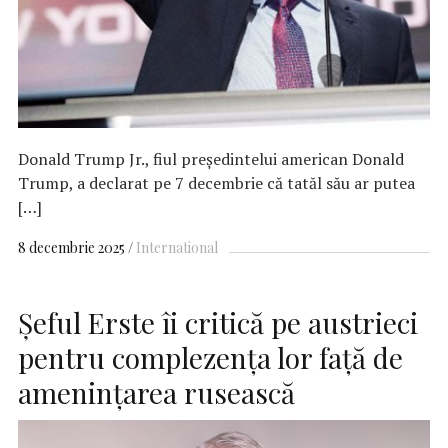
Donald Trump Jr., fiul președintelui american Donald
Trump, a declarat pe 7 decembrie că tatăl său ar putea
[…]
8 decembrie 2025
International
Şeful Erste îi critică pe austrieci
pentru complezenţa lor faţă de
ameninţarea rusească