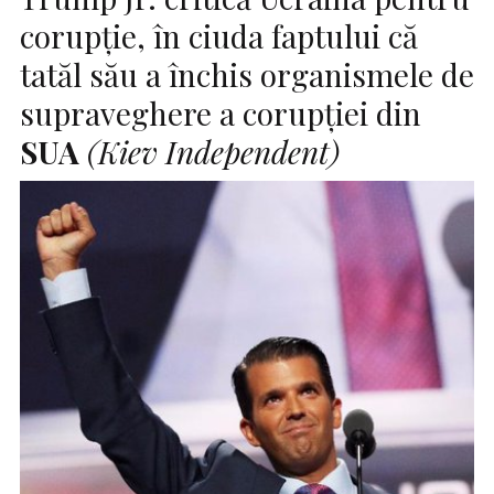
corupție, în ciuda faptului că
tatăl său a închis organismele de
supraveghere a corupției din
SUA
(Kiev Independent)