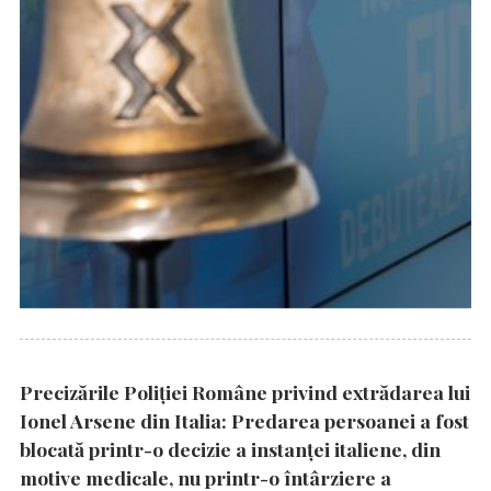
Precizările Poliţiei Române privind extrădarea lui
Ionel Arsene din Italia: Predarea persoanei a fost
blocată printr-o decizie a instanţei italiene, din
motive medicale, nu printr-o întârziere a