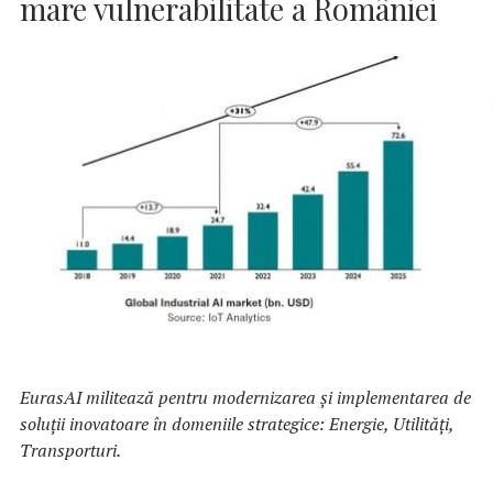
mare vulnerabilitate a României
EurasAI militează pentru modernizarea și implementarea de
soluții inovatoare în domeniile strategice: Energie, Utilități,
Transporturi.