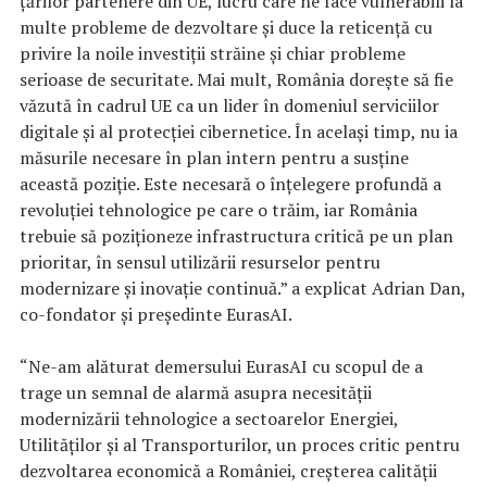
țărilor partenere din UE, lucru care ne face vulnerabili la
multe probleme de dezvoltare și duce la reticență cu
privire la noile investiții străine și chiar probleme
serioase de securitate. Mai mult, România dorește să fie
văzută în cadrul UE ca un lider în domeniul serviciilor
digitale și al protecției cibernetice. În același timp, nu ia
măsurile necesare în plan intern pentru a susține
această poziție. Este necesară o înțelegere profundă a
revoluției tehnologice pe care o trăim, iar România
trebuie să poziționeze infrastructura critică pe un plan
prioritar, în sensul utilizării resurselor pentru
modernizare și inovație continuă.” a explicat Adrian Dan,
co-fondator și președinte EurasAI.
“Ne-am alăturat demersului EurasAI cu scopul de a
trage un semnal de alarmă asupra necesității
modernizării tehnologice a sectoarelor Energiei,
Utilităților și al Transporturilor, un proces critic pentru
dezvoltarea economică a României, creșterea calității