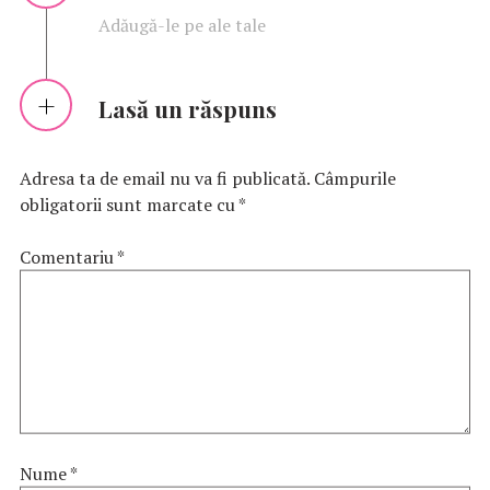
Adăugă-le pe ale tale
Lasă un răspuns
Adresa ta de email nu va fi publicată.
Câmpurile
obligatorii sunt marcate cu
*
Comentariu
*
Nume
*