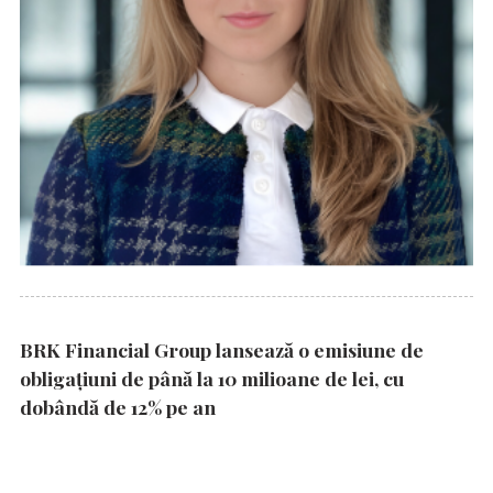
BRK Financial Group lansează o emisiune de
obligațiuni de până la 10 milioane de lei, cu
dobândă de 12% pe an