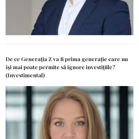
De ce Generația Z va fi prima generație care nu
își mai poate permite să ignore investițiile?
(Investimental)