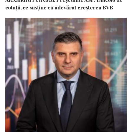
cotații, ce susține cu adevărat creșterea BVB