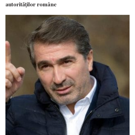
autorităţilor române