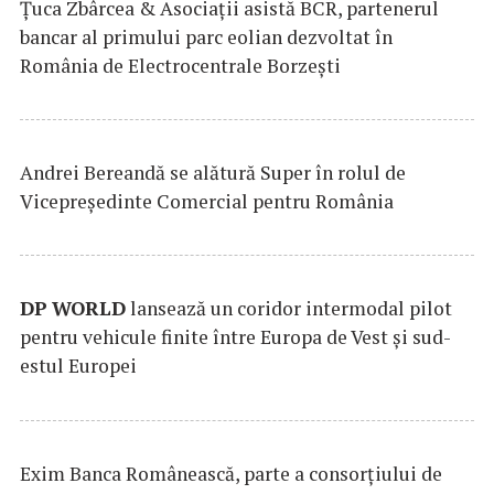
Țuca Zbârcea & Asociații asistă BCR, partenerul
bancar al primului parc eolian dezvoltat în
România de Electrocentrale Borzești
Andrei Bereandă se alătură Super în rolul de
Vicepreședinte Comercial pentru România
DP
WORLD
lansează un coridor intermodal pilot
pentru vehicule finite între Europa de Vest și sud-
estul Europei
Exim Banca Românească, parte a consorțiului de