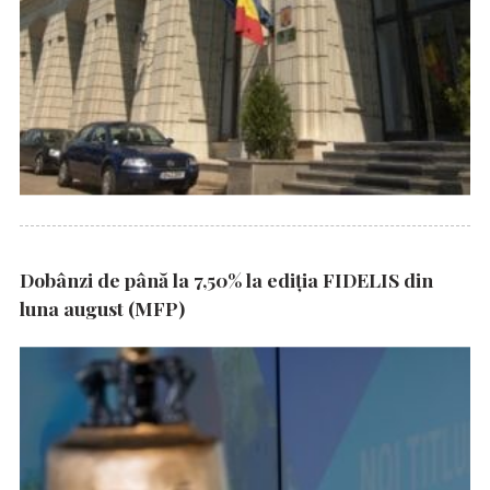
Dobânzi de până la 7,50% la ediția FIDELIS din
luna august (MFP)