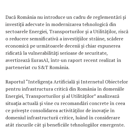
Dacă România nu introduce un cadru de reglementări și
investiții adecvate în modernizarea tehnologică din
sectoarele Energiei, Transporturilor și a Utilităților, riscă
o reducere semnificativă a investițiilor străine, scădere
economică pe următoarele decenii și chiar expunerea
ridicată la vulnerabilități serioase de securitate,
avertizează EurasAI, într-un raport recent realizat în
parteneriat cu S&T România.
Raportul “Inteligența Artificială și Internetul Obiectelor
pentru infrastructura critică din România în domeniile
Energiei, Transporturilor și al Utilităților” analizează
situația actuală și vine cu recomandări concrete în ceea
ce privește consolidarea activităților de inovație în
domeniul infrastructurii critice, luând în considerare
atât riscurile cât și beneficiile tehnologiilor emergente.