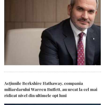
Acțiunile Berkshire Hathaway, compania
miliardarului Warren Buffett, au urcat la cel mai
ridicat nivel din ultimele opt luni