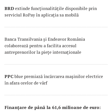
BRD
extinde funcţionalităţile disponibile prin
serviciul RoPay în aplicaţia sa mobilă
Banca Transilvania şi Endeavor România
colaborează pentru a facilita accesul
antreprenorilor la pieţe internaţionale
PPC
blue premiază încărcarea maşinilor electrice
în afara orelor de vârf
Finanțare de până la 61,6 milioane de euro: