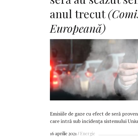
anul trecut
(Comi
Europeană)
F
Emisiile de gaze cu efect de seră proveni
care intră sub incidenţa sistemului Uniu
16 aprilie 2021
Energie