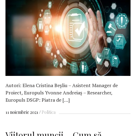
Autori: Elena Cristina Beșliu – Asistent Manager de
Proiect, Europuls Yvonne Andreiaș – Researcher,
Europuls DSGP: Piatra de […]
11 noiembrie 2021
Politica
Viitorul muncii – Cum să