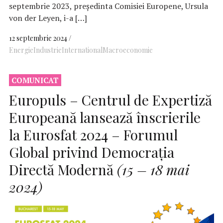
septembrie 2023, președinta Comisiei Europene, Ursula
von der Leyen, i-a […]
12 septembrie 2024
Energie
Industrie
International
Macroeconomie
COMUNICAT
Europuls – Centrul de Expertiză
Europeană lansează înscrierile
la Eurosfat 2024 – Forumul
Global privind Democrația
Directă Modernă
(15 – 18 mai
2024)