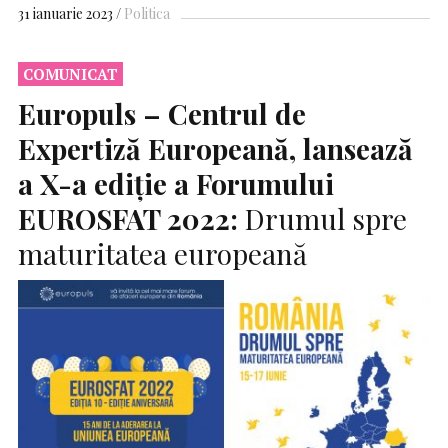
31 ianuarie 2023
Politica
COMUNICAT
Europuls – Centrul de
Expertiză Europeană, lansează
a X-a ediție a Forumului
EUROSFAT
2022:
Drumul spre
maturitatea europeană