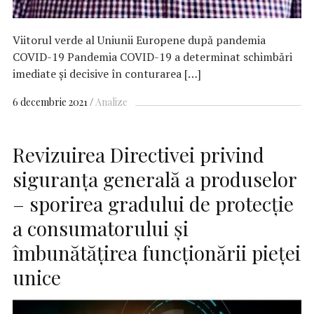
Viitorul verde al Uniunii Europene după pandemia
COVID-19 Pandemia COVID-19 a determinat schimbări
imediate și decisive în conturarea […]
6 decembrie 2021
Analize
Revizuirea Directivei privind
siguranța generală a produselor
– sporirea gradului de protecție
a consumatorului și
îmbunătățirea funcționării pieței
unice