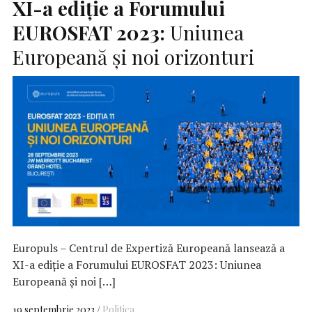
XI-a ediție a Forumului
EUROSFAT
2023:
Uniunea
Europeană și noi orizonturi
Europuls – Centrul de Expertiză Europeană lansează a
XI-a ediție a Forumului EUROSFAT 2023: Uniunea
Europeană și noi […]
19 septembrie 2023
Politica