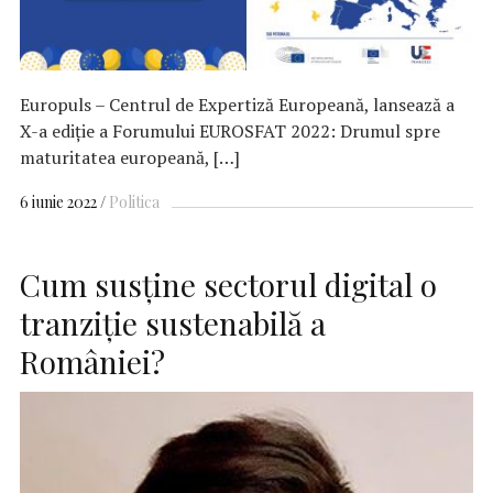
Europuls – Centrul de Expertiză Europeană, lansează a
X-a ediție a Forumului EUROSFAT 2022: Drumul spre
maturitatea europeană, […]
6 iunie 2022
Politica
Cum susține sectorul digital o
tranziție sustenabilă a
României?