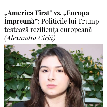
„America First” vs. „Europa
Împreună”:
Politicile lui Trump
testează reziliența europeană
(Alexandra Cîrjă)