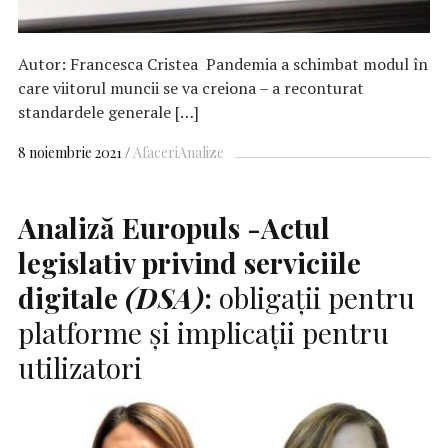
Autor: Francesca Cristea Pandemia a schimbat modul în
care viitorul muncii se va creiona – a reconturat
standardele generale […]
8 noiembrie 2021
Afaceri
Analize
Analiză Europuls -Actul
legislativ privind serviciile
digitale
(DSA)
:
obligații pentru
platforme și implicații pentru
utilizatori