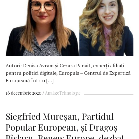
Autori: Denisa Avram și Cezara Panait, experți afiliați
pentru politici digitale, Europuls – Centrul de Expertiză
Europeană Într-o […]
16 decembrie 2020
Analize
Tehnologie
Siegfried Mureșan, Partidul
Popular European, și Dragoș
Pîslaru, Renew Europe, dezbat