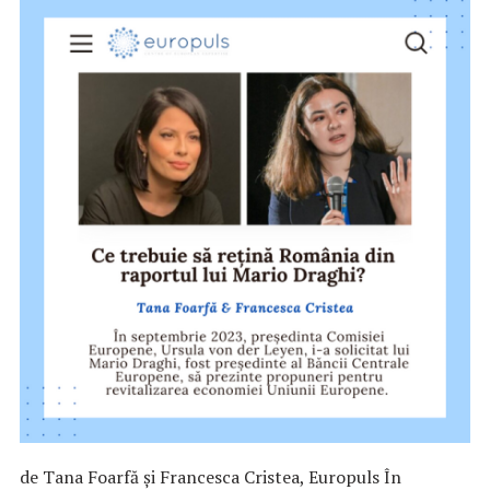
de Tana Foarfă și Francesca Cristea, Europuls În