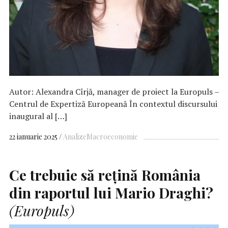
Autor: Alexandra Cîrjă, manager de proiect la Europuls –
Centrul de Expertiză Europeană În contextul discursului
inaugural al […]
22 ianuarie 2025
Analize
Macroeconomie
Ce trebuie să rețină România
din raportul lui Mario Draghi?
(Europuls)