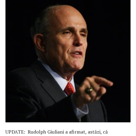
UPDATE: Rudolph Giuliani a afirmat, astăzi, că