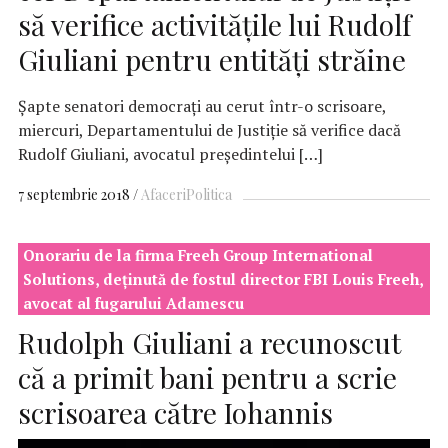
să verifice activităţile lui Rudolf
Giuliani pentru entităţi străine
Şapte senatori democraţi au cerut într-o scrisoare,
miercuri, Departamentului de Justiţie să verifice dacă
Rudolf Giuliani, avocatul preşedintelui […]
7 septembrie 2018
Afaceri
Politica
Onorariu de la firma Freeh Group International
Solutions, deținută de fostul director FBI Louis Freeh,
avocat al fugarului Adamescu
Rudolph Giuliani a recunoscut
că a primit bani pentru a scrie
scrisoarea către Iohannis