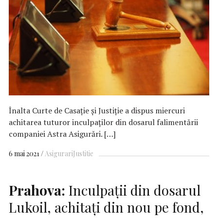
Înalta Curte de Casaţie şi Justiţie a dispus miercuri
achitarea tuturor inculpaţilor din dosarul falimentării
companiei Astra Asigurări. […]
6 mai 2021
Asigurari
Justitie
Prahova:
Inculpaţii din dosarul
Lukoil, achitaţi din nou pe fond,