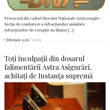
Procurorii din cadrul Direcției Naționale Anticorupție –
Secția de combatere a infracțiunilor asimilate
infracțiunilor de corupție au dispus […]
7 februarie 2026
Justitie
Toţi inculpaţii din dosarul
falimentării Astra Asigurări,
achitaţi de Instanţa supremă