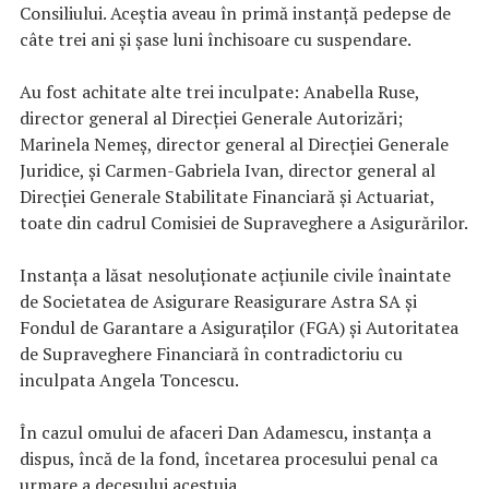
Consiliului. Aceştia aveau în primă instanţă pedepse de
câte trei ani şi şase luni închisoare cu suspendare.
Au fost achitate alte trei inculpate: Anabella Ruse,
director general al Direcţiei Generale Autorizări;
Marinela Nemeş, director general al Direcţiei Generale
Juridice, şi Carmen-Gabriela Ivan, director general al
Direcţiei Generale Stabilitate Financiară şi Actuariat,
toate din cadrul Comisiei de Supraveghere a Asigurărilor.
Instanţa a lăsat nesoluţionate acţiunile civile înaintate
de Societatea de Asigurare Reasigurare Astra SA şi
Fondul de Garantare a Asiguraţilor (FGA) şi Autoritatea
de Supraveghere Financiară în contradictoriu cu
inculpata Angela Toncescu.
În cazul omului de afaceri Dan Adamescu, instanţa a
dispus, încă de la fond, încetarea procesului penal ca
urmare a decesului acestuia.