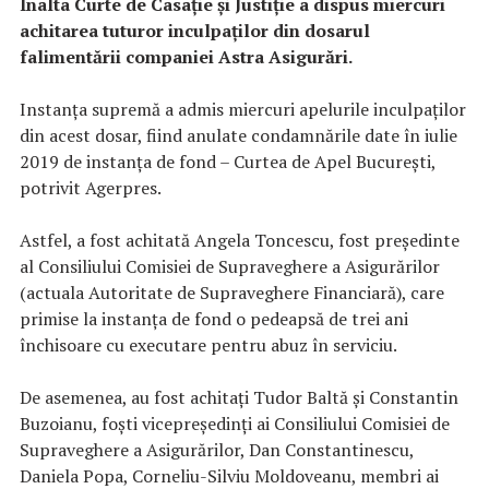
Înalta Curte de Casaţie şi Justiţie a dispus miercuri
achitarea tuturor inculpaţilor din dosarul
falimentării companiei Astra Asigurări.
Instanţa supremă a admis miercuri apelurile inculpaţilor
din acest dosar, fiind anulate condamnările date în iulie
2019 de instanţa de fond – Curtea de Apel Bucureşti,
potrivit Agerpres.
Astfel, a fost achitată Angela Toncescu, fost preşedinte
al Consiliului Comisiei de Supraveghere a Asigurărilor
(actuala Autoritate de Supraveghere Financiară), care
primise la instanţa de fond o pedeapsă de trei ani
închisoare cu executare pentru abuz în serviciu.
De asemenea, au fost achitaţi Tudor Baltă şi Constantin
Buzoianu, foşti vicepreşedinţi ai Consiliului Comisiei de
Supraveghere a Asigurărilor, Dan Constantinescu,
Daniela Popa, Corneliu-Silviu Moldoveanu, membri ai