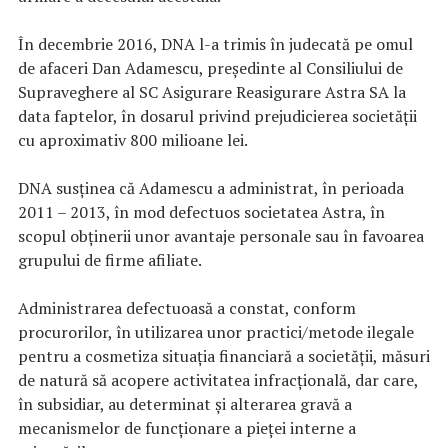
În decembrie 2016, DNA l-a trimis în judecată pe omul
de afaceri Dan Adamescu, preşedinte al Consiliului de
Supraveghere al SC Asigurare Reasigurare Astra SA la
data faptelor, în dosarul privind prejudicierea societăţii
cu aproximativ 800 milioane lei.
DNA susţinea că Adamescu a administrat, în perioada
2011 – 2013, în mod defectuos societatea Astra, în
scopul obţinerii unor avantaje personale sau în favoarea
grupului de firme afiliate.
Administrarea defectuoasă a constat, conform
procurorilor, în utilizarea unor practici/metode ilegale
pentru a cosmetiza situaţia financiară a societăţii, măsuri
de natură să acopere activitatea infracţională, dar care,
în subsidiar, au determinat şi alterarea gravă a
mecanismelor de funcţionare a pieţei interne a