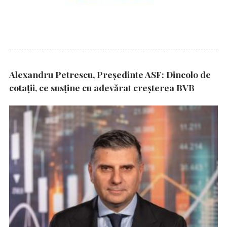
Alexandru Petrescu, Președinte ASF: Dincolo de
cotații, ce susține cu adevărat creșterea BVB