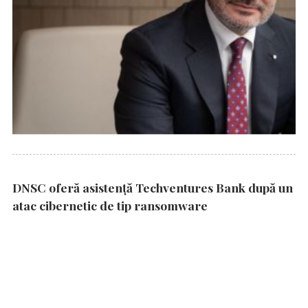
DNSC oferă asistență Techventures Bank după un
atac cibernetic de tip ransomware