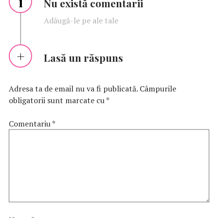
i
Nu există comentarii
Adăugă-le pe ale tale
Lasă un răspuns
Adresa ta de email nu va fi publicată.
Câmpurile
obligatorii sunt marcate cu
*
Comentariu
*