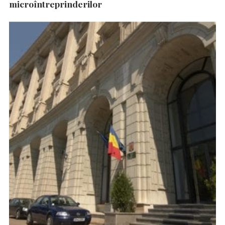
microîntreprinderilor