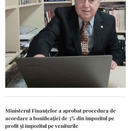
Ministerul Finanțelor a aprobat procedura de
acordare a bonificației de 3% din impozitul pe
profit și impozitul pe veniturile