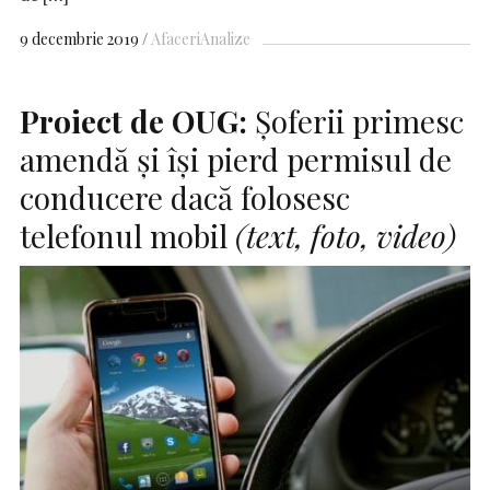
9 decembrie 2019
Afaceri
Analize
Proiect de OUG:
Şoferii primesc
amendă şi își pierd permisul de
conducere dacă folosesc
telefonul mobil
(text, foto, video)