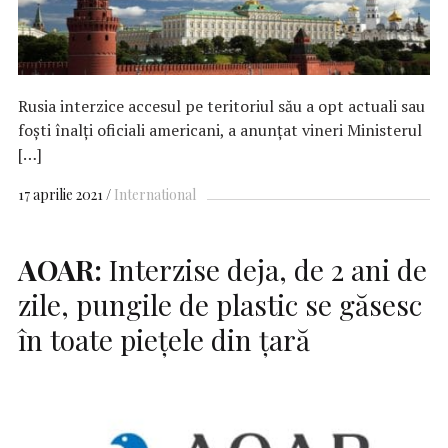
Rusia interzice accesul pe teritoriul său a opt actuali sau
foşti înalţi oficiali americani, a anunţat vineri Ministerul
[…]
17 aprilie 2021
International
AOAR:
Interzise deja, de 2 ani de
zile, pungile de plastic se găsesc
în toate piețele din țară