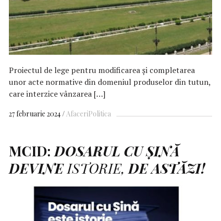
Proiectul de lege pentru modificarea şi completarea
unor acte normative din domeniul produselor din tutun,
care interzice vânzarea […]
27 februarie 2024
Afaceri
Politica
MCID:
DOSARUL
CU
ȘINĂ
DEVINE
ISTORIE,
DE
ASTĂZI!