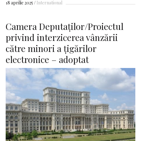
18 aprilie 2025
International
Camera Deputaţilor/Proiectul
privind interzicerea vânzării
către minori a ţigărilor
electronice – adoptat