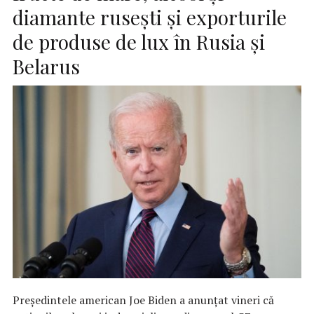
diamante ruseşti şi exporturile
de produse de lux în Rusia şi
Belarus
Preşedintele american Joe Biden a anunţat vineri că