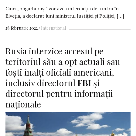
Cinci „oligarhi ruși” vor avea interdicția de a intra în
Elveția, a declarat luni ministrul Justiției și Poliției, […]
28 februarie 2022
International
Rusia interzice accesul pe
teritoriul său a opt actuali sau
foşti înalţi oficiali americani,
inclusiv directorul
FBI
şi
directorul pentru informaţii
naţionale