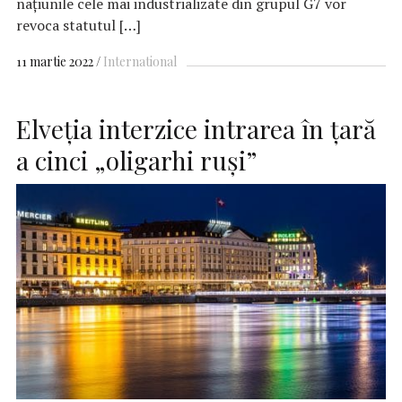
naţiunile cele mai industrializate din grupul G7 vor
revoca statutul […]
11 martie 2022
International
Elveția interzice intrarea în țară
a cinci „oligarhi ruși”