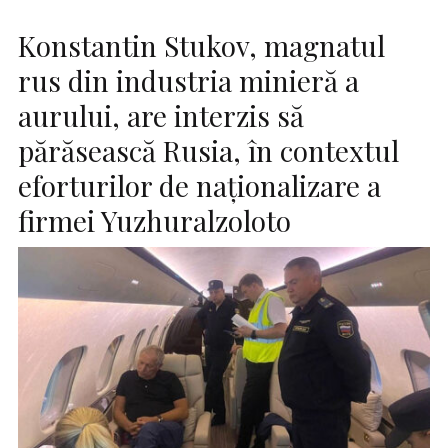
Konstantin Stukov, magnatul
rus din industria minieră a
aurului, are interzis să
părăsească Rusia, în contextul
eforturilor de naționalizare a
firmei Yuzhuralzoloto