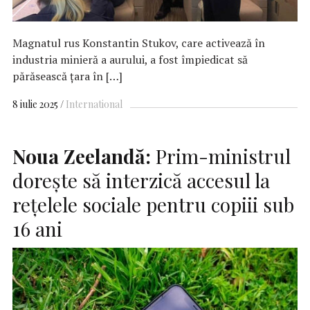
Magnatul rus Konstantin Stukov, care activează în
industria minieră a aurului, a fost împiedicat să
părăsească țara în […]
8 iulie 2025
International
Noua Zeelandă:
Prim-ministrul
doreşte să interzică accesul la
reţelele sociale pentru copiii sub
16 ani