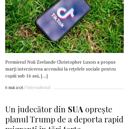
Premierul Noii Zeelande Christopher Luxon a propus
marţi interzicerea accesului la reţelele sociale pentru
copiii sub 16 ani, […]
6 mai 2025
International
Un judecător din
SUA
opreşte
planul Trump de a deporta rapid