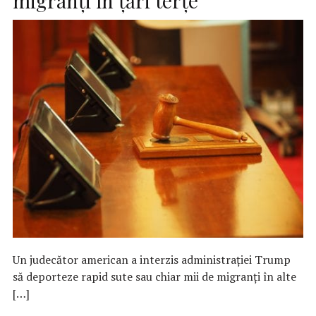
migranţi în ţări terţe
Un judecător american a interzis administraţiei Trump
să deporteze rapid sute sau chiar mii de migranţi în alte
[…]