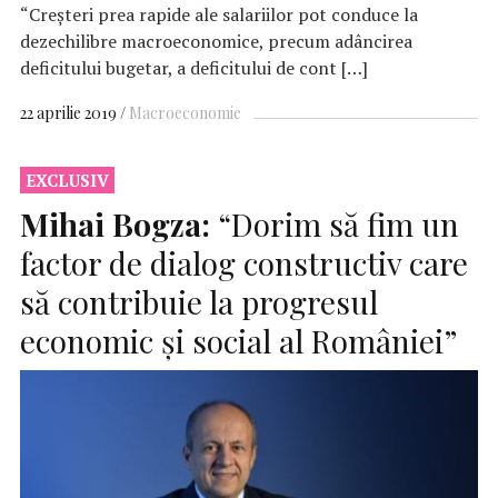
“Creșteri prea rapide ale salariilor pot conduce la
dezechilibre macroeconomice, precum adâncirea
deficitului bugetar, a deficitului de cont […]
22 aprilie 2019
Macroeconomie
EXCLUSIV
Mihai Bogza:
“Dorim să fim un
factor de dialog constructiv care
să contribuie la progresul
economic și social al României”