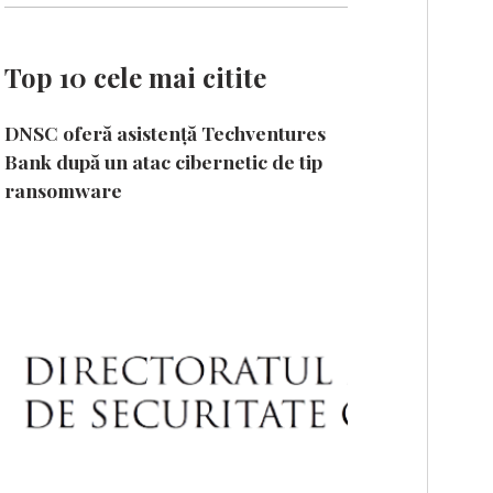
Top 10 cele mai citite
DNSC oferă asistență Techventures
Bank după un atac cibernetic de tip
ransomware