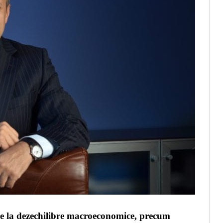
uce la dezechilibre macroeconomice, precum