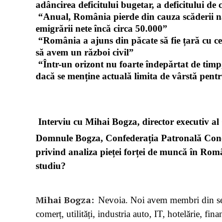
adâncirea deficitului bugetar, a deficitului de c
“Anual, România pierde din cauza scăderii nat
emigrării nete încă circa 50.000”
“România a ajuns din păcate să fie țară cu c
să avem un război civil”
“Într-un orizont nu foarte îndepărtat de timp,
dacă se menține actuală limita de vârstă pent
Interviu cu Mihai Bogza, director executiv a
Domnule Bogza, Confederația Patronală Conco
privind analiza pieței forței de muncă în Ro
studiu?
Mihai Bogza:
Nevoia. Noi avem membri din sect
comerț, utilități, industria auto, IT, hotelărie, fina