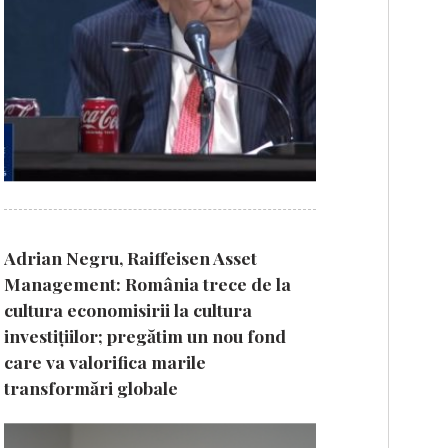
Adrian Negru, Raiffeisen Asset
Management: România trece de la
cultura economisirii la cultura
investițiilor; pregătim un nou fond
care va valorifica marile
transformări globale