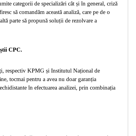
mite categorii de specializări cât și în general, criză
i firesc să comandăm această analiză, care pe de o
e altă parte să propună soluții de rezolvare a
iștii CPC.
ți, respectiv KPMG și Institutul Național de
e, tocmai pentru a avea nu doar garanția
echidistante în efectuarea analizei, prin combinația