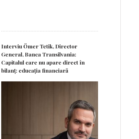
Interviu Ömer Tetik, Director
General, Banca Transilvania:
Capitalul care nu apare direct în
bilanț: educația financiară