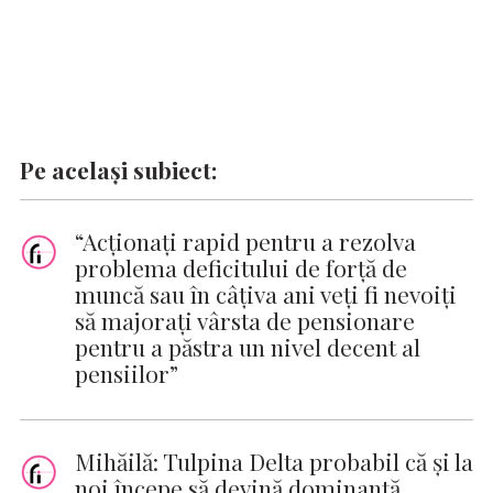
Pe același subiect:
“Acționați rapid pentru a rezolva
problema deficitului de forță de
muncă sau în câțiva ani veți fi nevoiți
să majorați vârsta de pensionare
pentru a păstra un nivel decent al
pensiilor”
Mihăilă: Tulpina Delta probabil că şi la
noi începe să devină dominantă