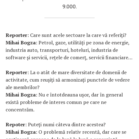
9.000.
Reporter
: Care sunt acele sectoare la care vă referiți?
Mihai Bogza
: Petrol, gaze, utilități pe zona de energie,
industria auto, transporturi, hoteluri, industria de
software și servicii, rețele de comerț, servicii financiare…
Reporter
: La o atât de mare diversitate de domenii de
activitate, cum reușiți să armonizaţi punctele de vedere
ale membrilor?
Mihai Bogza
: Nu e întotdeauna ușor, dar în general
există probleme de interes comun pe care ne
concentrăm.
Repoter
: Puteți numi câteva dintre acestea?
Mihai Bogza
: O problemă relativ recentă, dar care se