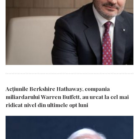
Acțiunile Berkshire Hathaway, compania
miliardarului Warren Buffett, au urcat la cel mai
ridicat nivel din ultimele opt luni