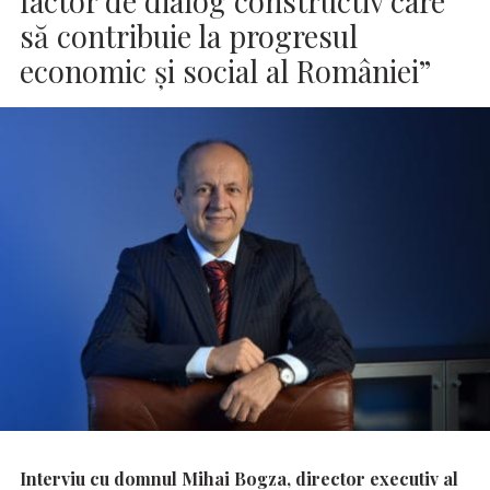
factor de dialog constructiv care
să contribuie la progresul
economic și social al României”
Interviu cu domnul Mihai Bogza, director executiv al