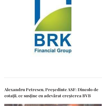
Alexandru Petrescu, Președinte ASF: Dincolo de
cotații, ce susține cu adevărat creșterea BVB