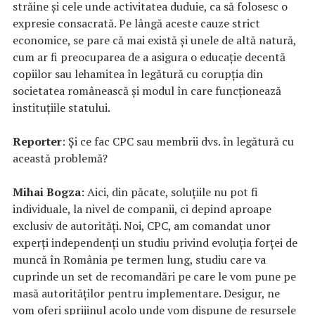
străine și cele unde activitatea duduie, ca să folosesc o
expresie consacrată. Pe lângă aceste cauze strict
economice, se pare că mai există și unele de altă natură,
cum ar fi preocuparea de a asigura o educație decentă
copiilor sau lehamitea în legătură cu corupția din
societatea românească și modul în care funcționează
instituțiile statului.
Reporter
: Și ce fac CPC sau membrii dvs. în legătură cu
această problemă?
Mihai Bogza
: Aici, din păcate, soluțiile nu pot fi
individuale, la nivel de companii, ci depind aproape
exclusiv de autorități. Noi, CPC, am comandat unor
experți independenți un studiu privind evoluția forței de
muncă în România pe termen lung, studiu care va
cuprinde un set de recomandări pe care le vom pune pe
masă autorităților pentru implementare. Desigur, ne
vom oferi sprijinul acolo unde vom dispune de resursele