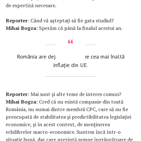
de expertiză necesare.
Reporter
: Când vă așteptați să fie gata studiul?
Mihai Bogza
: Sperăm că până la finalul acestui an.
România are deja de luni bune cea mai înaltă
inflație din UE.
Reporter
: Mai sunt și alte teme de interes comun?
Mihai Bogza
: Cred că nu există companie din toată
România, nu numai dintre membrii CPC, care să nu fie
preocupată de stabilitatea și predictibilitatea legislației
economice, și în acest context, de menținerea
echilibrelor macro-economice. Suntem încă într-o
situație bună, dar care prezintă semne îngrijorătoare de