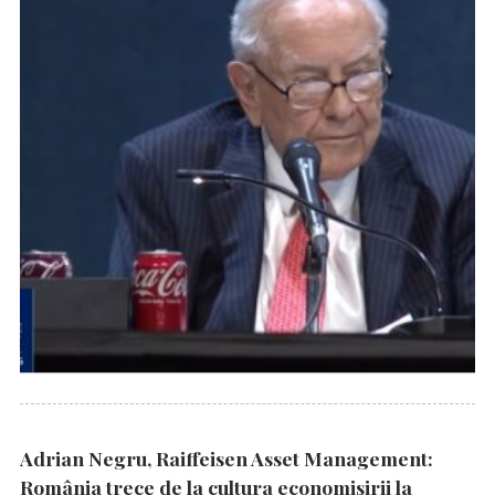
Adrian Negru, Raiffeisen Asset Management:
România trece de la cultura economisirii la