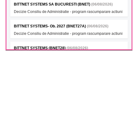
BITTNET SYSTEMS SA BUCURESTI (BNET)
(06/08/2026)
Decizie Consiliu de Administratie - program rascumparare actiuni
BITTNET SYSTEMS- Ob. 2027 (BNET27A)
(06/08/2026)
Decizie Consiliu de Administratie - program rascumparare actiuni
BITTNET SYSTEMS (BNET28)
(06/08/2026)
Decizie Consiliu de Administratie - program rascumparare actiuni
BITTNET SYSTEMS Bonds 2028A (BNET28A)
(06/08/2026)
Decizie Consiliu de Administratie - program rascumparare actiuni