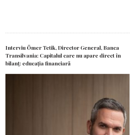
Interviu Ömer Tetik, Director General, Banca
Transilvania: Capitalul care nu apare direct în
bilanț: educația financiară