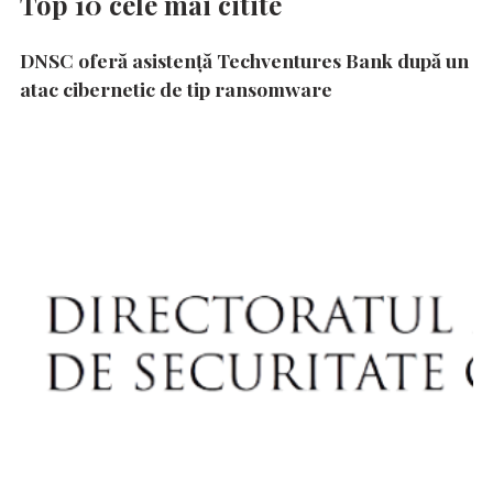
Top 10 cele mai citite
DNSC oferă asistență Techventures Bank după un
atac cibernetic de tip ransomware