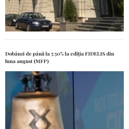
Dobânzi de până la 7,50% la ediția FIDELIS din
luna august (MFP)