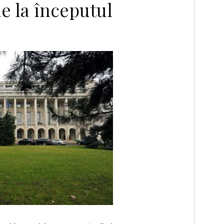
e la începutul
F