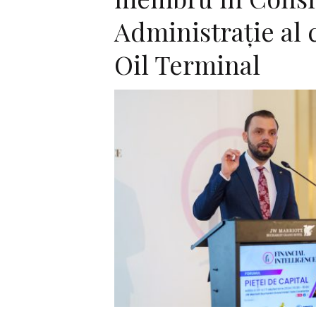
Administrație al
Oil Terminal
F