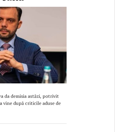
F
 da demisia astăzi, potrivit
a vine după criticile aduse de