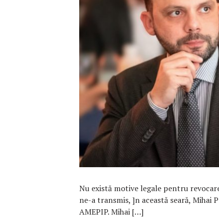
F
Nu există motive legale pentru revocar
ne-a transmis, ]n această seară, Mihai 
AMEPIP. Mihai […]