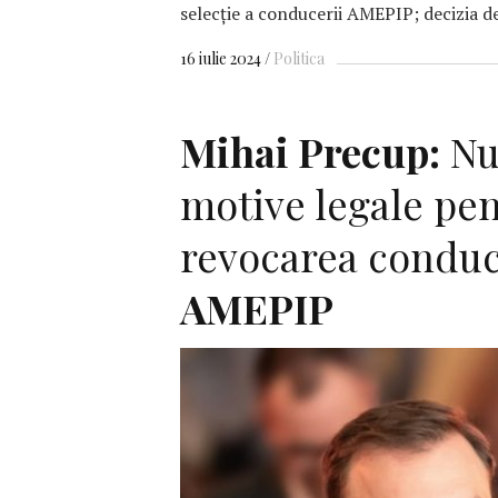
selecție a conducerii AMEPIP; decizia d
16 iulie 2024
Politica
Mihai Precup:
Nu
motive legale pe
revocarea conduc
AMEPIP