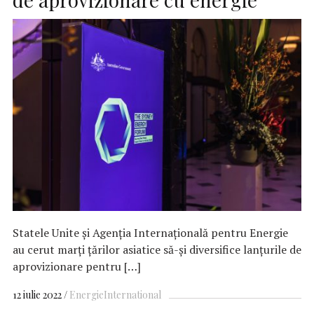
Statele Unite și Agenția Internațională pentru Energie
au cerut marți țărilor asiatice să-și diversifice lanțurile de
aprovizionare pentru […]
12 iulie 2022
Energie
International