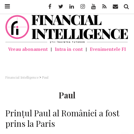
Facebook
Twitter
Linkedin
Instagram
Youtube
Feed
Mail
Căutar
Vreau abonament
|
Intra in cont
|
Evenimentele FI
Financial Intelligence
>
Paul
Paul
Prinţul Paul al României a fost
prins la Paris