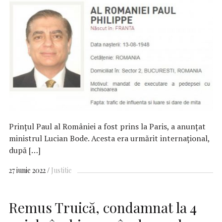
Prinţul Paul al României a fost prins la Paris, a anunțat
ministrul Lucian Bode. Acesta era urmărit internaţional,
după […]
27 iunie 2022
Justitie
Remus Truică, condamnat la 4