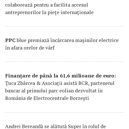
colaborează pentru a facilita accesul
antreprenorilor la pieţe internaţionale
PPC
blue premiază încărcarea maşinilor electrice
în afara orelor de vârf
Finanțare de până la 61,6 milioane de euro:
Țuca Zbârcea & Asociații asistă BCR, partenerul
bancar al primului parc eolian dezvoltat în
România de Electrocentrale Borzești
Andrei Bereandă se alătură Super în rolul de