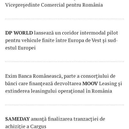
Vicepreședinte Comercial pentru România
DP
WORLD
lansează un coridor intermodal pilot
pentru vehicule finite între Europa de Vest și sud-
estul Europei
Exim Banca Românească, parte a consorțiului de
bănci care finanțează dezvoltarea
MOOV
Leasing și
extinderea leasingului operațional în România
SAMEDAY
anunță finalizarea tranzacției de
achiziție a Cargus