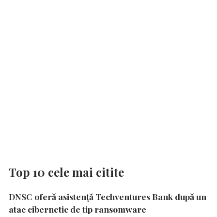
Top 10 cele mai citite
DNSC oferă asistență Techventures Bank după un
atac cibernetic de tip ransomware