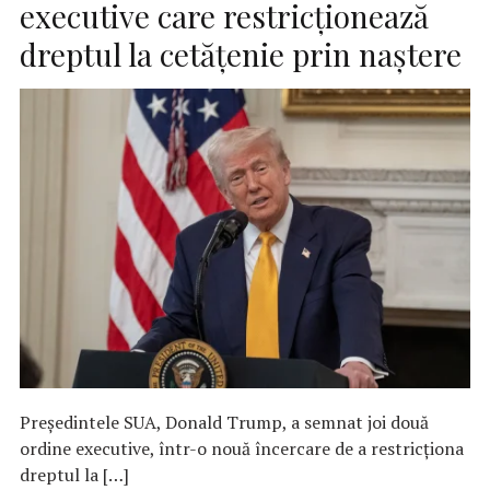
executive care restricţionează
dreptul la cetăţenie prin naştere
Preşedintele SUA, Donald Trump, a semnat joi două
ordine executive, într-o nouă încercare de a restricţiona
dreptul la […]