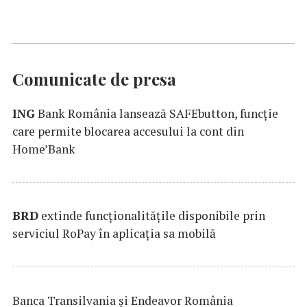
Comunicate de presa
ING
Bank România lansează SAFEbutton, funcţie
care permite blocarea accesului la cont din
Home’Bank
BRD
extinde funcţionalităţile disponibile prin
serviciul RoPay în aplicaţia sa mobilă
Banca Transilvania şi Endeavor România