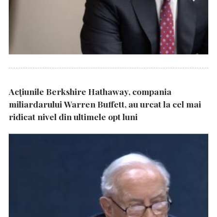
Acțiunile Berkshire Hathaway, compania
miliardarului Warren Buffett, au urcat la cel mai
ridicat nivel din ultimele opt luni