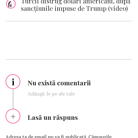
Turcii distrug dolari americani, după
sancţiunile impuse de Trump (video)
i
Nu există comentarii
Adăugă-le pe ale tale
Lasă un răspuns
Adresa ta de email nu va fi publicată.
Câmpurile