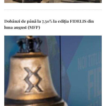
Dobânzi de până la 7,50% la ediția FIDELIS din
luna august (MFP)