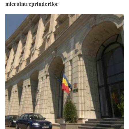
microîntreprinderilor