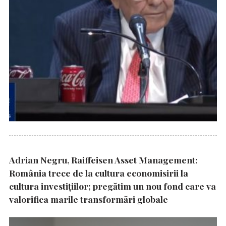
Adrian Negru, Raiffeisen Asset Management:
România trece de la cultura economisirii la
cultura investițiilor; pregătim un nou fond care va
valorifica marile transformări globale