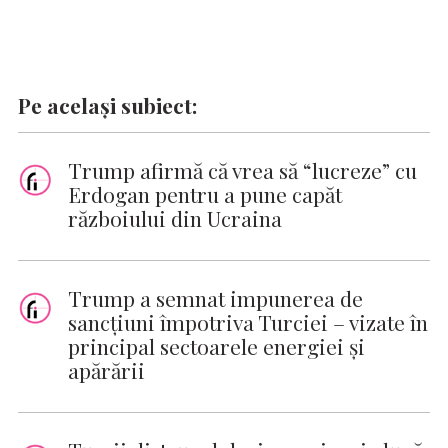
Pe același subiect:
Trump afirmă că vrea să “lucreze” cu
Erdogan pentru a pune capăt
războiului din Ucraina
Trump a semnat impunerea de
sancţiuni împotriva Turciei – vizate în
principal sectoarele energiei şi
apărării