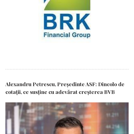
Alexandru Petrescu, Președinte ASF: Dincolo de
cotații, ce susține cu adevărat creșterea BVB