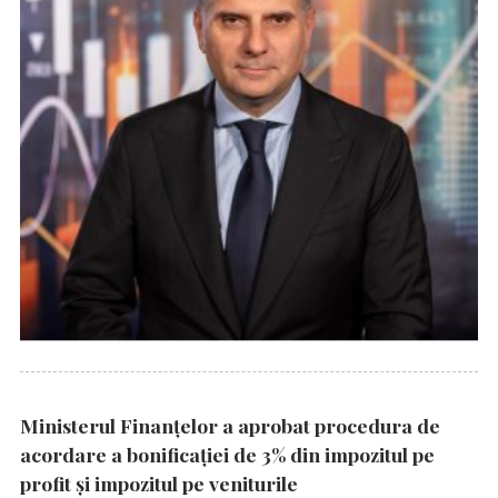
Ministerul Finanțelor a aprobat procedura de
acordare a bonificației de 3% din impozitul pe
profit și impozitul pe veniturile