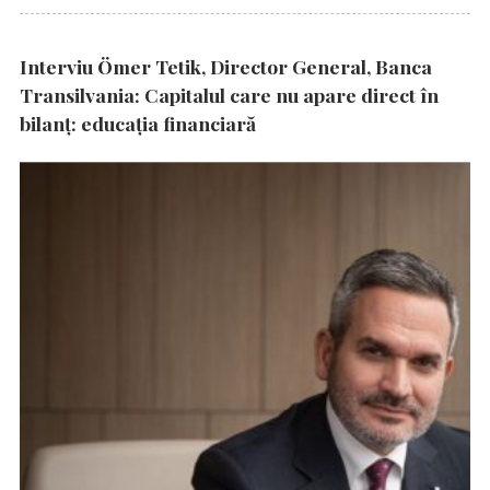
Interviu Ömer Tetik, Director General, Banca
Transilvania: Capitalul care nu apare direct în
bilanț: educația financiară