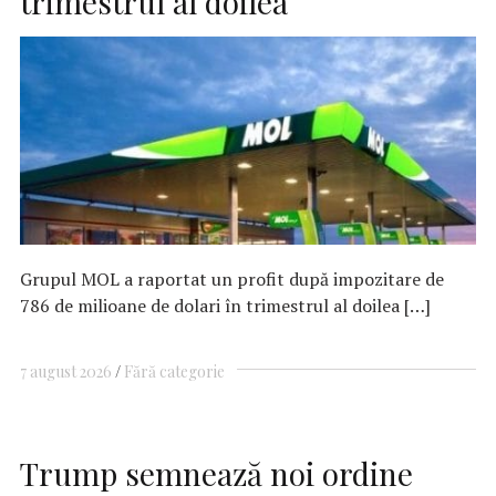
trimestrul al doilea
Grupul MOL a raportat un profit după impozitare de
786 de milioane de dolari în trimestrul al doilea […]
7 august 2026
Fără categorie
Trump semnează noi ordine