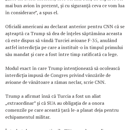
mai bun avion în prezent, și cu siguranță ceva ce vom lua
în considerare”, a spus el.
Oficialii americani au declarat anterior pentru CNN că se
așteaptă ca Trump să dea de înțeles săptămâna aceasta
că este dispus să vândă Turciei avioane F-35, anulând
astfel interdicția pe care a instituit-o în timpul primului
său mandat și care a fost între timp ratificată ca lege.
Modul exact în care Trump intenționează să ocolească
interdicția impusă de Congres privind vânzările de
avioane de vânătoare a rămas neclar, scrie CNN.
Trump a afirmat însă că Turcia a fost un aliat
„extraordinar” și că SUA au obligația de a onora
comenzile pe care această țară le-a plasat deja pentru
echipamentul militar.