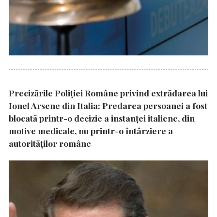
Precizările Poliţiei Române privind extrădarea lui
Ionel Arsene din Italia: Predarea persoanei a fost
blocată printr-o decizie a instanţei italiene, din
motive medicale, nu printr-o întârziere a
autorităţilor române