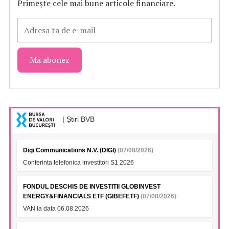
Primește cele mai bune articole financiare.
| Știri BVB
Digi Communications N.V. (DIGI)
(07/08/2026)
Conferinta telefonica investitori S1 2026
FONDUL DESCHIS DE INVESTITII GLOBINVEST
ENERGY&FINANCIALS ETF (GIBEFETF)
(07/08/2026)
VAN la data 06.08.2026