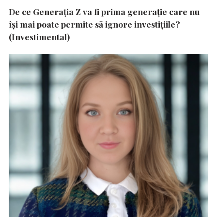
De ce Generația Z va fi prima generație care nu
își mai poate permite să ignore investițiile?
(Investimental)