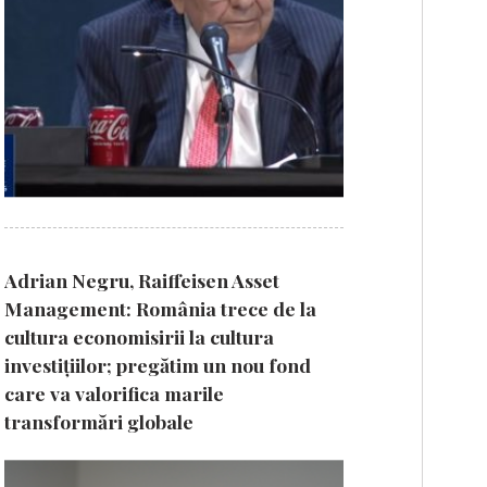
Adrian Negru, Raiffeisen Asset
Management: România trece de la
cultura economisirii la cultura
investițiilor; pregătim un nou fond
care va valorifica marile
transformări globale