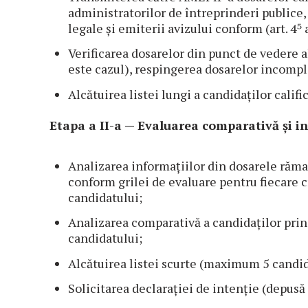
administratorilor de întreprinderi publice, 
legale și emiterii avizului conform (art. 4⁵ 
Verificarea dosarelor din punct de vedere al
este cazul), respingerea dosarelor incompl
Alcătuirea listei lungi a candidaților calific
Etapa a II-a — Evaluarea comparativă și in
Analizarea informațiilor din dosarele rămas
conform grilei de evaluare pentru fiecare cr
candidatului;
Analizarea comparativă a candidaților prin r
candidatului;
Alcătuirea listei scurte (maximum 5 candid
Solicitarea declarației de intenție (depusă