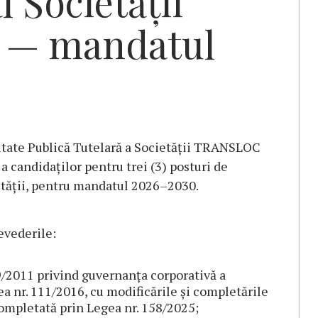
 Societății
— mandatul
ritate Publică Tutelară a Societății TRANSLOC
a candidaților pentru trei (3) posturi de
etății, pentru mandatul 2026–2030.
evederile:
/2011 privind guvernanța corporativă a
ea nr. 111/2016, cu modificările și completările
 completată prin Legea nr. 158/2025;