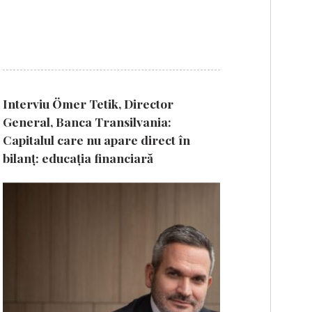
Interviu Ömer Tetik, Director
General, Banca Transilvania:
Capitalul care nu apare direct în
bilanț: educația financiară