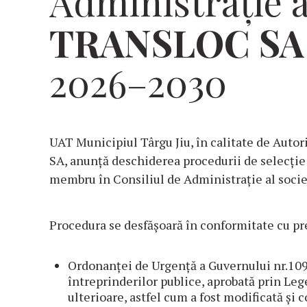
Administrație al
TRANSLOC
SA
2026–2030
UAT Municipiul Târgu Jiu, în calitate de Auto
SA, anunță deschiderea procedurii de selecție 
membru în Consiliul de Administrație al soci
Procedura se desfășoară în conformitate cu pr
Ordonanței de Urgență a Guvernului nr.109
întreprinderilor publice, aprobată prin Leg
ulterioare, astfel cum a fost modificată și