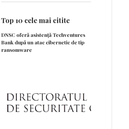
Top 10 cele mai citite
DNSC oferă asistență Techventures
Bank după un atac cibernetic de tip
ransomware