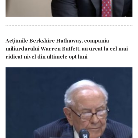
Acțiunile Berkshire Hathaway, compania
miliardarului Warren Buffett, au urcat la cel mai
ridicat nivel din ultimele opt luni