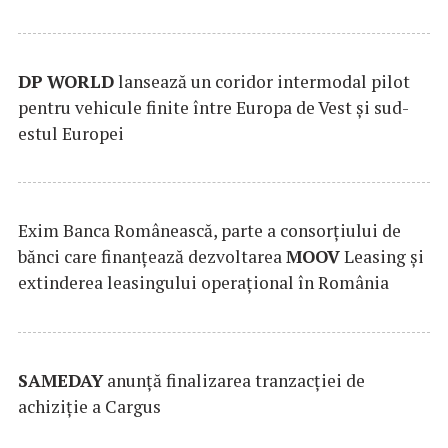
DP
WORLD
lansează un coridor intermodal pilot
pentru vehicule finite între Europa de Vest și sud-
estul Europei
Exim Banca Românească, parte a consorțiului de
bănci care finanțează dezvoltarea
MOOV
Leasing și
extinderea leasingului operațional în România
SAMEDAY
anunță finalizarea tranzacției de
achiziție a Cargus