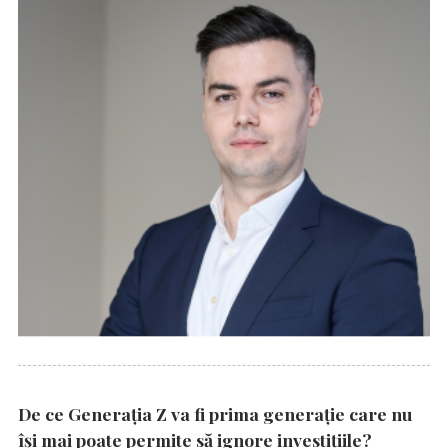
De ce Generația Z va fi prima generație care nu
își mai poate permite să ignore investițiile?