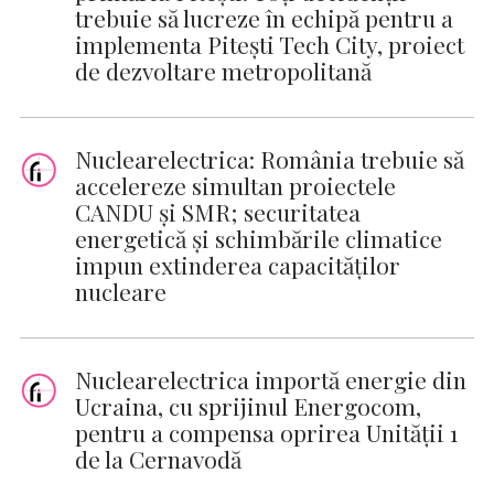
trebuie să lucreze în echipă pentru a
implementa Pitești Tech City, proiect
de dezvoltare metropolitană
Nuclearelectrica: România trebuie să
accelereze simultan proiectele
CANDU și SMR; securitatea
energetică și schimbările climatice
impun extinderea capacităților
nucleare
Nuclearelectrica importă energie din
Ucraina, cu sprijinul Energocom,
pentru a compensa oprirea Unității 1
de la Cernavodă