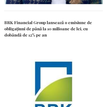
BRK Financial Group lansează o emisiune de
obligațiuni de până la 10 milioane de lei, cu
dobândă de 12% pe an