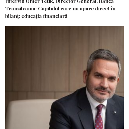
Interviu Ömer Tetik, Director General, Banca
Transilvania: Capitalul care nu apare direct în
bilanț: educația financiară