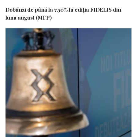
Dobânzi de până la 7,50% la ediția FIDELIS din
luna august (MFP)