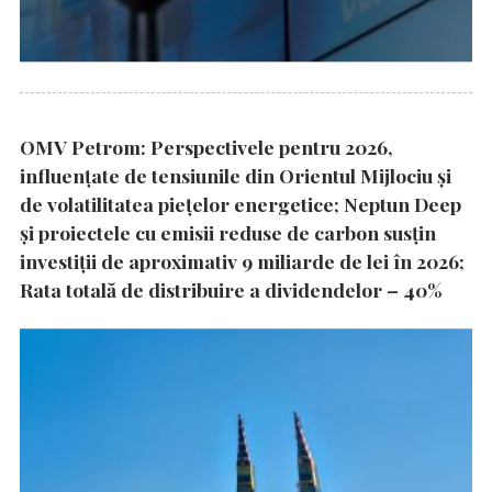
OMV Petrom: Perspectivele pentru 2026,
influențate de tensiunile din Orientul Mijlociu și
de volatilitatea piețelor energetice; Neptun Deep
și proiectele cu emisii reduse de carbon susțin
investiții de aproximativ 9 miliarde de lei în 2026;
Rata totală de distribuire a dividendelor – 40%