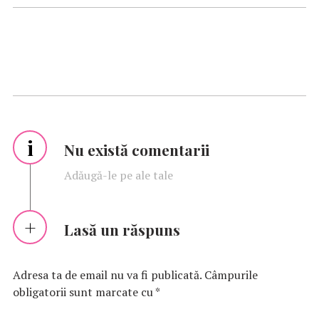
i
Nu există comentarii
Adăugă-le pe ale tale
Lasă un răspuns
Adresa ta de email nu va fi publicată.
Câmpurile
obligatorii sunt marcate cu
*