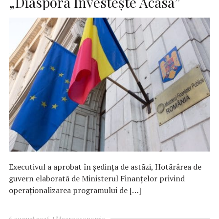
„Diaspora Investește Acasã”
​Executivul a aprobat în ședința de astãzi, Hotãrârea de
guvern elaboratã de Ministerul Finanțelor privind
operaționalizarea programului de […]