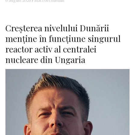
6 august 2026
Macroeconomie
Creşterea nivelului Dunării
menţine în funcţiune singurul
reactor activ al centralei
nucleare din Ungaria