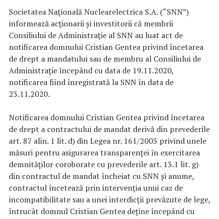
Societatea Națională Nuclearelectrica S.A. (“SNN”)
informează acţionarii și investitorii că membrii
Consiliului de Administrație al SNN au luat act de
notificarea domnului Cristian Gentea privind încetarea
de drept a mandatului sau de membru al Consiliului de
Administrație începând cu data de 19.11.2020,
notificarea fiind înregistrată la SNN în data de
23.11.2020.
Notificarea domnului Cristian Gentea privind încetarea
de drept a contractului de mandat derivă din prevederile
art. 87 alin. 1 lit. d) din Legea nr. 161/2003 privind unele
măsuri pentru asigurarea transparenței în exercitarea
demnităților coroborate cu prevederile art. 13.1 lit. g)
din contractul de mandat încheiat cu SNN și anume,
contractul încetează prin intervenția unui caz de
incompatibilitate sau a unei interdicții prevăzute de lege,
întrucât domnul Cristian Gentea deține începând cu