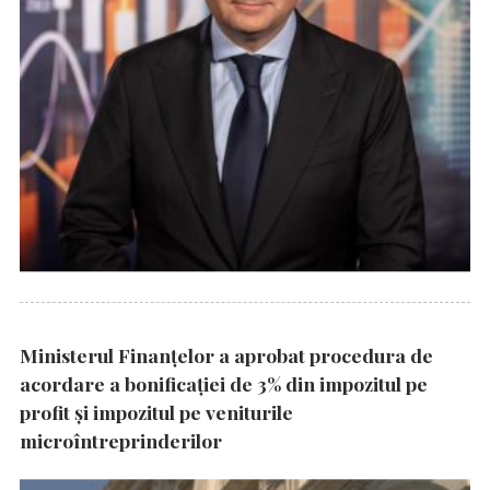
Ministerul Finanțelor a aprobat procedura de
acordare a bonificației de 3% din impozitul pe
profit și impozitul pe veniturile
microîntreprinderilor