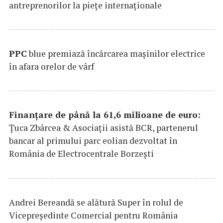
antreprenorilor la pieţe internaţionale
PPC
blue premiază încărcarea maşinilor electrice
în afara orelor de vârf
Finanțare de până la 61,6 milioane de euro:
Țuca Zbârcea & Asociații asistă BCR, partenerul
bancar al primului parc eolian dezvoltat în
România de Electrocentrale Borzești
Andrei Bereandă se alătură Super în rolul de
Vicepreședinte Comercial pentru România