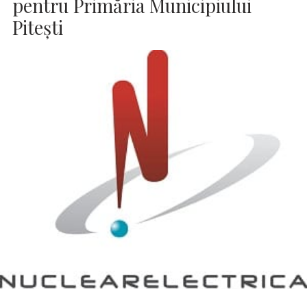
pentru Primăria Municipiului
Pitești