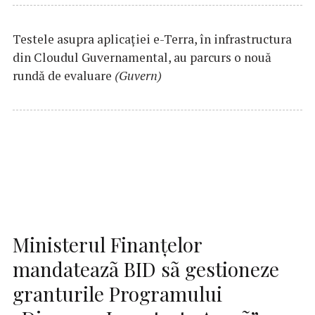
Testele asupra aplicaţiei e-Terra, în infrastructura
din Cloudul Guvernamental, au parcurs o nouă
rundă de evaluare
(Guvern)
Ministerul Finanțelor
mandateazã BID sã gestioneze
granturile Programului