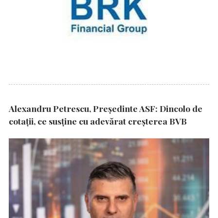
Alexandru Petrescu, Președinte ASF: Dincolo de
cotații, ce susține cu adevărat creșterea BVB