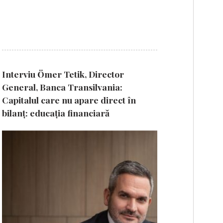
Interviu Ömer Tetik, Director
General, Banca Transilvania:
Capitalul care nu apare direct în
bilanț: educația financiară