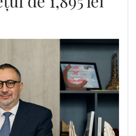
țul de 1,895 lei