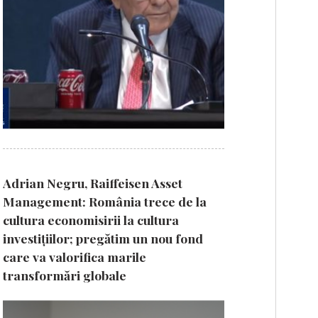
Adrian Negru, Raiffeisen Asset
Management: România trece de la
cultura economisirii la cultura
investițiilor; pregătim un nou fond
care va valorifica marile
transformări globale