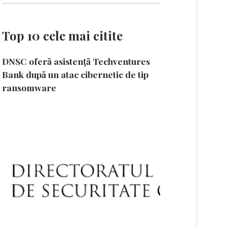
Top 10 cele mai citite
DNSC oferă asistență Techventures
Bank după un atac cibernetic de tip
ransomware