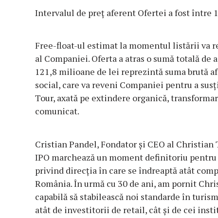
Intervalul de preț aferent Ofertei a fost între 
Free-float-ul estimat la momentul listării va 
al Companiei. Oferta a atras o sumă totală de 
121,8 milioane de lei reprezintă suma brută a
social, care va reveni Companiei pentru a sus
Tour, axată pe extindere organică, transformar
comunicat.
Cristian Pandel, Fondator și CEO al Christian T
IPO marchează un moment definitoriu pentru 
privind direcția în care se îndreaptă atât comp
România. În urmă cu 30 de ani, am pornit Chri
capabilă să stabilească noi standarde în turi
atât de investitorii de retail, cât și de cei ins