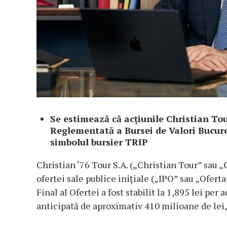
Se estimează că acțiunile Christian To
Reglementată a Bursei de Valori Bucureș
simbolul bursier TRIP
Christian ‘76 Tour S.A. („Christian Tour” sau
ofertei sale publice inițiale („IPO” sau „Ofert
Final al Ofertei a fost stabilit la 1,895 lei per
anticipată de aproximativ 410 milioane de lei,