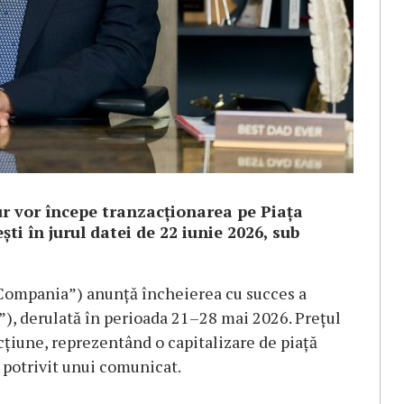
ur vor începe tranzacționarea pe Piața
ti în jurul datei de 22 iunie 2026, sub
 „Compania”) anunță încheierea cu succes a
a”), derulată în perioada 21–28 mai 2026. Prețul
 acțiune, reprezentând o capitalizare de piață
 potrivit unui comunicat.