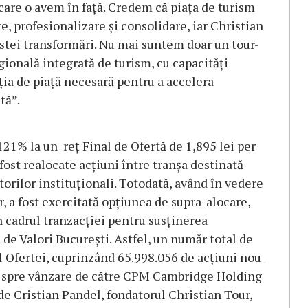
 care o avem în față. Credem că piața de turism
, profesionalizare și consolidare, iar Christian
estei transformări. Nu mai suntem doar un tour-
gională integrată de turism, cu capacități
ziția de piață necesară pentru a accelera
tă”.
 121% la un reț Final de Ofertă de 1,895 lei per
 fost realocate acțiuni între tranșa destinată
itorilor instituționali. Totodată, având în vedere
r, a fost exercitată opțiunea de supra-alocare,
 cadrul tranzacției pentru susținerea
a de Valori București. Astfel, un număr total de
ul Ofertei, cuprinzând 65.998.056 de acțiuni nou-
te spre vânzare de către CPM Cambridge Holding
 de Cristian Pandel, fondatorul Christian Tour,