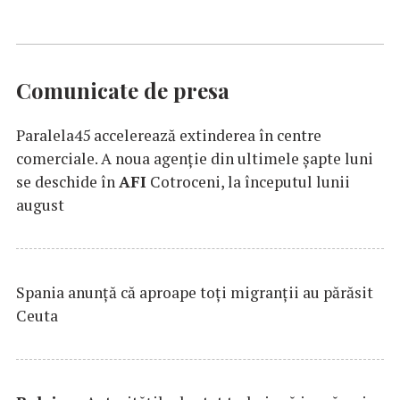
Comunicate de presa
Paralela45 accelerează extinderea în centre
comerciale. A noua agenție din ultimele șapte luni
se deschide în
AFI
Cotroceni, la începutul lunii
august
Spania anunţă că aproape toţi migranţii au părăsit
Ceuta