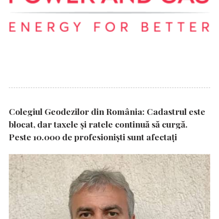
Colegiul Geodezilor din România: Cadastrul este
blocat, dar taxele și ratele continuă să curgă.
Peste 10.000 de profesioniști sunt afectați