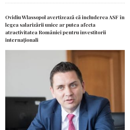
Ovidiu Wlassopol avertizează că includerea ASF în
legea salarizării unice ar putea afecta
atractivitatea României pentru investitorii
internaționali