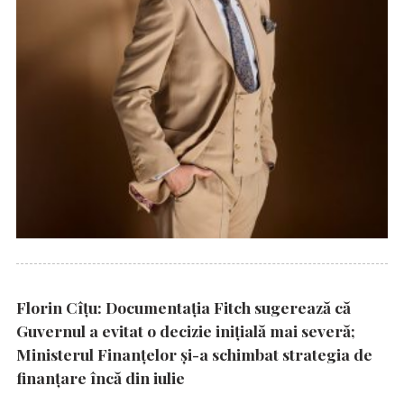
Florin Cîțu: Documentația Fitch sugerează că
Guvernul a evitat o decizie inițială mai severă;
Ministerul Finanțelor și-a schimbat strategia de
finanțare încă din iulie