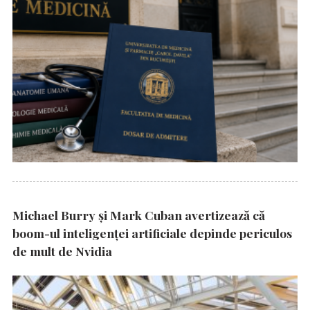
Michael Burry și Mark Cuban avertizează că
boom-ul inteligenței artificiale depinde periculos
de mult de Nvidia