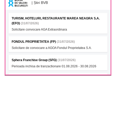
| Știri BVB
TURISM, HOTELURI, RESTAURANTE MAREA NEAGRA S.A.
(EFO)
(31/07/2026)
Solicitare convocare AGA Extraordinara
FONDUL PROPRIETATEA (FP)
(31/07/2026)
Solicitare de convocare a AGOA Fondul Proprietatea S.A.
Sphera Franchise Group (SFG)
(31/07/2026)
Perioada inchisa de tranzactionare 01.08.2026 - 30.08.2026
Premier Energy PLC (PE)
(31/07/2026)
Perioada inchisa de tranzactionare 01.08.2026 - 31.08.2026
Vista Bank Bonds 2036 (VISTA36E)
(31/07/2026)
Tranzactii management - art. 19 Reg. (UE) 596/2014