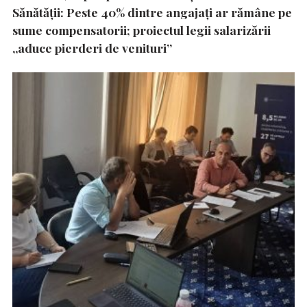
Sănătății: Peste 40% dintre angajați ar rămâne pe
sume compensatorii; proiectul legii salarizării
„aduce pierderi de venituri”