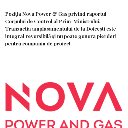
Poziția Nova Power & Gas privind raportul
Corpului de Control al Prim-Ministrului:
Tranzacția amplasamentului de la Doicești este
integral reversibilă și nu poate genera pierderi
pentru compania de proiect