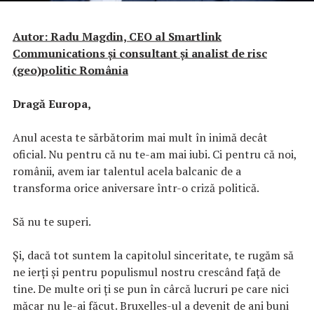
Autor: Radu Magdin, CEO al Smartlink
Communications și consultant și analist de risc
(geo)politic România
Dragă Europa,
Anul acesta te sărbătorim mai mult în inimă decât
oficial. Nu pentru că nu te-am mai iubi. Ci pentru că noi,
românii, avem iar talentul acela balcanic de a
transforma orice aniversare într-o criză politică.
Să nu te superi.
Și, dacă tot suntem la capitolul sinceritate, te rugăm să
ne ierți și pentru populismul nostru crescând față de
tine. De multe ori ți se pun în cârcă lucruri pe care nici
măcar nu le-ai făcut. Bruxelles-ul a devenit de ani buni