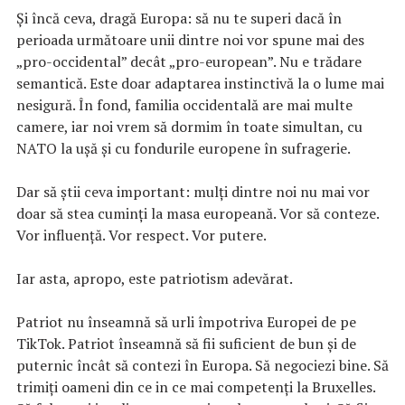
Și încă ceva, dragă Europa: să nu te superi dacă în
perioada următoare unii dintre noi vor spune mai des
„pro-occidental” decât „pro-european”. Nu e trădare
semantică. Este doar adaptarea instinctivă la o lume mai
nesigură. În fond, familia occidentală are mai multe
camere, iar noi vrem să dormim în toate simultan, cu
NATO la ușă și cu fondurile europene în sufragerie.
Dar să știi ceva important: mulți dintre noi nu mai vor
doar să stea cuminți la masa europeană. Vor să conteze.
Vor influență. Vor respect. Vor putere.
Iar asta, apropo, este patriotism adevărat.
Patriot nu înseamnă să urli împotriva Europei de pe
TikTok. Patriot înseamnă să fii suficient de bun și de
puternic încât să contezi în Europa. Să negociezi bine. Să
trimiți oameni din ce in ce mai competenți la Bruxelles.