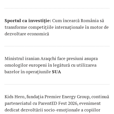
Sportul ca investiție:
Cum încearcă România să
transforme competițiile internaționale în motor de
dezvoltare economică
Ministrul iranian Araqchi face presiuni asupra
omologilor europeni în legătură cu utilizarea
bazelor în operațiunile
SUA
Kids Hero, fundația Premier Energy Group, continuă
parteneriatul cu ParentED Fest 2026, eveniment
dedicat dezvoltării socio-emoționale a copiilor