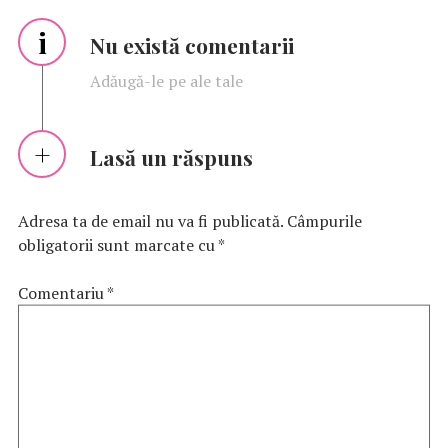
i
Nu există comentarii
Adăugă-le pe ale tale
Lasă un răspuns
Adresa ta de email nu va fi publicată.
Câmpurile
obligatorii sunt marcate cu
*
Comentariu
*