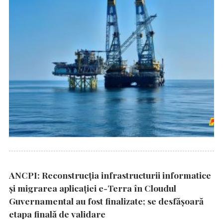
ANCPI: Reconstrucția infrastructurii informatice
și migrarea aplicației e-Terra în Cloudul
Guvernamental au fost finalizate; se desfășoară
etapa finală de validare