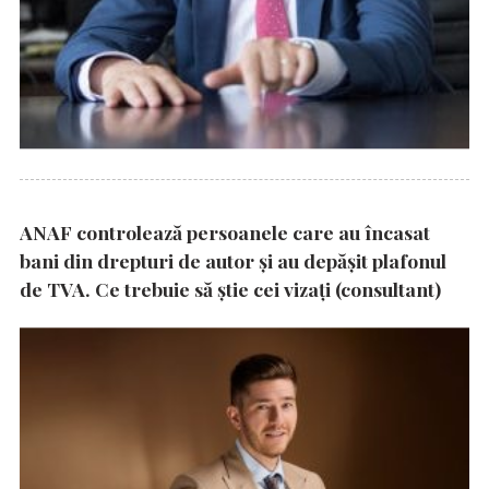
ANAF controlează persoanele care au încasat
bani din drepturi de autor și au depășit plafonul
de TVA. Ce trebuie să știe cei vizați (consultant)