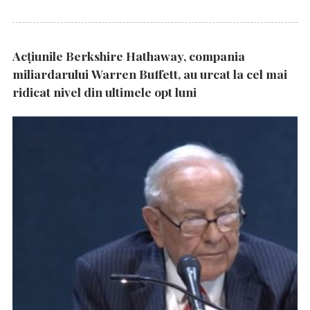
Acțiunile Berkshire Hathaway, compania
miliardarului Warren Buffett, au urcat la cel mai
ridicat nivel din ultimele opt luni