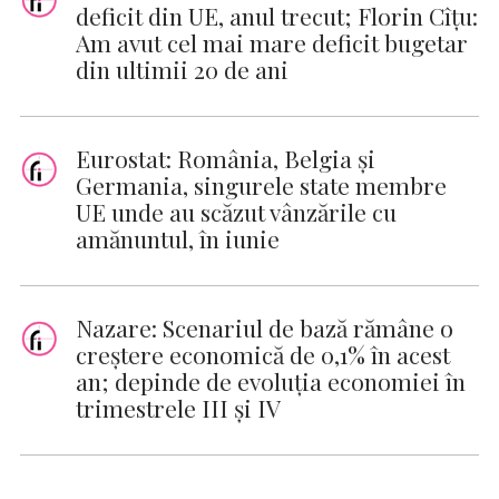
deficit din UE, anul trecut; Florin Cîțu:
Am avut cel mai mare deficit bugetar
din ultimii 20 de ani
Eurostat: România, Belgia şi
Germania, singurele state membre
UE unde au scăzut vânzările cu
amănuntul, în iunie
Nazare: Scenariul de bază rămâne o
creştere economică de 0,1% în acest
an; depinde de evoluţia economiei în
trimestrele III şi IV