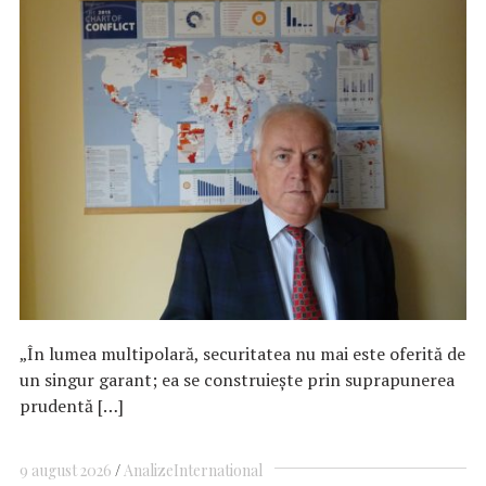
„În lumea multipolară, securitatea nu mai este oferită de
un singur garant; ea se construiește prin suprapunerea
prudentă […]
9 august 2026
Analize
International