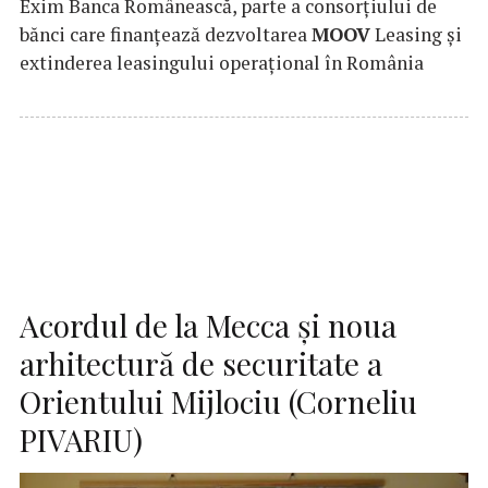
Exim Banca Românească, parte a consorțiului de
bănci care finanțează dezvoltarea
MOOV
Leasing și
extinderea leasingului operațional în România
Acordul de la Mecca și noua
arhitectură de securitate a
Orientului Mijlociu (Corneliu
PIVARIU)