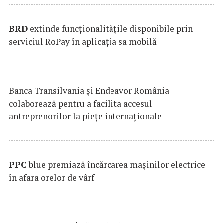
BRD
extinde funcţionalităţile disponibile prin
serviciul RoPay în aplicaţia sa mobilă
Banca Transilvania şi Endeavor România
colaborează pentru a facilita accesul
antreprenorilor la pieţe internaţionale
PPC
blue premiază încărcarea maşinilor electrice
în afara orelor de vârf