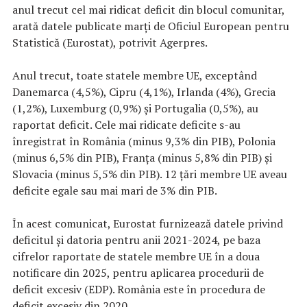
anul trecut cel mai ridicat deficit din blocul comunitar,
arată datele publicate marţi de Oficiul European pentru
Statistică (Eurostat), potrivit Agerpres.
Anul trecut, toate statele membre UE, exceptând
Danemarca (4,5%), Cipru (4,1%), Irlanda (4%), Grecia
(1,2%), Luxemburg (0,9%) şi Portugalia (0,5%), au
raportat deficit. Cele mai ridicate deficite s-au
înregistrat în România (minus 9,3% din PIB), Polonia
(minus 6,5% din PIB), Franţa (minus 5,8% din PIB) şi
Slovacia (minus 5,5% din PIB). 12 ţări membre UE aveau
deficite egale sau mai mari de 3% din PIB.
În acest comunicat, Eurostat furnizează datele privind
deficitul şi datoria pentru anii 2021-2024, pe baza
cifrelor raportate de statele membre UE în a doua
notificare din 2025, pentru aplicarea procedurii de
deficit excesiv (EDP). România este în procedura de
deficit excesiv din 2020.