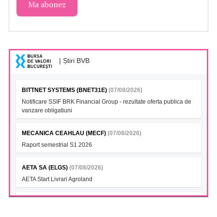
| Știri BVB
BITTNET SYSTEMS (BNET31E)
(07/08/2026)
Notificare SSIF BRK Financial Group - rezultate oferta publica de
vanzare obligatiuni
MECANICA CEAHLAU (MECF)
(07/08/2026)
Raport semestrial S1 2026
AETA SA (ELGS)
(07/08/2026)
AETA Start Livrari Agroland
INTERCAPITAL BET-TRN UCITS ETF (ICBETNETF)
(07/08/2026)
VAN la data 06.08.2026