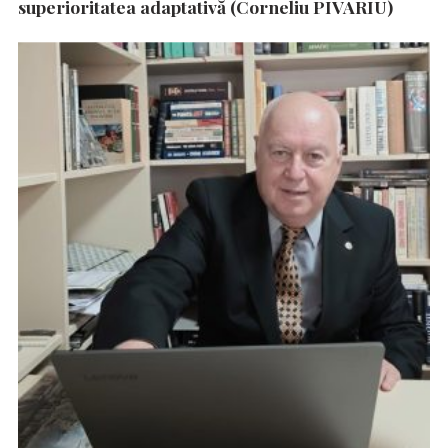
superioritatea adaptativă (Corneliu PIVARIU)