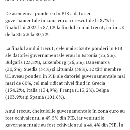
De asemenea, ponderea în PIB a datoriei
guvernamentale în zona euro a crescut de la 87% la
finalul lui 2023 la 87,1% la finalul anului trecut, iar în UE
de la 80,5% la 80,7%.
La finalul anului trecut, cele mai scăzute ponderi în PIB
ale datoriei guvernamentale erau în Estonia (23,5%),
Bulgaria (23,8%), Luxemburg (26,3%), Danemarca
(30,5%), Suedia (34%) şi Lituania (38%). 12 ţări membre
UE aveau ponderi în PIB ale datoriei guvernamentale mai
mari de 60%, cel mai ridicat nivel fiind în Grecia
(154,2%), Italia (134,9%), Franţa (113,2%), Belgia
(103,9%) şi Spania (101,6%).
Anul trecut, cheltuielile guvernamentale în zona euro au
fost echivalentul a 49,5% din PIB, iar veniturile
guvernamentale au fost echivalentul a 46,4% din PIB. În