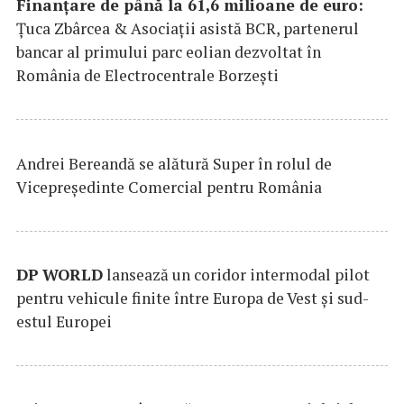
Finanțare de până la 61,6 milioane de euro:
Țuca Zbârcea & Asociații asistă BCR, partenerul
bancar al primului parc eolian dezvoltat în
România de Electrocentrale Borzești
Andrei Bereandă se alătură Super în rolul de
Vicepreședinte Comercial pentru România
DP
WORLD
lansează un coridor intermodal pilot
pentru vehicule finite între Europa de Vest și sud-
estul Europei