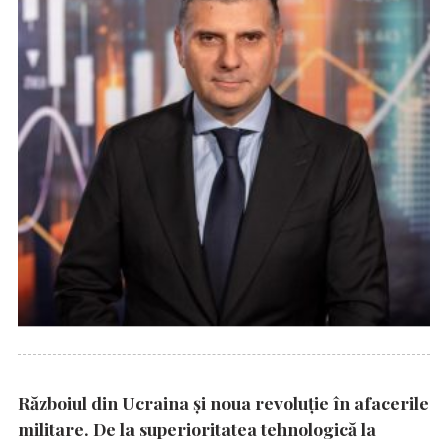
Războiul din Ucraina și noua revoluție în afacerile
militare. De la superioritatea tehnologică la