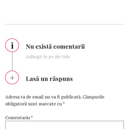
i
Nu există comentarii
Adăugă-le pe ale tale
Lasă un răspuns
Adresa ta de email nu va fi publicată.
Câmpurile
obligatorii sunt marcate cu
*
Comentariu
*