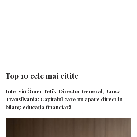
Top 10 cele mai citite
Interviu Ömer Tetik, Director General, Banca
Transilvania: Capitalul care nu apare direct în
bilanț: educația financiară