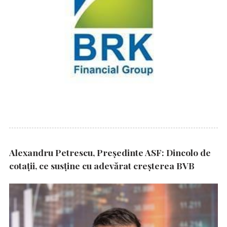
Alexandru Petrescu, Președinte ASF: Dincolo de
cotații, ce susține cu adevărat creșterea BVB