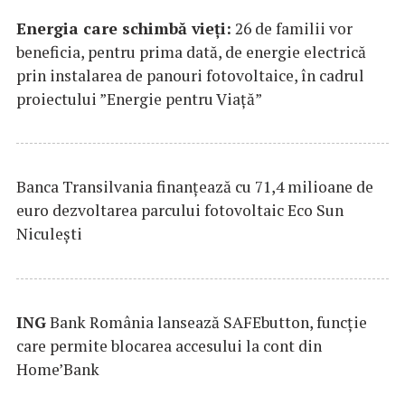
Energia care schimbă vieți:
26 de familii vor
beneficia, pentru prima dată, de energie electrică
prin instalarea de panouri fotovoltaice, în cadrul
proiectului ”Energie pentru Viață”
Banca Transilvania finanțează cu 71,4 milioane de
euro dezvoltarea parcului fotovoltaic Eco Sun
Niculești
ING
Bank România lansează SAFEbutton, funcţie
care permite blocarea accesului la cont din
Home’Bank