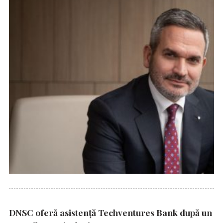
DNSC oferă asistență Techventures Bank după un