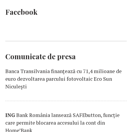
Facebook
Comunicate de presa
Banca Transilvania finanțează cu 71,4 milioane de
euro dezvoltarea parcului fotovoltaic Eco Sun
Niculești
ING
Bank România lansează SAFEbutton, funcţie
care permite blocarea accesului la cont din
Home’Bank