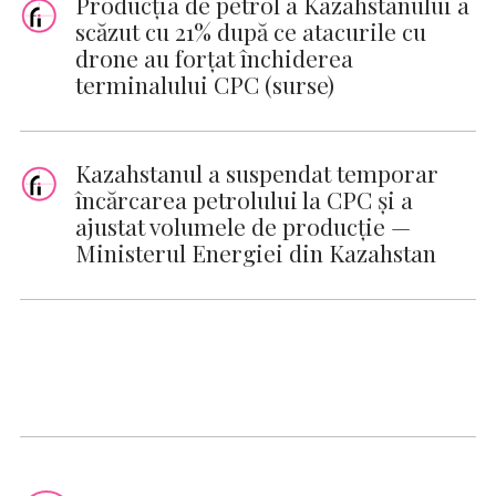
Producţia de petrol a Kazahstanului a
scăzut cu 21% după ce atacurile cu
drone au forţat închiderea
terminalului CPC (surse)
Kazahstanul a suspendat temporar
încărcarea petrolului la CPC și a
ajustat volumele de producție —
Ministerul Energiei din Kazahstan