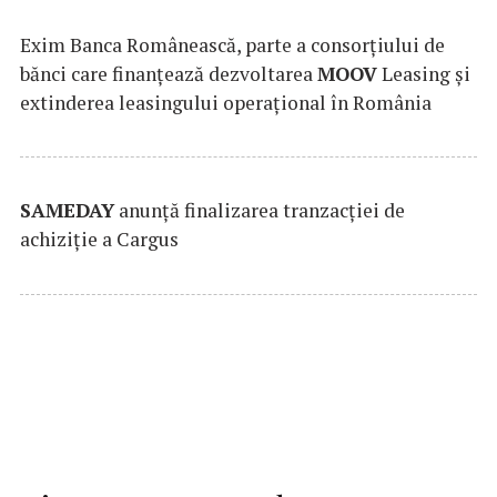
Exim Banca Românească, parte a consorțiului de
bănci care finanțează dezvoltarea
MOOV
Leasing și
extinderea leasingului operațional în România
SAMEDAY
anunță finalizarea tranzacției de
achiziție a Cargus