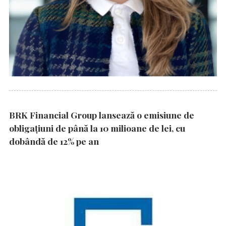
BRK Financial Group lansează o emisiune de
obligațiuni de până la 10 milioane de lei, cu
dobândă de 12% pe an