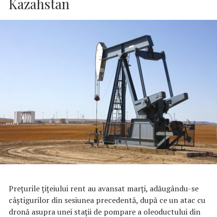
Kazahstan
Prețurile țițeiului rent au avansat marți, adăugându-se
câștigurilor din sesiunea precedentă, după ce un atac cu
dronă asupra unei stații de pompare a oleoductului din