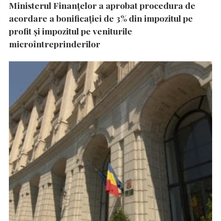
Ministerul Finanțelor a aprobat procedura de
acordare a bonificației de 3% din impozitul pe
profit și impozitul pe veniturile
microîntreprinderilor