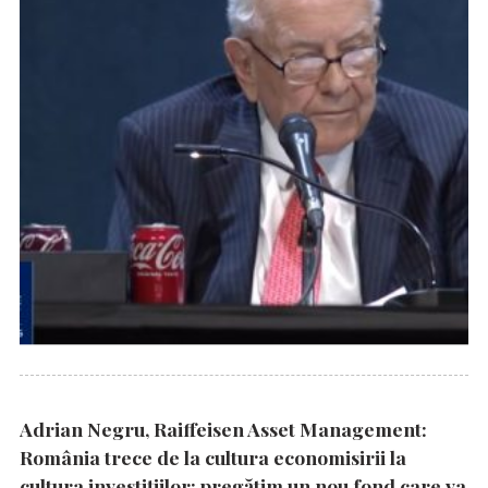
Adrian Negru, Raiffeisen Asset Management:
România trece de la cultura economisirii la
cultura investițiilor; pregătim un nou fond care va