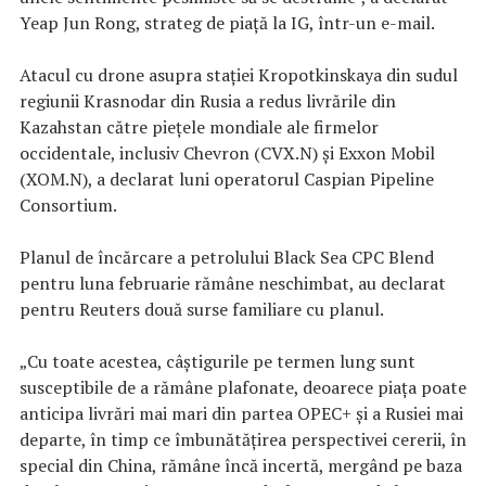
Yeap Jun Rong, strateg de piață la IG, într-un e-mail.
Atacul cu drone asupra stației Kropotkinskaya din sudul
regiunii Krasnodar din Rusia a redus livrările din
Kazahstan către piețele mondiale ale firmelor
occidentale, inclusiv Chevron (CVX.N) și Exxon Mobil
(XOM.N), a declarat luni operatorul Caspian Pipeline
Consortium.
Planul de încărcare a petrolului Black Sea CPC Blend
pentru luna februarie rămâne neschimbat, au declarat
pentru Reuters două surse familiare cu planul.
„Cu toate acestea, câștigurile pe termen lung sunt
susceptibile de a rămâne plafonate, deoarece piața poate
anticipa livrări mai mari din partea OPEC+ și a Rusiei mai
departe, în timp ce îmbunătățirea perspectivei cererii, în
special din China, rămâne încă incertă, mergând pe baza