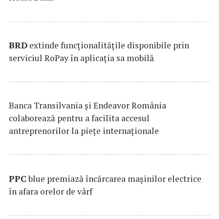
BRD
extinde funcţionalităţile disponibile prin
serviciul RoPay în aplicaţia sa mobilă
Banca Transilvania şi Endeavor România
colaborează pentru a facilita accesul
antreprenorilor la pieţe internaţionale
PPC
blue premiază încărcarea maşinilor electrice
în afara orelor de vârf