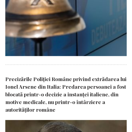
Precizările Poliţiei Române privind extrădarea lui
Ionel Arsene din Italia: Predarea persoanei a fost
blocată printr-o decizie a instanţei italiene, din
motive medicale, nu printr-o întârziere a
autorităţilor române