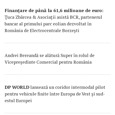
Finanțare de până la 61,6 milioane de euro:
Țuca Zbârcea & Asociații asistă BCR, partenerul
bancar al primului parc eolian dezvoltat în
România de Electrocentrale Borzești
Andrei Bereandă se alătură Super în rolul de
Vicepreședinte Comercial pentru România
DP
WORLD
lansează un coridor intermodal pilot
pentru vehicule finite între Europa de Vest și sud-
estul Europei