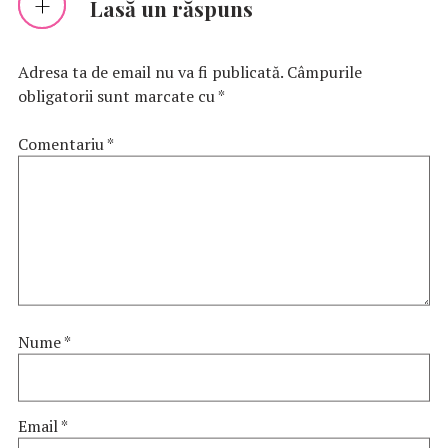
Lasă un răspuns
Adresa ta de email nu va fi publicată.
Câmpurile
obligatorii sunt marcate cu
*
Comentariu
*
Nume
*
Email
*