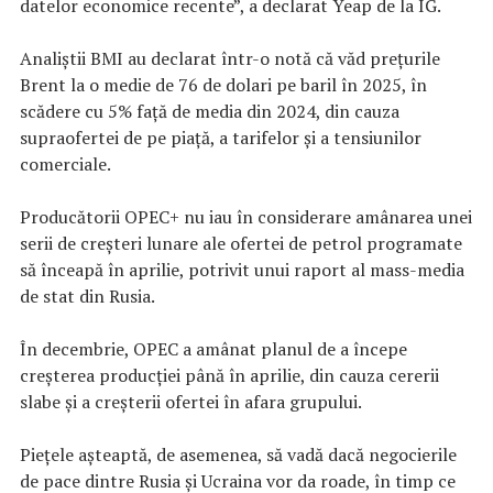
datelor economice recente”, a declarat Yeap de la IG.
Analiștii BMI au declarat într-o notă că văd prețurile
Brent la o medie de 76 de dolari pe baril în 2025, în
scădere cu 5% față de media din 2024, din cauza
supraofertei de pe piață, a tarifelor și a tensiunilor
comerciale.
Producătorii OPEC+ nu iau în considerare amânarea unei
serii de creșteri lunare ale ofertei de petrol programate
să înceapă în aprilie, potrivit unui raport al mass-media
de stat din Rusia.
În decembrie, OPEC a amânat planul de a începe
creșterea producției până în aprilie, din cauza cererii
slabe și a creșterii ofertei în afara grupului.
Piețele așteaptă, de asemenea, să vadă dacă negocierile
de pace dintre Rusia și Ucraina vor da roade, în timp ce