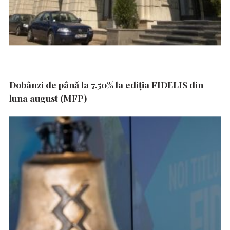
Dobânzi de până la 7,50% la ediția FIDELIS din
luna august (MFP)