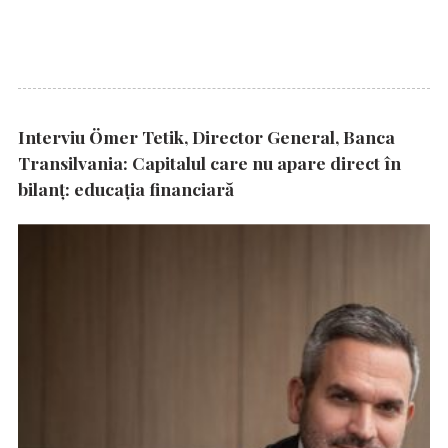
Interviu Ömer Tetik, Director General, Banca
Transilvania: Capitalul care nu apare direct în
bilanț: educația financiară