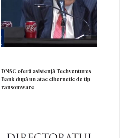
DNSC oferă asistență Techventures
Bank după un atac cibernetic de tip
ransomware