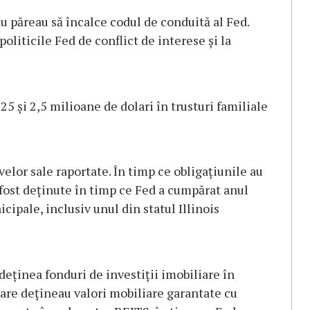
u păreau să încalce codul de conduită al Fed.
politicile Fed de conflict de interese și la
5 și 2,5 milioane de dolari în trusturi familiale
velor sale raportate. În timp ce obligațiunile au
 fost deținute în timp ce Fed a cumpărat anul
icipale, inclusiv unul din statul Illinois
eținea fonduri de investiții imobiliare în
care dețineau valori mobiliare garantate cu