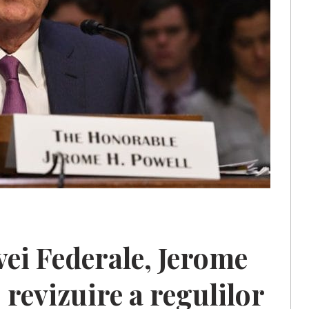
vei Federale, Jerome
 revizuire a regulilor