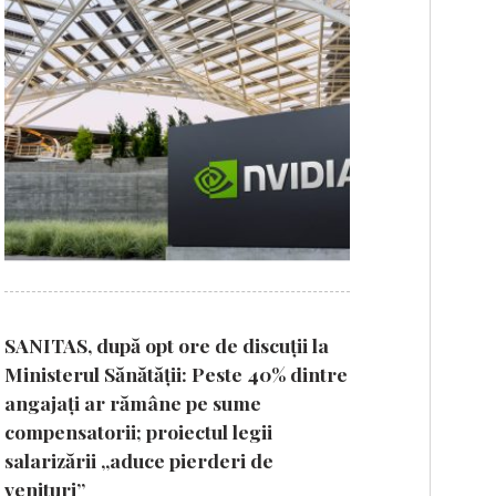
SANITAS, după opt ore de discuții la
Ministerul Sănătății: Peste 40% dintre
angajați ar rămâne pe sume
compensatorii; proiectul legii
salarizării „aduce pierderi de
venituri”