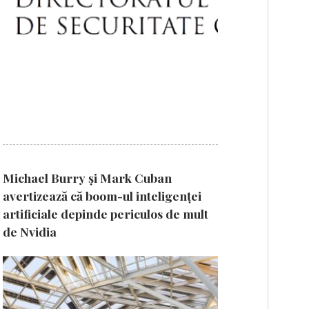
Michael Burry și Mark Cuban
avertizează că boom-ul inteligenței
artificiale depinde periculos de mult
de Nvidia