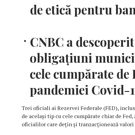
de etică pentru ba
CNBC a descoperit 
obligațiuni municip
cele cumpărate de 
pandemiei Covid-
Trei oficiali ai Rezervei Federale (FED), incl
de același tip cu cele cumpărate chiar de Fed,
oficialilor care dețin și tranzacționează valori