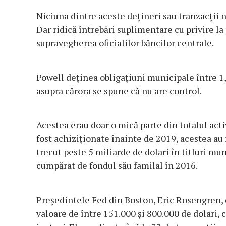
Niciuna dintre aceste dețineri sau tranzacții n
Dar ridică întrebări suplimentare cu privire la 
supravegherea oficialilor băncilor centrale.
Powell deținea obligațiuni municipale între 1,2
asupra cărora se spune că nu are control.
Acestea erau doar o mică parte din totalul acti
fost achiziționate înainte de 2019, acestea au
trecut peste 5 miliarde de dolari în titluri mun
cumpărat de fondul său familal în 2016.
Președintele Fed din Boston, Eric Rosengren, d
valoare de între 151.000 și 800.000 de dolari, 