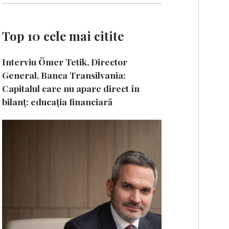
Top 10 cele mai citite
Interviu Ömer Tetik, Director
General, Banca Transilvania:
Capitalul care nu apare direct în
bilanț: educația financiară