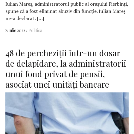
Iulian Mareș, administratorul public al orașului Fierbinți,
spune că a fost eliminat abuziv din funcție. Iulian Mareș
ne-a declarat: […]
8 iulie 2022
Politica
48 de percheziţii într-un dosar
de delapidare, la administratorii
unui fond privat de pensii,
asociat unei unități bancare