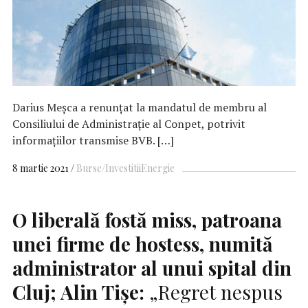
Darius Meşca a renunțat la mandatul de membru al
Consiliului de Administrație al Conpet, potrivit
informaţiilor transmise BVB. […]
8 martie 2021
Burse/Investitii
Energie
O liberală fostă miss, patroana
unei firme de hostess, numită
administrator al unui spital din
Cluj; Alin Tişe:
„Regret nespus