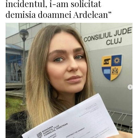
incidentul, i-am solicitat
demisia doamnei Ardelean”