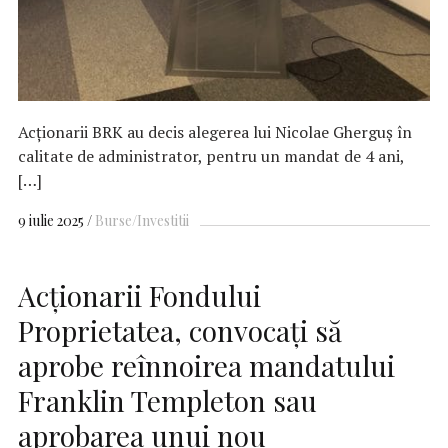
Acţionarii BRK au decis alegerea lui Nicolae Gherguş în
calitate de administrator, pentru un mandat de 4 ani,
[…]
9 iulie 2025
Burse/Investitii
Acționarii Fondului
Proprietatea, convocați să
aprobe reînnoirea mandatului
Franklin Templeton sau
aprobarea unui nou