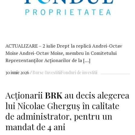
ACTUALIZARE – 2 iulie Drept la replică Andrei-Octav
Moise Andrei-Octav Moise, membru în Comitetului
Reprezentanților Acționarilor de la […]
30 iunie 2026
Burse/Investitii
Fonduri de investitii
Acţionarii
BRK
au decis alegerea
lui Nicolae Gherguş în calitate
de administrator, pentru un
mandat de 4 ani