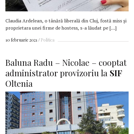
Claudia Ardelean, o tânără liberală din Cluj, fostă miss și
proprietara unei firme de hostess, s-a lăudat pe […]
10 februarie 2021
Politica
Baluna Radu – Nicolae – cooptat
administrator provizoriu la
SIF
Oltenia