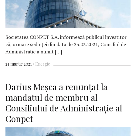
Societatea CONPET S.A. informează publicul investitor
că, urmare ședinței din data de 23.03.2021, Consiliul de
Administrație a numit […]
24 martie 2021
Energie
Darius Meşca a renunțat la
mandatul de membru al
Consiliului de Administrație al
Conpet