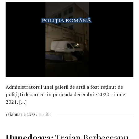
Administratorul unei galerii de artă a fost reţinut de
poliţişti deoarece, în perioada decembrie 2020 – iunie
2021, […]
12 ianuarie 2022
Justitie
Hunedoara:
Traian Berbeceanu