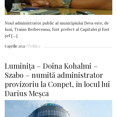
Noul administrator public al municipiului Deva este, de
luni, Traian Berbeceanu, fost prefect al Capitalei şi fost
şef […]
5 aprilie 2021
Politica
Luminița – Doina Kohalmi –
Szabo – numită administrator
provizoriu la Conpet, în locul lui
Darius Meşca