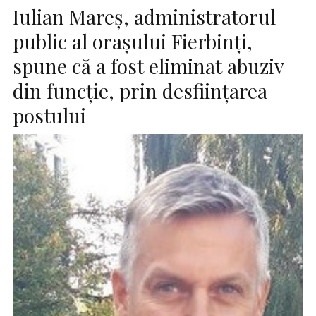
Iulian Mareș, administratorul
public al orașului Fierbinți,
spune că a fost eliminat abuziv
din funcție, prin desființarea
postului