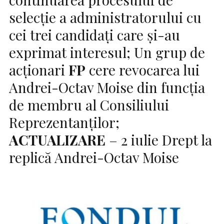
selecție a administratorului cu
cei trei candidați care și-au
exprimat interesul; Un grup de
acționari
FP
cere revocarea lui
Andrei-Octav Moise din funcția
de membru al Consiliului
Reprezentanților;
ACTUALIZARE
– 2 iulie Drept la
replică Andrei-Octav Moise