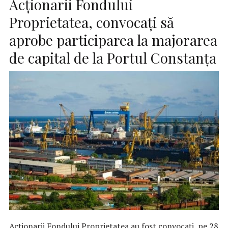
Acționarii Fondului
Proprietatea, convocați să
aprobe participarea la majorarea
de capital de la Portul Constanța
Acționarii Fondului Proprietatea au fost convocați, pe 28