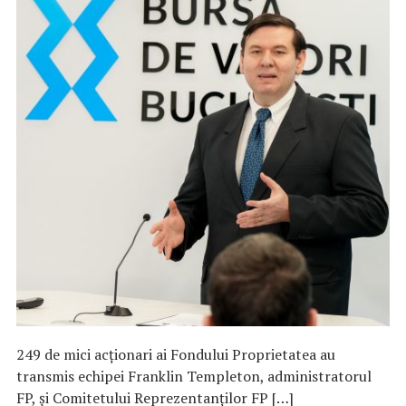
249 de mici acționari ai Fondului Proprietatea au
transmis echipei Franklin Templeton, administratorul
FP, și Comitetului Reprezentanților FP […]