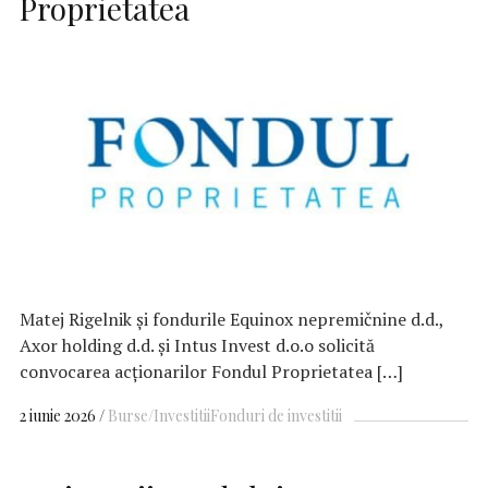
Proprietatea
Matej Rigelnik și fondurile Equinox nepremičnine d.d.,
Axor holding d.d. și Intus Invest d.o.o solicită
convocarea acționarilor Fondul Proprietatea […]
2 iunie 2026
Burse/Investitii
Fonduri de investitii