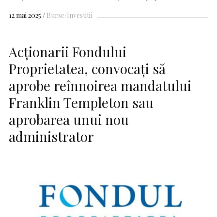
12 mai 2025
Burse/Investitii
Acționarii Fondului
Proprietatea, convocați să
aprobe reînnoirea mandatului
Franklin Templeton sau
aprobarea unui nou
administrator