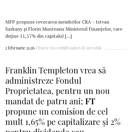
MFP propune revocarea membrilor CRA – Istvan
Sarkany și Florin Munteanu Ministerul Finanțelor, care
deține 11,57% din capitalul […]
2 februarie 2026
Burse/Investitii
Fonduri de investitii
Franklin Templeton vrea să
administreze Fondul
Proprietatea, pentru un nou
mandat de patru ani;
FT
propune un comision de cel
mult 1,65% pe capitalizare și 2%
pentru dividende sau