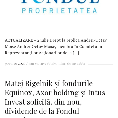
ACTUALIZARE – 2 iulie Drept la replică Andrei-Octav
Moise Andrei-Octav Moise, membru în Comitetului
Reprezentanților Acționarilor de la […]
30 iunie 2026
Burse/Investitii
Fonduri de investitii
Matej Rigelnik și fondurile
Equinox, Axor holding și Intus
Invest solicită, din nou,
dividende de la Fondul