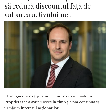
să reducă discountul față de
valoarea activului net
Strategia noastră privind administrarea Fondului
Proprietatea a avut succes în timp și vom continua să
urmărim interesul acționarilor […]