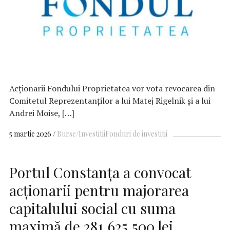
Acționarii Fondului Proprietatea vor vota revocarea din
Comitetul Reprezentanților a lui Matej Rigelnik și a lui
Andrei Moise, […]
5 martie 2026
Burse/Investitii
Fonduri de investitii
Portul Constanța a convocat
acționarii pentru majorarea
capitalului social cu suma
maximă de 281.625.500 lei