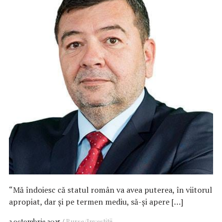
“Mă îndoiesc că statul român va avea puterea, în viitorul
apropiat, dar și pe termen mediu, să-și apere […]
3 octombrie 2025
Burse/Investitii