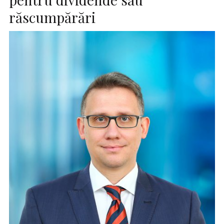
răscumpărări