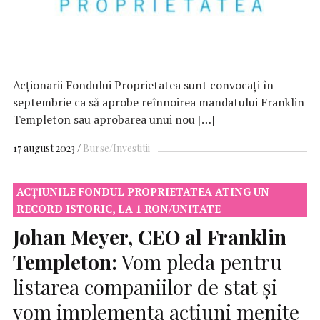
Acționarii Fondului Proprietatea sunt convocați în
septembrie ca să aprobe reînnoirea mandatului Franklin
Templeton sau aprobarea unui nou […]
17 august 2023
Burse/Investitii
ACȚIUNILE FONDUL PROPRIETATEA ATING UN
RECORD ISTORIC, LA 1 RON/UNITATE
Johan Meyer,
CEO
al Franklin
Templeton:
Vom pleda pentru
listarea companiilor de stat și
vom implementa acțiuni menite