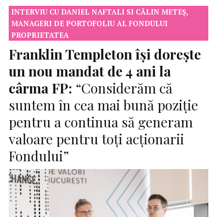
INTERVIU CU DANIEL NAFTALI SI CĂLIN METEȘ,
MANAGERI DE PORTOFOLIU AL FONDULUI
PROPRIETATEA
Franklin Templeton își dorește
un nou mandat de 4 ani la
cârma FP:
“Considerăm că
suntem în cea mai bună poziție
pentru a continua să generam
valoare pentru toți acționarii
Fondului”