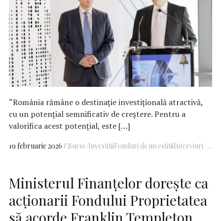
“România rămâne o destinație investițională atractivă,
cu un potențial semnificativ de creștere. Pentru a
valorifica acest potențial, este […]
19 februarie 2026
Burse/Investitii
Fonduri de investitii
Interviuri
Ministerul Finanțelor dorește ca
acționarii Fondului Proprietatea
să acorde Franklin Templeton