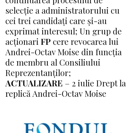
selecție a administratorului cu
cei trei candidați care și-au
exprimat interesul; Un grup de
acționari
FP
cere revocarea lui
Andrei-Octav Moise din funcția
de membru al Consiliului
Reprezentanților;
ACTUALIZARE
– 2 iulie Drept la
replică Andrei-Octav Moise