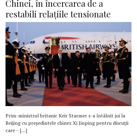
Chinei, în încercarea de a
restabili relațiile tensionate
Prim-ministrul britanic Keir Starmer s-a întâlnit joi la
Beijing cu președintele chinez Xi Jinping pentru discuții
care – […]