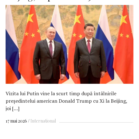
Vizita lui Putin vine la scurt timp după întâlnirile
președintelui american Donald Trump cu Xi la Beijing,
joi […]
17 mai 2026
International