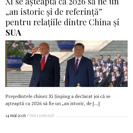
Xi se așteaptă ca 2026 să fie un
„an istoric și de referință”
pentru relațiile dintre China și
SUA
Președintele chinez Xi Jinping a declarat joi că se
așteaptă ca 2026 să fie un „an istoric, de […]
14 mai 2026
International