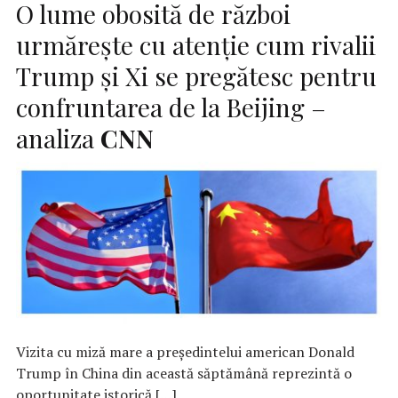
O lume obosită de război
urmărește cu atenție cum rivalii
Trump și Xi se pregătesc pentru
confruntarea de la Beijing –
analiza
CNN
Vizita cu miză mare a președintelui american Donald
Trump în China din această săptămână reprezintă o
oportunitate istorică […]