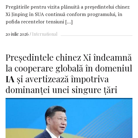
Pregătirile pentru vizita plănuită a preşedintelui chinez
Xi Jinping în SUA continuă conform programului, în
pofida recentelor tensiuni […]
20 iulie 2026
International
Președintele chinez Xi îndeamnă
la cooperare globală în domeniul
IA
și avertizează împotriva
dominanței unei singure țări