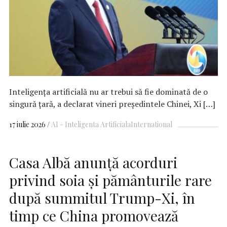
Inteligența artificială nu ar trebui să fie dominată de o
singură țară, a declarat vineri președintele Chinei, Xi […]
17 iulie 2026
AI - Inteligenta Artificiala
International
Casa Albă anunță acorduri
privind soia și pământurile rare
după summitul Trump-Xi, în
timp ce China promovează