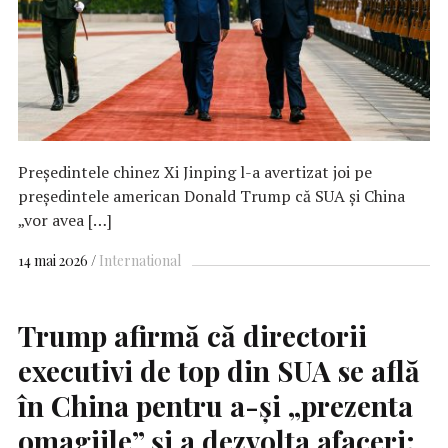
Președintele chinez Xi Jinping l-a avertizat joi pe
președintele american Donald Trump că SUA și China
„vor avea […]
14 mai 2026
International
Trump afirmă că directorii
executivi de top din
SUA
se află
în China pentru a-și „prezenta
omagiile” și a dezvolta afaceri;