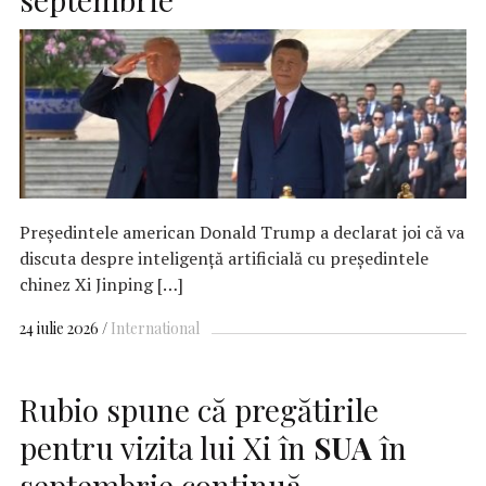
Preşedintele american Donald Trump a declarat joi că va
discuta despre inteligenţă artificială cu preşedintele
chinez Xi Jinping […]
24 iulie 2026
International
Rubio spune că pregătirile
pentru vizita lui Xi în
SUA
în
septembrie continuă