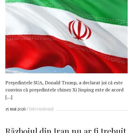
Președintele SUA, Donald Trump, a declarat joi că este
convins că președintele chinez Xi Jinping este de acord
[…]
15 mai 2026
International
Războiul din Iran nu ar fi trebuit