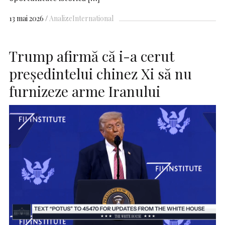
13 mai 2026
Analize
International
Trump afirmă că i-a cerut
președintelui chinez Xi să nu
furnizeze arme Iranului