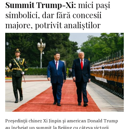
Summit Trump-Xi:
mici paşi
simbolici, dar fără concesii
majore, potrivit analiştilor
Preşedinţii chinez Xi Jinpin şi american Donald Trump
au încheiat un summit la Beijing cu câteva victorii