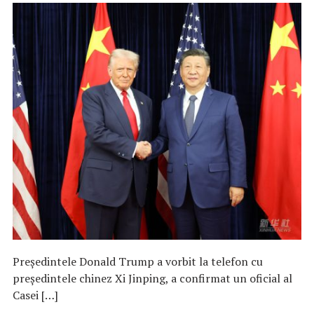
Președintele Donald Trump a vorbit la telefon cu
președintele chinez Xi Jinping, a confirmat un oficial al
Casei […]