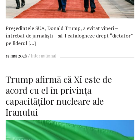
Preşedintele SUA, Donald Trump, a evitat vineri –
întrebat de jurnalişti – să-l catalogheze drept “dictator”
pe liderul […]
15 mai 2026
International
Trump afirmă că Xi este de
acord cu el în privința
capacităților nucleare ale
Iranului