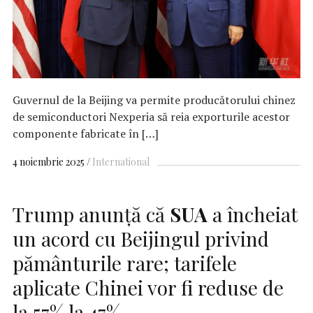
Guvernul de la Beijing va permite producătorului chinez
de semiconductori Nexperia să reia exporturile acestor
componente fabricate în […]
4 noiembrie 2025
International
Trump anunță că
SUA
a încheiat
un acord cu Beijingul privind
pământurile rare; tarifele
aplicate Chinei vor fi reduse de
la 57% la 47%