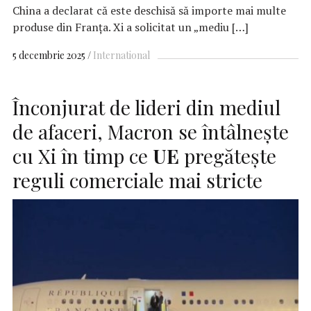
China a declarat că este deschisă să importe mai multe
produse din Franța. Xi a solicitat un „mediu […]
5 decembrie 2025
International
Înconjurat de lideri din mediul
de afaceri, Macron se întâlnește
cu Xi în timp ce
UE
pregătește
reguli comerciale mai stricte