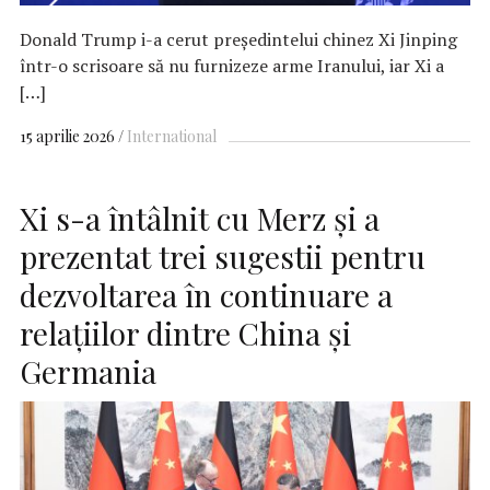
Donald Trump i-a cerut președintelui chinez Xi Jinping
într-o scrisoare să nu furnizeze arme Iranului, iar Xi a
[…]
15 aprilie 2026
International
Xi s-a întâlnit cu Merz și a
prezentat trei sugestii pentru
dezvoltarea în continuare a
relațiilor dintre China și
Germania