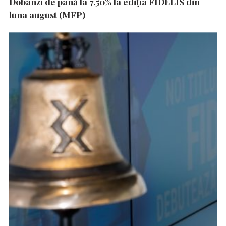
Dobânzi de până la 7,50% la ediția FIDELIS din
luna august (MFP)