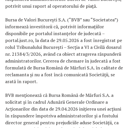
potrivit unui raport al operatorului de piață.
Bursa de Valori București S.A. (“BVB” sau “Societatea”)
informează investitorii că, potrivit informațiilor
disponibile pe portalul instanțelor de judecată –
portal.just.ro, la data de 29.05.2026 a fost înregistrat pe
rolul Tribunalului București – Secția a VI a Civilă dosarul
nr. 21384/3/2026, având ca obiect atragerea răspunderii
administratorilor. Cererea de chemare în judecată a fost
formulată de Bursa Română de Mărfuri S.A. în calitate de
reclamanta și nu a fost încă comunicată Societății, se
arată în raport.
BVB menționează că Bursa Română de Mărfuri S.A. a
solicitat și în cadrul Adunării Generale Ordinare a
Acționarilor din data de 29.04.2026 inițierea unei acțiuni
în răspundere împotriva administratorilor și a fostului
director general pentru prejudiciile aduse Societății, ca