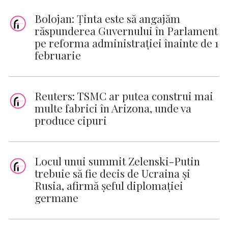
Bolojan: Ținta este să angajăm
răspunderea Guvernului în Parlament
pe reforma administraţiei înainte de 1
februarie
Reuters: TSMC ar putea construi mai
multe fabrici în Arizona, unde va
produce cipuri
Locul unui summit Zelenski-Putin
trebuie să fie decis de Ucraina şi
Rusia, afirmă şeful diplomaţiei
germane