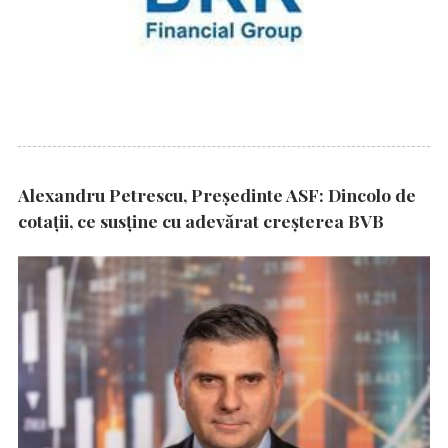
Alexandru Petrescu, Președinte ASF: Dincolo de
cotații, ce susține cu adevărat creșterea BVB