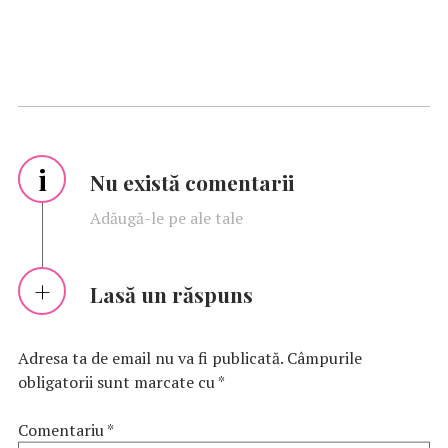
i
Nu există comentarii
Adăugă-le pe ale tale
Lasă un răspuns
Adresa ta de email nu va fi publicată.
Câmpurile
obligatorii sunt marcate cu
*
Comentariu
*