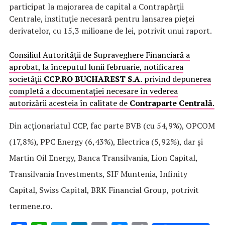
participat la majorarea de capital a Contrapărții
Centrale, instituție necesară pentru lansarea pieței
derivatelor, cu 15,3 milioane de lei, potrivit unui raport.
Consiliul Autorității de Supraveghere Financiară a
aprobat, la începutul lunii februarie, notificarea
societății
CCP.RO BUCHAREST S.A.
privind depunerea
completă a documentației necesare în vederea
autorizării acesteia în calitate de
Contraparte Centrală
.
Din acționariatul CCP, fac parte BVB (cu 54,9%), OPCOM
(17,8%), PPC Energy (6,43%), Electrica (5,92%), dar și
Martin Oil Energy, Banca Transilvania, Lion Capital,
Transilvania Investments, SIF Muntenia, Infinity
Capital, Swiss Capital, BRK Financial Group, potrivit
termene.ro.