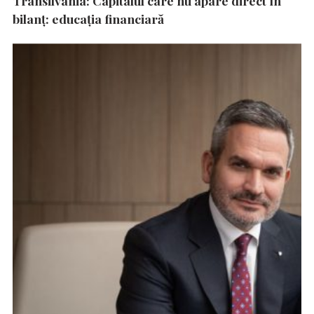
Transilvania: Capitalul care nu apare direct în
bilanț: educația financiară