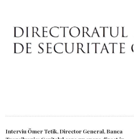
Interviu Ömer Tetik, Director General, Banca