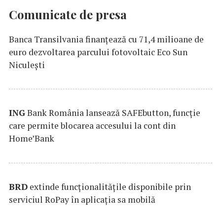
Comunicate de presa
Banca Transilvania finanțează cu 71,4 milioane de
euro dezvoltarea parcului fotovoltaic Eco Sun
Niculești
ING
Bank România lansează SAFEbutton, funcţie
care permite blocarea accesului la cont din
Home’Bank
BRD
extinde funcţionalităţile disponibile prin
serviciul RoPay în aplicaţia sa mobilă