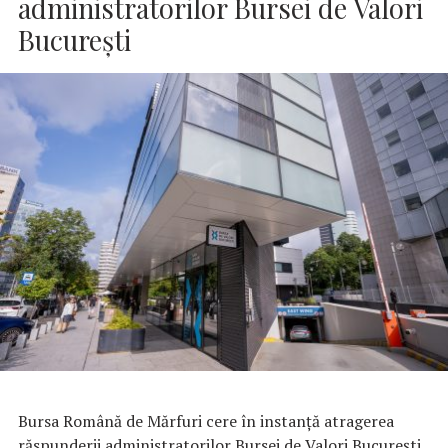
administratorilor Bursei de Valori
București
Bursa Română de Mărfuri cere în instanță atragerea
răspunderii administratorilor Bursei de Valori București,