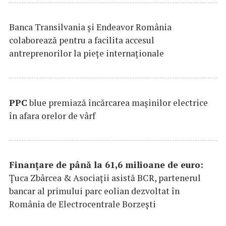
Banca Transilvania şi Endeavor România
colaborează pentru a facilita accesul
antreprenorilor la pieţe internaţionale
PPC
blue premiază încărcarea maşinilor electrice
în afara orelor de vârf
Finanțare de până la 61,6 milioane de euro:
Țuca Zbârcea & Asociații asistă BCR, partenerul
bancar al primului parc eolian dezvoltat în
România de Electrocentrale Borzești