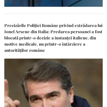
Precizările Poliţiei Române privind extrădarea lui
Ionel Arsene din Italia: Predarea persoanei a fost
blocată printr-o decizie a instanţei italiene, din
motive medicale, nu printr-o întârziere a
autorităţilor române