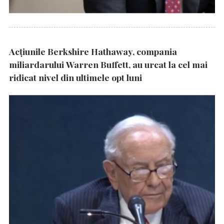
Acțiunile Berkshire Hathaway, compania
miliardarului Warren Buffett, au urcat la cel mai
ridicat nivel din ultimele opt luni