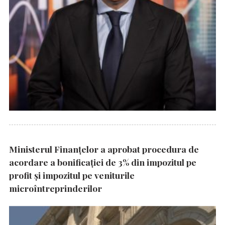
Ministerul Finanțelor a aprobat procedura de
acordare a bonificației de 3% din impozitul pe
profit și impozitul pe veniturile
microîntreprinderilor