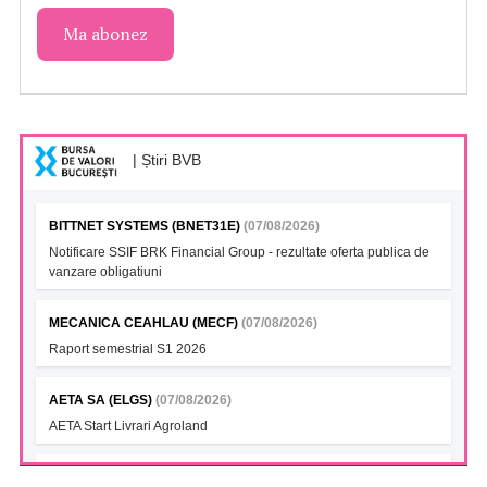
| Știri BVB
BITTNET SYSTEMS (BNET31E)
(07/08/2026)
Notificare SSIF BRK Financial Group - rezultate oferta publica de
vanzare obligatiuni
MECANICA CEAHLAU (MECF)
(07/08/2026)
Raport semestrial S1 2026
AETA SA (ELGS)
(07/08/2026)
AETA Start Livrari Agroland
INTERCAPITAL BET-TRN UCITS ETF (ICBETNETF)
(07/08/2026)