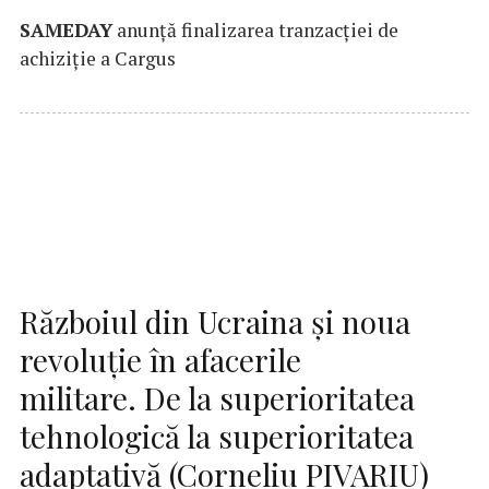
SAMEDAY
anunță finalizarea tranzacției de
achiziție a Cargus
Războiul din Ucraina și noua
revoluție în afacerile
militare. De la superioritatea
tehnologică la superioritatea
adaptativă (Corneliu PIVARIU)